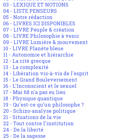
03 - LEXIQUE ET NOTIONS
04 - LISTE PENSEURS
05 - Notre rédaction
06 - LIVRES ICI DISPONIBLES
07 - LIVRE Peuple & création
08 - LIVRE Philosophie à venir
09 - LIVRE Lumière & mouvement
10 - LIVRE Planète bleue
11 - Autonomie et hiérarchie
12 - La cité grecque
13 - La complexité
14 - Libération vis-à-vis de l'esprit
15 - Le Grand Bouleversement
16 - L'Inconscient et le sexuel
17 - Mai 68 n'a pas eu lieu
18 - Physique quantique
19 - Qu'est-ce qu'un philosophe ?
20 - Schizo-analyse politique
21 - Situations de la vie
22 - Tout contre l'institution
24 - De la liberté
25 - De la sagesse