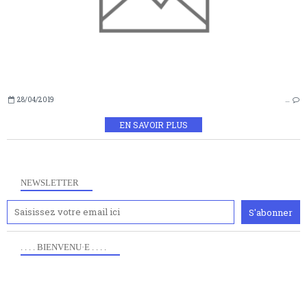
28/04/2019
…
EN SAVOIR PLUS
NEWSLETTER
. . . . BIENVENU·E . . . .