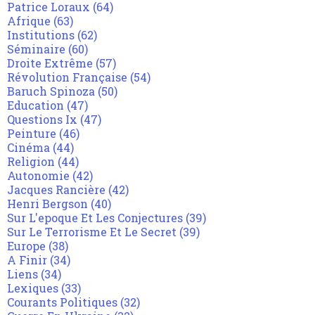
Patrice Loraux
(64)
Afrique
(63)
Institutions
(62)
Séminaire
(60)
Droite Extrême
(57)
Révolution Française
(54)
Baruch Spinoza
(50)
Education
(47)
Questions Ix
(47)
Peinture
(46)
Cinéma
(44)
Religion
(44)
Autonomie
(42)
Jacques Rancière
(42)
Henri Bergson
(40)
Sur L'epoque Et Les Conjectures
(39)
Sur Le Terrorisme Et Le Secret
(39)
Europe
(38)
A Finir
(34)
Liens
(34)
Lexiques
(33)
Courants Politiques
(32)