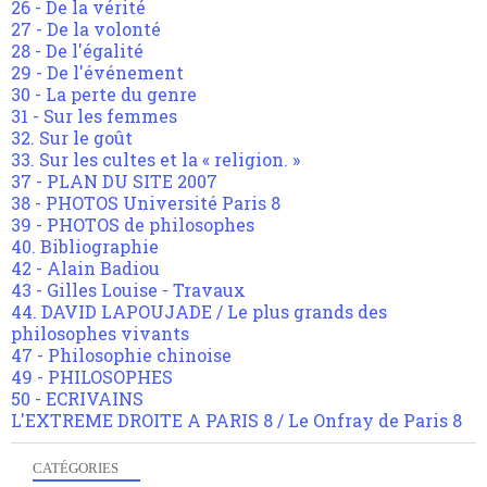
26 - De la vérité
27 - De la volonté
28 - De l'égalité
29 - De l'événement
30 - La perte du genre
31 - Sur les femmes
32. Sur le goût
33. Sur les cultes et la « religion. »
37 - PLAN DU SITE 2007
38 - PHOTOS Université Paris 8
39 - PHOTOS de philosophes
40. Bibliographie
42 - Alain Badiou
43 - Gilles Louise - Travaux
44. DAVID LAPOUJADE / Le plus grands des
philosophes vivants
47 - Philosophie chinoise
49 - PHILOSOPHES
50 - ECRIVAINS
L'EXTREME DROITE A PARIS 8 / Le Onfray de Paris 8
CATÉGORIES