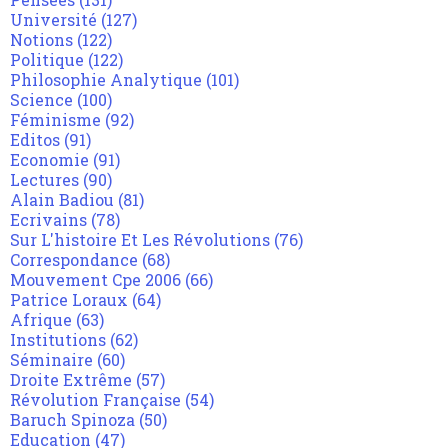
Université
(127)
Notions
(122)
Politique
(122)
Philosophie Analytique
(101)
Science
(100)
Féminisme
(92)
Editos
(91)
Economie
(91)
Lectures
(90)
Alain Badiou
(81)
Ecrivains
(78)
Sur L'histoire Et Les Révolutions
(76)
Correspondance
(68)
Mouvement Cpe 2006
(66)
Patrice Loraux
(64)
Afrique
(63)
Institutions
(62)
Séminaire
(60)
Droite Extrême
(57)
Révolution Française
(54)
Baruch Spinoza
(50)
Education
(47)