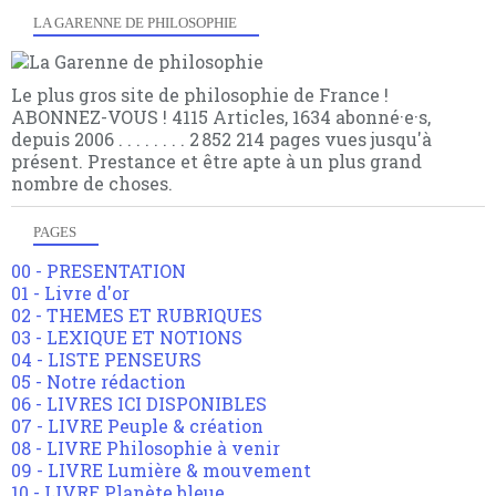
LA GARENNE DE PHILOSOPHIE
Le plus gros site de philosophie de France !
ABONNEZ-VOUS ! 4115 Articles, 1634 abonné·e·s,
depuis 2006 . . . . . . . . 2 852 214 pages vues jusqu'à
présent. Prestance et être apte à un plus grand
nombre de choses.
PAGES
00 - PRESENTATION
01 - Livre d'or
02 - THEMES ET RUBRIQUES
03 - LEXIQUE ET NOTIONS
04 - LISTE PENSEURS
05 - Notre rédaction
06 - LIVRES ICI DISPONIBLES
07 - LIVRE Peuple & création
08 - LIVRE Philosophie à venir
09 - LIVRE Lumière & mouvement
10 - LIVRE Planète bleue