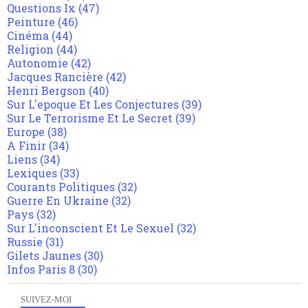
Questions Ix
(47)
Peinture
(46)
Cinéma
(44)
Religion
(44)
Autonomie
(42)
Jacques Rancière
(42)
Henri Bergson
(40)
Sur L'epoque Et Les Conjectures
(39)
Sur Le Terrorisme Et Le Secret
(39)
Europe
(38)
A Finir
(34)
Liens
(34)
Lexiques
(33)
Courants Politiques
(32)
Guerre En Ukraine
(32)
Pays
(32)
Sur L'inconscient Et Le Sexuel
(32)
Russie
(31)
Gilets Jaunes
(30)
Infos Paris 8
(30)
SUIVEZ-MOI