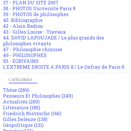
37 - PLAN DU SITE 2007
38 - PHOTOS Université Paris 8
39 - PHOTOS de philosophes
40. Bibliographie
42 - Alain Badiou
43 - Gilles Louise - Travaux
44. DAVID LAPOUJADE / Le plus grands des
philosophes vivants
47 - Philosophie chinoise
49 - PHILOSOPHES
50 - ECRIVAINS
L'EXTREME DROITE A PARIS 8 / Le Onfray de Paris 8
CATÉGORIES
Thèse
(289)
Penseurs Et Philosophes
(249)
Actualités
(200)
Littérature
(180)
Friedrich Nietzsche
(166)
Gilles Deleuze
(138)
Géopolitique
(131)
Pensées
(131)