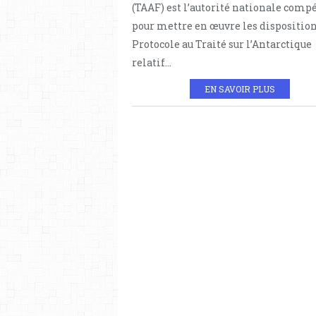
(TAAF) est l’autorité nationale comp
pour mettre en œuvre les disposition
Protocole au Traité sur l’Antarctique
relatif...
EN SAVOIR PLUS