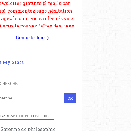
depuis votre site.
Bonne lecture :)
 My Stats
CHERCHE
 GARENNE DE PHILOSOPHIE