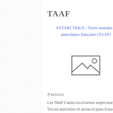
TAAF
ANTARCTIQUE / Terres australes 
antarctiques françaises (TAAF)
28/12/2021
Les TAAF L’administrateur supérieur
Terres australes et antarctiques fran