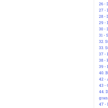
26 - 
27 -
28 - 
29 -
30 -
31 -
32. S
33. S
37 -
38 -
39 -
40. 
42 -
43 -
44. 
gran
47 -