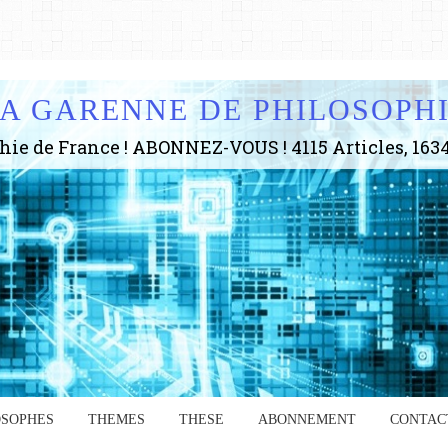
A GARENNE DE PHILOSOPH
OSOPHES
THEMES
THESE
ABONNEMENT
CONTAC