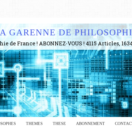
A GARENNE DE PHILOSOPH
OSOPHES
THEMES
THESE
ABONNEMENT
CONTAC