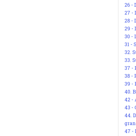
26 - 
27 -
28 - 
29 -
30 -
31 -
32. S
33. S
37 -
38 -
39 -
40. 
42 -
43 -
44. 
gran
47 -