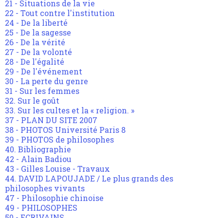
21 - Situations de la vie
22 - Tout contre l'institution
24 - De la liberté
25 - De la sagesse
26 - De la vérité
27 - De la volonté
28 - De l'égalité
29 - De l'événement
30 - La perte du genre
31 - Sur les femmes
32. Sur le goût
33. Sur les cultes et la « religion. »
37 - PLAN DU SITE 2007
38 - PHOTOS Université Paris 8
39 - PHOTOS de philosophes
40. Bibliographie
42 - Alain Badiou
43 - Gilles Louise - Travaux
44. DAVID LAPOUJADE / Le plus grands des
philosophes vivants
47 - Philosophie chinoise
49 - PHILOSOPHES
50 - ECRIVAINS