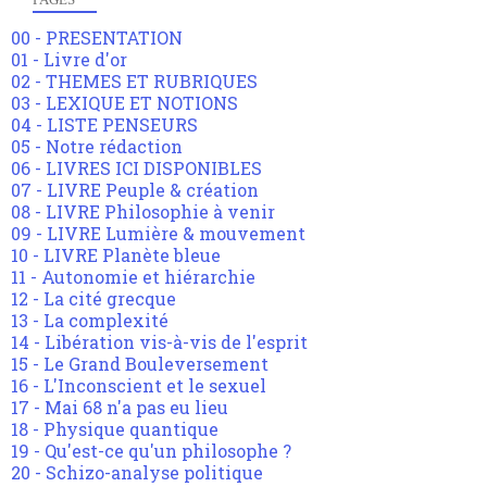
00 - PRESENTATION
01 - Livre d'or
02 - THEMES ET RUBRIQUES
03 - LEXIQUE ET NOTIONS
04 - LISTE PENSEURS
05 - Notre rédaction
06 - LIVRES ICI DISPONIBLES
07 - LIVRE Peuple & création
08 - LIVRE Philosophie à venir
09 - LIVRE Lumière & mouvement
10 - LIVRE Planète bleue
11 - Autonomie et hiérarchie
12 - La cité grecque
13 - La complexité
14 - Libération vis-à-vis de l'esprit
15 - Le Grand Bouleversement
16 - L'Inconscient et le sexuel
17 - Mai 68 n'a pas eu lieu
18 - Physique quantique
19 - Qu'est-ce qu'un philosophe ?
20 - Schizo-analyse politique