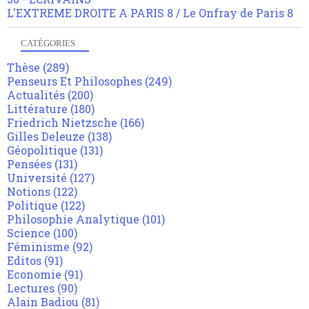
L'EXTREME DROITE A PARIS 8 / Le Onfray de Paris 8
CATÉGORIES
Thèse
(289)
Penseurs Et Philosophes
(249)
Actualités
(200)
Littérature
(180)
Friedrich Nietzsche
(166)
Gilles Deleuze
(138)
Géopolitique
(131)
Pensées
(131)
Université
(127)
Notions
(122)
Politique
(122)
Philosophie Analytique
(101)
Science
(100)
Féminisme
(92)
Editos
(91)
Economie
(91)
Lectures
(90)
Alain Badiou
(81)