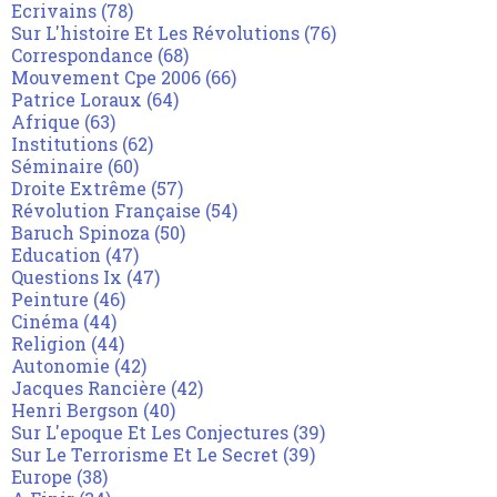
Ecrivains
(78)
Sur L'histoire Et Les Révolutions
(76)
Correspondance
(68)
Mouvement Cpe 2006
(66)
Patrice Loraux
(64)
Afrique
(63)
Institutions
(62)
Séminaire
(60)
Droite Extrême
(57)
Révolution Française
(54)
Baruch Spinoza
(50)
Education
(47)
Questions Ix
(47)
Peinture
(46)
Cinéma
(44)
Religion
(44)
Autonomie
(42)
Jacques Rancière
(42)
Henri Bergson
(40)
Sur L'epoque Et Les Conjectures
(39)
Sur Le Terrorisme Et Le Secret
(39)
Europe
(38)