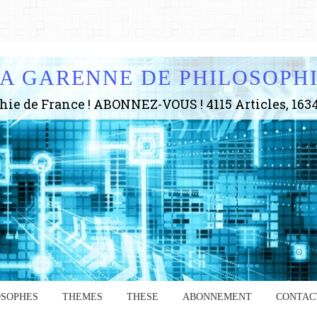
A GARENNE DE PHILOSOPH
OSOPHES
THEMES
THESE
ABONNEMENT
CONTAC