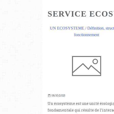
SERVICE ECO
UN ECOSYSTEME / Définition, structu
fonctionnement
08/10/2025
Un écosystème est une unité écologi
fondamentale qui résulte de l’intera