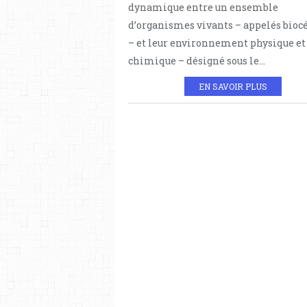
dynamique entre un ensemble
d’organismes vivants – appelés bioc
– et leur environnement physique et
chimique – désigné sous le...
EN SAVOIR PLUS