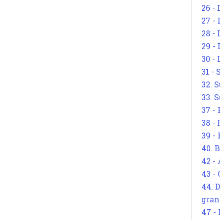
26 - 
27 -
28 - 
29 -
30 -
31 -
32. S
33. S
37 -
38 -
39 -
40. 
42 -
43 -
44. 
gran
47 -