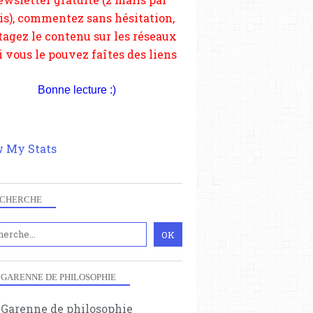
depuis votre site.
Bonne lecture :)
 My Stats
CHERCHE
 GARENNE DE PHILOSOPHIE