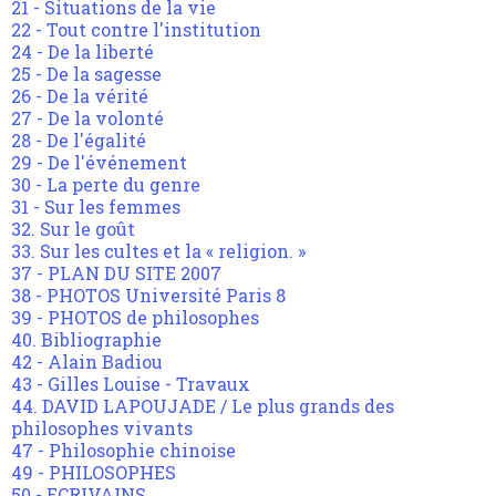
21 - Situations de la vie
22 - Tout contre l'institution
24 - De la liberté
25 - De la sagesse
26 - De la vérité
27 - De la volonté
28 - De l'égalité
29 - De l'événement
30 - La perte du genre
31 - Sur les femmes
32. Sur le goût
33. Sur les cultes et la « religion. »
37 - PLAN DU SITE 2007
38 - PHOTOS Université Paris 8
39 - PHOTOS de philosophes
40. Bibliographie
42 - Alain Badiou
43 - Gilles Louise - Travaux
44. DAVID LAPOUJADE / Le plus grands des
philosophes vivants
47 - Philosophie chinoise
49 - PHILOSOPHES
50 - ECRIVAINS