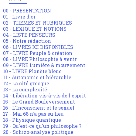
00 - PRESENTATION
01 - Livre d'or
02 - THEMES ET RUBRIQUES
03 - LEXIQUE ET NOTIONS
04 - LISTE PENSEURS
05 - Notre rédaction
06 - LIVRES ICI DISPONIBLES
07 - LIVRE Peuple & création
08 - LIVRE Philosophie à venir
09 - LIVRE Lumière & mouvement
10 - LIVRE Planète bleue
11 - Autonomie et hiérarchie
12 - La cité grecque
13 - La complexité
14 - Libération vis-à-vis de l'esprit
15 - Le Grand Bouleversement
16 - L'Inconscient et le sexuel
17 - Mai 68 n'a pas eu lieu
18 - Physique quantique
19 - Qu'est-ce qu'un philosophe ?
20 - Schizo-analyse politique