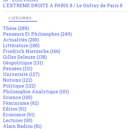
L'EXTREME DROITE A PARIS 8 / Le Onfray de Paris 8
CATÉGORIES
Thèse
(289)
Penseurs Et Philosophes
(249)
Actualités
(200)
Littérature
(180)
Friedrich Nietzsche
(166)
Gilles Deleuze
(138)
Géopolitique
(131)
Pensées
(131)
Université
(127)
Notions
(122)
Politique
(122)
Philosophie Analytique
(101)
Science
(100)
Féminisme
(92)
Editos
(91)
Economie
(91)
Lectures
(90)
Alain Badiou
(81)