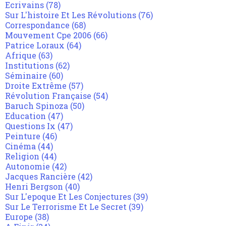
Ecrivains
(78)
Sur L'histoire Et Les Révolutions
(76)
Correspondance
(68)
Mouvement Cpe 2006
(66)
Patrice Loraux
(64)
Afrique
(63)
Institutions
(62)
Séminaire
(60)
Droite Extrême
(57)
Révolution Française
(54)
Baruch Spinoza
(50)
Education
(47)
Questions Ix
(47)
Peinture
(46)
Cinéma
(44)
Religion
(44)
Autonomie
(42)
Jacques Rancière
(42)
Henri Bergson
(40)
Sur L'epoque Et Les Conjectures
(39)
Sur Le Terrorisme Et Le Secret
(39)
Europe
(38)