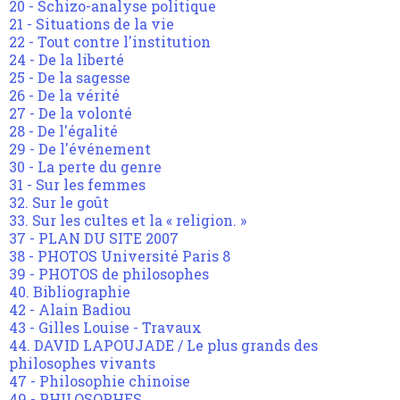
20 - Schizo-analyse politique
21 - Situations de la vie
22 - Tout contre l'institution
24 - De la liberté
25 - De la sagesse
26 - De la vérité
27 - De la volonté
28 - De l'égalité
29 - De l'événement
30 - La perte du genre
31 - Sur les femmes
32. Sur le goût
33. Sur les cultes et la « religion. »
37 - PLAN DU SITE 2007
38 - PHOTOS Université Paris 8
39 - PHOTOS de philosophes
40. Bibliographie
42 - Alain Badiou
43 - Gilles Louise - Travaux
44. DAVID LAPOUJADE / Le plus grands des
philosophes vivants
47 - Philosophie chinoise
49 - PHILOSOPHES