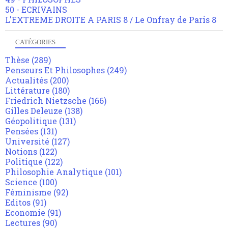
50 - ECRIVAINS
L'EXTREME DROITE A PARIS 8 / Le Onfray de Paris 8
CATÉGORIES
Thèse
(289)
Penseurs Et Philosophes
(249)
Actualités
(200)
Littérature
(180)
Friedrich Nietzsche
(166)
Gilles Deleuze
(138)
Géopolitique
(131)
Pensées
(131)
Université
(127)
Notions
(122)
Politique
(122)
Philosophie Analytique
(101)
Science
(100)
Féminisme
(92)
Editos
(91)
Economie
(91)
Lectures
(90)