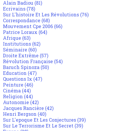
Alain Badiou
(81)
Ecrivains
(78)
Sur L'histoire Et Les Révolutions
(76)
Correspondance
(68)
Mouvement Cpe 2006
(66)
Patrice Loraux
(64)
Afrique
(63)
Institutions
(62)
Séminaire
(60)
Droite Extrême
(57)
Révolution Française
(54)
Baruch Spinoza
(50)
Education
(47)
Questions Ix
(47)
Peinture
(46)
Cinéma
(44)
Religion
(44)
Autonomie
(42)
Jacques Rancière
(42)
Henri Bergson
(40)
Sur L'epoque Et Les Conjectures
(39)
Sur Le Terrorisme Et Le Secret
(39)