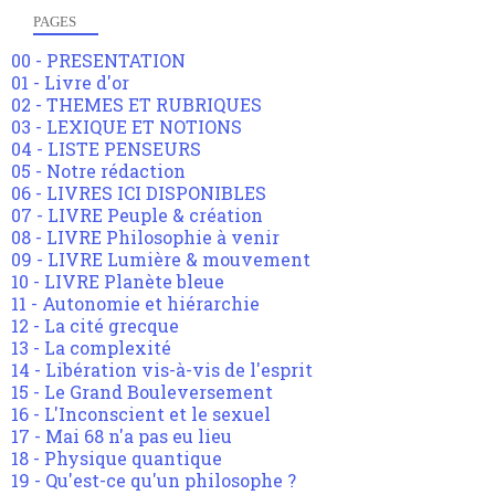
PAGES
00 - PRESENTATION
01 - Livre d'or
02 - THEMES ET RUBRIQUES
03 - LEXIQUE ET NOTIONS
04 - LISTE PENSEURS
05 - Notre rédaction
06 - LIVRES ICI DISPONIBLES
07 - LIVRE Peuple & création
08 - LIVRE Philosophie à venir
09 - LIVRE Lumière & mouvement
10 - LIVRE Planète bleue
11 - Autonomie et hiérarchie
12 - La cité grecque
13 - La complexité
14 - Libération vis-à-vis de l'esprit
15 - Le Grand Bouleversement
16 - L'Inconscient et le sexuel
17 - Mai 68 n'a pas eu lieu
18 - Physique quantique
19 - Qu'est-ce qu'un philosophe ?