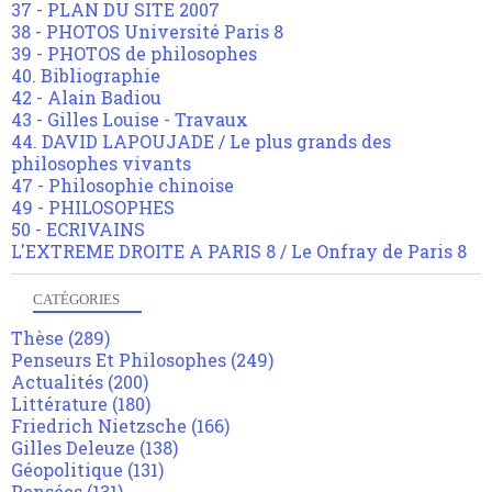
37 - PLAN DU SITE 2007
38 - PHOTOS Université Paris 8
39 - PHOTOS de philosophes
40. Bibliographie
42 - Alain Badiou
43 - Gilles Louise - Travaux
44. DAVID LAPOUJADE / Le plus grands des
philosophes vivants
47 - Philosophie chinoise
49 - PHILOSOPHES
50 - ECRIVAINS
L'EXTREME DROITE A PARIS 8 / Le Onfray de Paris 8
CATÉGORIES
Thèse
(289)
Penseurs Et Philosophes
(249)
Actualités
(200)
Littérature
(180)
Friedrich Nietzsche
(166)
Gilles Deleuze
(138)
Géopolitique
(131)
Pensées
(131)