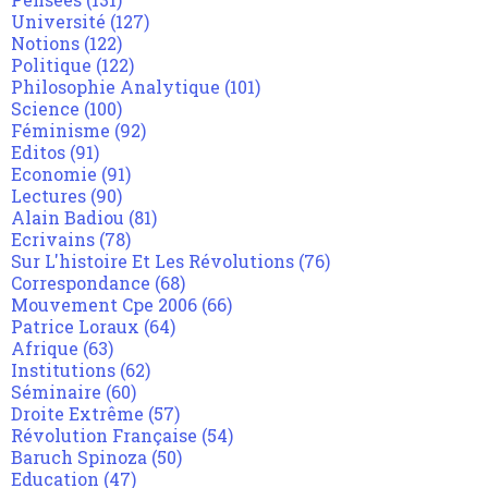
Université
(127)
Notions
(122)
Politique
(122)
Philosophie Analytique
(101)
Science
(100)
Féminisme
(92)
Editos
(91)
Economie
(91)
Lectures
(90)
Alain Badiou
(81)
Ecrivains
(78)
Sur L'histoire Et Les Révolutions
(76)
Correspondance
(68)
Mouvement Cpe 2006
(66)
Patrice Loraux
(64)
Afrique
(63)
Institutions
(62)
Séminaire
(60)
Droite Extrême
(57)
Révolution Française
(54)
Baruch Spinoza
(50)
Education
(47)