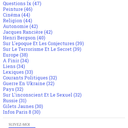
Questions Ix
(47)
Peinture
(46)
Cinéma
(44)
Religion
(44)
Autonomie
(42)
Jacques Rancière
(42)
Henri Bergson
(40)
Sur L'epoque Et Les Conjectures
(39)
Sur Le Terrorisme Et Le Secret
(39)
Europe
(38)
A Finir
(34)
Liens
(34)
Lexiques
(33)
Courants Politiques
(32)
Guerre En Ukraine
(32)
Pays
(32)
Sur L'inconscient Et Le Sexuel
(32)
Russie
(31)
Gilets Jaunes
(30)
Infos Paris 8
(30)
SUIVEZ-MOI