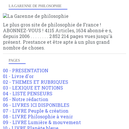
LA GARENNE DE PHILOSOPHIE
Le plus gros site de philosophie de France !
ABONNEZ-VOUS ! 4115 Articles, 1634 abonné·e·s,
depuis 2006 . . . . . . . . 2 852 214 pages vues jusqu'à
présent. Prestance et être apte à un plus grand
nombre de choses.
PAGES
00 - PRESENTATION
01 - Livre d'or
02 - THEMES ET RUBRIQUES
03 - LEXIQUE ET NOTIONS
04 - LISTE PENSEURS
05 - Notre rédaction
06 - LIVRES ICI DISPONIBLES
07 - LIVRE Peuple & création
08 - LIVRE Philosophie à venir
09 - LIVRE Lumière & mouvement
10 - LIVRE Planète bleue