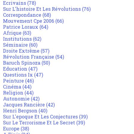
Ecrivains
(78)
Sur L'histoire Et Les Révolutions
(76)
Correspondance
(68)
Mouvement Cpe 2006
(66)
Patrice Loraux
(64)
Afrique
(63)
Institutions
(62)
Séminaire
(60)
Droite Extrême
(57)
Révolution Française
(54)
Baruch Spinoza
(50)
Education
(47)
Questions Ix
(47)
Peinture
(46)
Cinéma
(44)
Religion
(44)
Autonomie
(42)
Jacques Rancière
(42)
Henri Bergson
(40)
Sur L'epoque Et Les Conjectures
(39)
Sur Le Terrorisme Et Le Secret
(39)
Europe
(38)