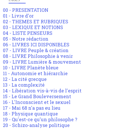
00 - PRESENTATION
01 - Livre d'or
02 - THEMES ET RUBRIQUES
03 - LEXIQUE ET NOTIONS
04 - LISTE PENSEURS
05 - Notre rédaction
06 - LIVRES ICI DISPONIBLES
07 - LIVRE Peuple & création
08 - LIVRE Philosophie à venir
09 - LIVRE Lumière & mouvement
10 - LIVRE Planète bleue
11 - Autonomie et hiérarchie
12 - La cité grecque
13 - La complexité
14 - Libération vis-à-vis de l'esprit
15 - Le Grand Bouleversement
16 - L'Inconscient et le sexuel
17 - Mai 68 n'a pas eu lieu
18 - Physique quantique
19 - Qu'est-ce qu'un philosophe ?
20 - Schizo-analyse politique