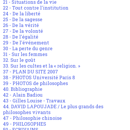
21 - Situations de la vie
22 - Tout contre l'institution
24 - De la liberté
25 - De la sagesse
26 - De la vérité
27 - De la volonté
28 - De l'égalité
29 - De l'événement
30 - La perte du genre
31 - Sur les femmes
32. Sur le goût
33. Sur les cultes et la « religion. »
37 - PLAN DU SITE 2007
38 - PHOTOS Université Paris 8
39 - PHOTOS de philosophes
40. Bibliographie
42 - Alain Badiou
43 - Gilles Louise - Travaux
44. DAVID LAPOUJADE / Le plus grands des
philosophes vivants
47 - Philosophie chinoise
49 - PHILOSOPHES
50 - ECRIVAINS