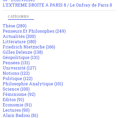
L'EXTREME DROITE A PARIS 8 / Le Onfray de Paris 8
CATÉGORIES
Thèse
(289)
Penseurs Et Philosophes
(249)
Actualités
(200)
Littérature
(180)
Friedrich Nietzsche
(166)
Gilles Deleuze
(138)
Géopolitique
(131)
Pensées
(131)
Université
(127)
Notions
(122)
Politique
(122)
Philosophie Analytique
(101)
Science
(100)
Féminisme
(92)
Editos
(91)
Economie
(91)
Lectures
(90)
Alain Badiou
(81)