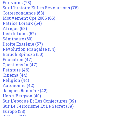
Ecrivains
(78)
Sur L'histoire Et Les Révolutions
(76)
Correspondance
(68)
Mouvement Cpe 2006
(66)
Patrice Loraux
(64)
Afrique
(63)
Institutions
(62)
Séminaire
(60)
Droite Extrême
(57)
Révolution Française
(54)
Baruch Spinoza
(50)
Education
(47)
Questions Ix
(47)
Peinture
(46)
Cinéma
(44)
Religion
(44)
Autonomie
(42)
Jacques Rancière
(42)
Henri Bergson
(40)
Sur L'epoque Et Les Conjectures
(39)
Sur Le Terrorisme Et Le Secret
(39)
Europe
(38)