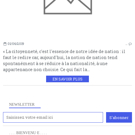
01/06/2019
…
« La citoyenneté, c'est l'essence de notre idée de nation : il
faut le redire car, aujourd'hui, la notion de nation tend
spontanément à se réduire à la nationalité, à une
appartenance non choisie. Ce qui fait la...
EN SAVOIR PLUS
NEWSLETTER
. . . . BIENVENU·E . . . .