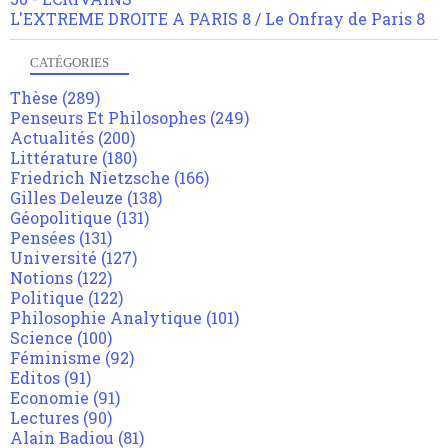
L'EXTREME DROITE A PARIS 8 / Le Onfray de Paris 8
CATÉGORIES
Thèse
(289)
Penseurs Et Philosophes
(249)
Actualités
(200)
Littérature
(180)
Friedrich Nietzsche
(166)
Gilles Deleuze
(138)
Géopolitique
(131)
Pensées
(131)
Université
(127)
Notions
(122)
Politique
(122)
Philosophie Analytique
(101)
Science
(100)
Féminisme
(92)
Editos
(91)
Economie
(91)
Lectures
(90)
Alain Badiou
(81)