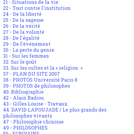
21 - Situations de la vie
22 - Tout contre l'institution
24 - De la liberté
25 - De la sagesse
26 - De la vérité
27 - De la volonté
28 - De l'égalité
29 - De l'événement
30 - La perte du genre
31 - Sur les femmes
32. Sur le goût
33. Sur les cultes et la « religion. »
37 - PLAN DU SITE 2007
38 - PHOTOS Université Paris 8
39 - PHOTOS de philosophes
40. Bibliographie
42 - Alain Badiou
43 - Gilles Louise - Travaux
44. DAVID LAPOUJADE / Le plus grands des
philosophes vivants
47 - Philosophie chinoise
49 - PHILOSOPHES
50 - ECRIVAINS