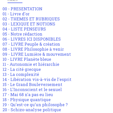
00 - PRESENTATION
01 - Livre d'or
02 - THEMES ET RUBRIQUES
03 - LEXIQUE ET NOTIONS
04 - LISTE PENSEURS
05 - Notre rédaction
06 - LIVRES ICI DISPONIBLES
07 - LIVRE Peuple & création
08 - LIVRE Philosophie à venir
09 - LIVRE Lumière & mouvement
10 - LIVRE Planète bleue
11 - Autonomie et hiérarchie
12 - La cité grecque
13 - La complexité
14 - Libération vis-à-vis de l'esprit
15 - Le Grand Bouleversement
16 - L'Inconscient et le sexuel
17 - Mai 68 n'a pas eu lieu
18 - Physique quantique
19 - Qu'est-ce qu'un philosophe ?
20 - Schizo-analyse politique