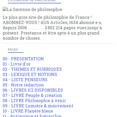
LA GARENNE DE PHILOSOPHIE
Le plus gros site de philosophie de France !
ABONNEZ-VOUS ! 4115 Articles, 1634 abonné·e·s,
depuis 2006 . . . . . . . . 2 852 214 pages vues jusqu'à
présent. Prestance et être apte à un plus grand
nombre de choses.
PAGES
00 - PRESENTATION
01 - Livre d'or
02 - THEMES ET RUBRIQUES
03 - LEXIQUE ET NOTIONS
04 - LISTE PENSEURS
05 - Notre rédaction
06 - LIVRES ICI DISPONIBLES
07 - LIVRE Peuple & création
08 - LIVRE Philosophie à venir
09 - LIVRE Lumière & mouvement
10 - LIVRE Planète bleue
11 - Autonomie et hiérarchie