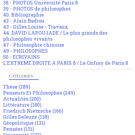
38 - PHOTOS Université Paris 8
39 - PHOTOS de philosophes
40. Bibliographie
42 - Alain Badiou
43 - Gilles Louise - Travaux
44. DAVID LAPOUJADE / Le plus grands des
philosophes vivants
47 - Philosophie chinoise
49 - PHILOSOPHES
50 - ECRIVAINS
L'EXTREME DROITE A PARIS 8 / Le Onfray de Paris 8
CATÉGORIES
Thèse
(289)
Penseurs Et Philosophes
(249)
Actualités
(200)
Littérature
(180)
Friedrich Nietzsche
(166)
Gilles Deleuze
(138)
Géopolitique
(131)
Pensées
(131)
Université
(127)