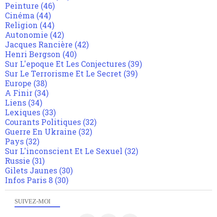
Peinture
(46)
Cinéma
(44)
Religion
(44)
Autonomie
(42)
Jacques Rancière
(42)
Henri Bergson
(40)
Sur L'epoque Et Les Conjectures
(39)
Sur Le Terrorisme Et Le Secret
(39)
Europe
(38)
A Finir
(34)
Liens
(34)
Lexiques
(33)
Courants Politiques
(32)
Guerre En Ukraine
(32)
Pays
(32)
Sur L'inconscient Et Le Sexuel
(32)
Russie
(31)
Gilets Jaunes
(30)
Infos Paris 8
(30)
SUIVEZ-MOI