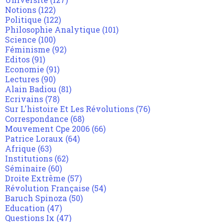
Notions
(122)
Politique
(122)
Philosophie Analytique
(101)
Science
(100)
Féminisme
(92)
Editos
(91)
Economie
(91)
Lectures
(90)
Alain Badiou
(81)
Ecrivains
(78)
Sur L'histoire Et Les Révolutions
(76)
Correspondance
(68)
Mouvement Cpe 2006
(66)
Patrice Loraux
(64)
Afrique
(63)
Institutions
(62)
Séminaire
(60)
Droite Extrême
(57)
Révolution Française
(54)
Baruch Spinoza
(50)
Education
(47)
Questions Ix
(47)