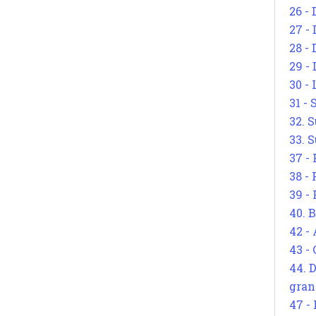
26 - 
27 -
28 - 
29 -
30 -
31 -
32. S
33. S
37 -
38 -
39 -
40. 
42 -
43 -
44. 
gran
47 -