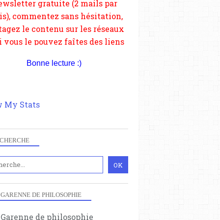
depuis votre site.
Bonne lecture :)
 My Stats
CHERCHE
 GARENNE DE PHILOSOPHIE