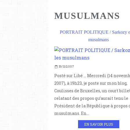
MUSULMANS
PORTRAIT POLITIQUE / Sarkozy et
musulmans
19/11/2007
Posté sur Libé ... Mercredi (14 novem
2007), à 19h23, je poste sur mon blog,
Coulisses de Bruxelles, un court bille
relatant des propos qu’aurait tenu le
Président de la République à propos 
musulmans. En...
EN SAVOIR PLUS