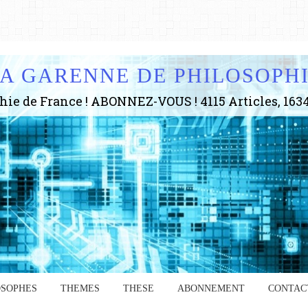
A GARENNE DE PHILOSOPH
OSOPHES
THEMES
THESE
ABONNEMENT
CONTAC