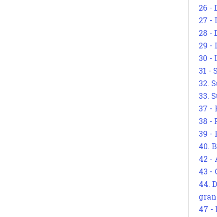
26 - 
27 -
28 - 
29 -
30 -
31 -
32. S
33. S
37 -
38 -
39 -
40. 
42 -
43 -
44. 
gran
47 -