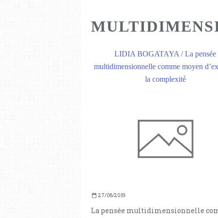
MULTIDIMENS
LIDIA BOGATAYA / La pensée
multidimensionnelle comme moyen d’ex
la complexité
27/08/2019
La pensée multidimensionnelle c