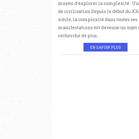
moyen d’explorer la complexité : Un
de civilisation Depuis le début du XX
siècle, la complexité dans toutes ses
manifestations est devenue un sujet 
recherche de plus...
EN SAVOIR PLUS