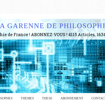
A GARENNE DE PHILOSOPH
OSOPHES
THEMES
THESE
ABONNEMENT
CONTAC