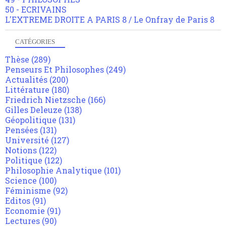
50 - ECRIVAINS
L'EXTREME DROITE A PARIS 8 / Le Onfray de Paris 8
CATÉGORIES
Thèse
(289)
Penseurs Et Philosophes
(249)
Actualités
(200)
Littérature
(180)
Friedrich Nietzsche
(166)
Gilles Deleuze
(138)
Géopolitique
(131)
Pensées
(131)
Université
(127)
Notions
(122)
Politique
(122)
Philosophie Analytique
(101)
Science
(100)
Féminisme
(92)
Editos
(91)
Economie
(91)
Lectures
(90)