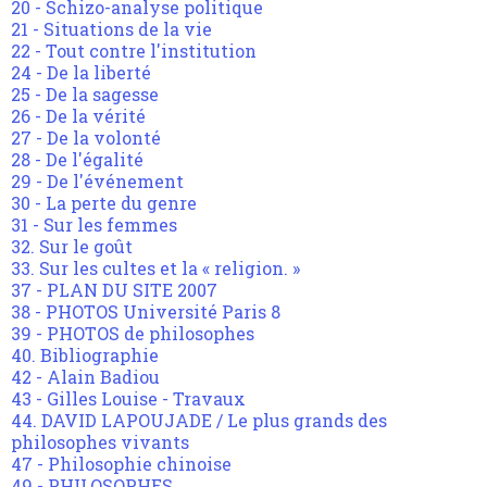
20 - Schizo-analyse politique
21 - Situations de la vie
22 - Tout contre l'institution
24 - De la liberté
25 - De la sagesse
26 - De la vérité
27 - De la volonté
28 - De l'égalité
29 - De l'événement
30 - La perte du genre
31 - Sur les femmes
32. Sur le goût
33. Sur les cultes et la « religion. »
37 - PLAN DU SITE 2007
38 - PHOTOS Université Paris 8
39 - PHOTOS de philosophes
40. Bibliographie
42 - Alain Badiou
43 - Gilles Louise - Travaux
44. DAVID LAPOUJADE / Le plus grands des
philosophes vivants
47 - Philosophie chinoise
49 - PHILOSOPHES