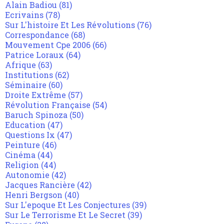
Alain Badiou
(81)
Ecrivains
(78)
Sur L'histoire Et Les Révolutions
(76)
Correspondance
(68)
Mouvement Cpe 2006
(66)
Patrice Loraux
(64)
Afrique
(63)
Institutions
(62)
Séminaire
(60)
Droite Extrême
(57)
Révolution Française
(54)
Baruch Spinoza
(50)
Education
(47)
Questions Ix
(47)
Peinture
(46)
Cinéma
(44)
Religion
(44)
Autonomie
(42)
Jacques Rancière
(42)
Henri Bergson
(40)
Sur L'epoque Et Les Conjectures
(39)
Sur Le Terrorisme Et Le Secret
(39)