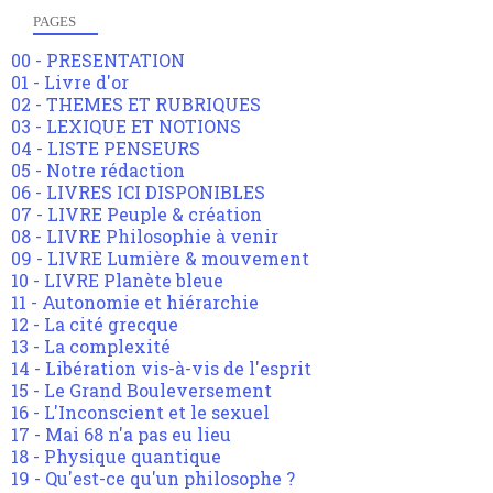
PAGES
00 - PRESENTATION
01 - Livre d'or
02 - THEMES ET RUBRIQUES
03 - LEXIQUE ET NOTIONS
04 - LISTE PENSEURS
05 - Notre rédaction
06 - LIVRES ICI DISPONIBLES
07 - LIVRE Peuple & création
08 - LIVRE Philosophie à venir
09 - LIVRE Lumière & mouvement
10 - LIVRE Planète bleue
11 - Autonomie et hiérarchie
12 - La cité grecque
13 - La complexité
14 - Libération vis-à-vis de l'esprit
15 - Le Grand Bouleversement
16 - L'Inconscient et le sexuel
17 - Mai 68 n'a pas eu lieu
18 - Physique quantique
19 - Qu'est-ce qu'un philosophe ?