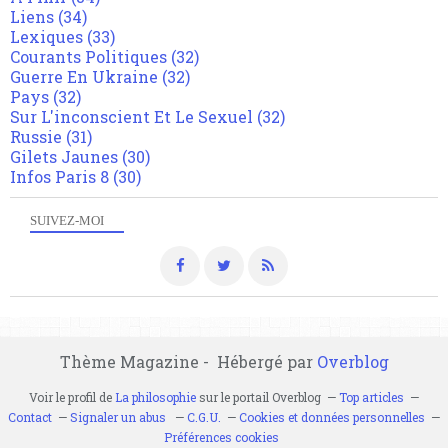
Liens
(34)
Lexiques
(33)
Courants Politiques
(32)
Guerre En Ukraine
(32)
Pays
(32)
Sur L'inconscient Et Le Sexuel
(32)
Russie
(31)
Gilets Jaunes
(30)
Infos Paris 8
(30)
SUIVEZ-MOI
Thème Magazine - Hébergé par
Overblog
Voir le profil de
La philosophie
sur le portail Overblog
Top articles
Contact
Signaler un abus
C.G.U.
Cookies et données personnelles
Préférences cookies