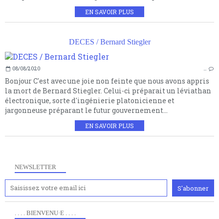
EN SAVOIR PLUS
DECES / Bernard Stiegler
08/08/2020
…
Bonjour C'est avec une joie non feinte que nous avons appris
la mort de Bernard Stiegler. Celui-ci préparait un léviathan
électronique, sorte d'ingénierie platonicienne et
jargonneuse préparant le futur gouvernement...
EN SAVOIR PLUS
NEWSLETTER
. . . . BIENVENU·E . . . .