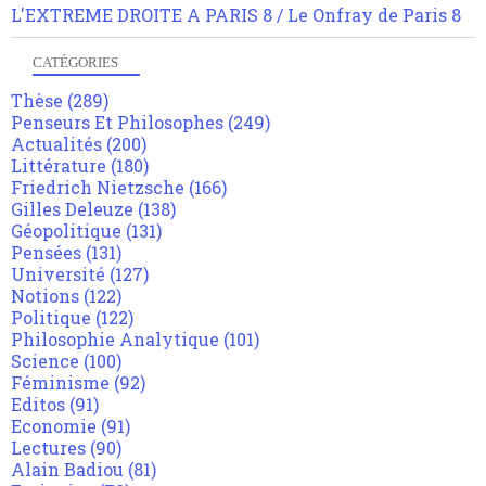
L'EXTREME DROITE A PARIS 8 / Le Onfray de Paris 8
CATÉGORIES
Thèse
(289)
Penseurs Et Philosophes
(249)
Actualités
(200)
Littérature
(180)
Friedrich Nietzsche
(166)
Gilles Deleuze
(138)
Géopolitique
(131)
Pensées
(131)
Université
(127)
Notions
(122)
Politique
(122)
Philosophie Analytique
(101)
Science
(100)
Féminisme
(92)
Editos
(91)
Economie
(91)
Lectures
(90)
Alain Badiou
(81)