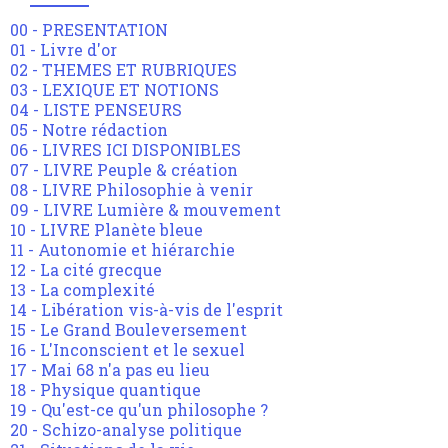
00 - PRESENTATION
01 - Livre d'or
02 - THEMES ET RUBRIQUES
03 - LEXIQUE ET NOTIONS
04 - LISTE PENSEURS
05 - Notre rédaction
06 - LIVRES ICI DISPONIBLES
07 - LIVRE Peuple & création
08 - LIVRE Philosophie à venir
09 - LIVRE Lumière & mouvement
10 - LIVRE Planète bleue
11 - Autonomie et hiérarchie
12 - La cité grecque
13 - La complexité
14 - Libération vis-à-vis de l'esprit
15 - Le Grand Bouleversement
16 - L'Inconscient et le sexuel
17 - Mai 68 n'a pas eu lieu
18 - Physique quantique
19 - Qu'est-ce qu'un philosophe ?
20 - Schizo-analyse politique