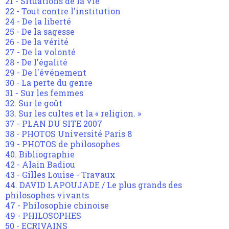
21 - Situations de la vie
22 - Tout contre l'institution
24 - De la liberté
25 - De la sagesse
26 - De la vérité
27 - De la volonté
28 - De l'égalité
29 - De l'événement
30 - La perte du genre
31 - Sur les femmes
32. Sur le goût
33. Sur les cultes et la « religion. »
37 - PLAN DU SITE 2007
38 - PHOTOS Université Paris 8
39 - PHOTOS de philosophes
40. Bibliographie
42 - Alain Badiou
43 - Gilles Louise - Travaux
44. DAVID LAPOUJADE / Le plus grands des
philosophes vivants
47 - Philosophie chinoise
49 - PHILOSOPHES
50 - ECRIVAINS