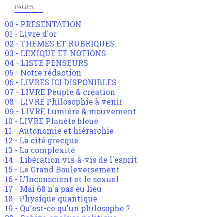
PAGES
00 - PRESENTATION
01 - Livre d'or
02 - THEMES ET RUBRIQUES
03 - LEXIQUE ET NOTIONS
04 - LISTE PENSEURS
05 - Notre rédaction
06 - LIVRES ICI DISPONIBLES
07 - LIVRE Peuple & création
08 - LIVRE Philosophie à venir
09 - LIVRE Lumière & mouvement
10 - LIVRE Planète bleue
11 - Autonomie et hiérarchie
12 - La cité grecque
13 - La complexité
14 - Libération vis-à-vis de l'esprit
15 - Le Grand Bouleversement
16 - L'Inconscient et le sexuel
17 - Mai 68 n'a pas eu lieu
18 - Physique quantique
19 - Qu'est-ce qu'un philosophe ?