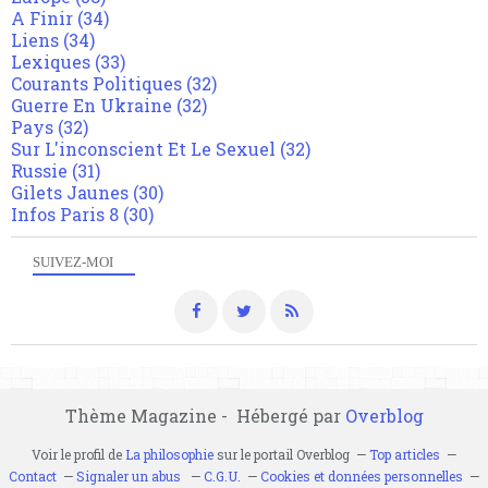
A Finir
(34)
Liens
(34)
Lexiques
(33)
Courants Politiques
(32)
Guerre En Ukraine
(32)
Pays
(32)
Sur L'inconscient Et Le Sexuel
(32)
Russie
(31)
Gilets Jaunes
(30)
Infos Paris 8
(30)
SUIVEZ-MOI
Thème Magazine - Hébergé par
Overblog
Voir le profil de
La philosophie
sur le portail Overblog
Top articles
Contact
Signaler un abus
C.G.U.
Cookies et données personnelles