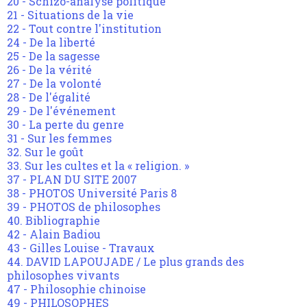
20 - Schizo-analyse politique
21 - Situations de la vie
22 - Tout contre l'institution
24 - De la liberté
25 - De la sagesse
26 - De la vérité
27 - De la volonté
28 - De l'égalité
29 - De l'événement
30 - La perte du genre
31 - Sur les femmes
32. Sur le goût
33. Sur les cultes et la « religion. »
37 - PLAN DU SITE 2007
38 - PHOTOS Université Paris 8
39 - PHOTOS de philosophes
40. Bibliographie
42 - Alain Badiou
43 - Gilles Louise - Travaux
44. DAVID LAPOUJADE / Le plus grands des
philosophes vivants
47 - Philosophie chinoise
49 - PHILOSOPHES