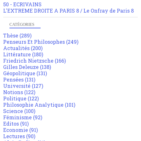
50 - ECRIVAINS
L'EXTREME DROITE A PARIS 8 / Le Onfray de Paris 8
CATÉGORIES
Thèse
(289)
Penseurs Et Philosophes
(249)
Actualités
(200)
Littérature
(180)
Friedrich Nietzsche
(166)
Gilles Deleuze
(138)
Géopolitique
(131)
Pensées
(131)
Université
(127)
Notions
(122)
Politique
(122)
Philosophie Analytique
(101)
Science
(100)
Féminisme
(92)
Editos
(91)
Economie
(91)
Lectures
(90)