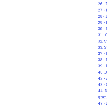
26 - 
27 -
28 - 
29 -
30 -
31 -
32. S
33. S
37 -
38 -
39 -
40. 
42 -
43 -
44. 
gran
47 -