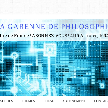
A GARENNE DE PHILOSOPH
OSOPHES
THEMES
THESE
ABONNEMENT
CONTAC