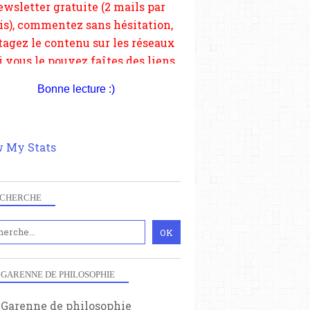
depuis votre site.
Bonne lecture :)
 My Stats
CHERCHE
 GARENNE DE PHILOSOPHIE