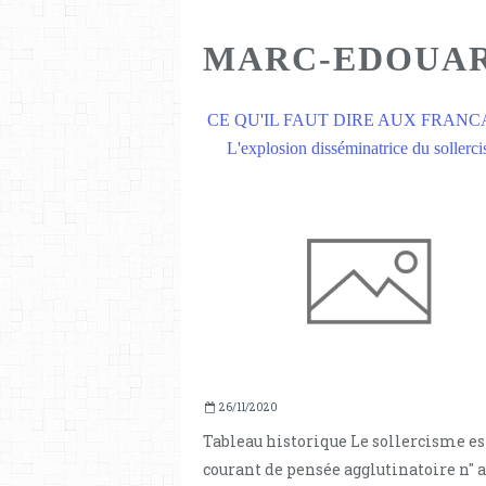
MARC-EDOUAR
CE QU'IL FAUT DIRE AUX FRANCAI
L'explosion disséminatrice du sollerc
26/11/2020
Tableau historique Le sollercisme es
courant de pensée agglutinatoire n" 