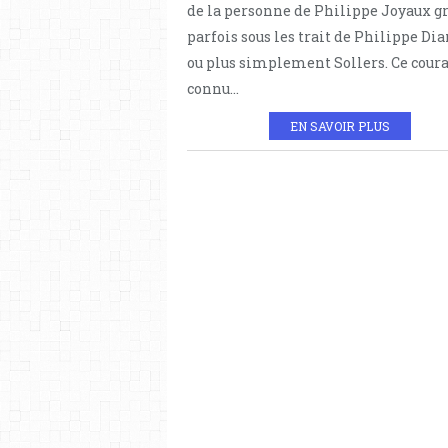
de la personne de Philippe Joyaux 
parfois sous les trait de Philippe D
ou plus simplement Sollers. Ce coura
connu...
EN SAVOIR PLUS