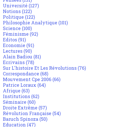
Université
(127)
Notions
(122)
Politique
(122)
Philosophie Analytique
(101)
Science
(100)
Féminisme
(92)
Editos
(91)
Economie
(91)
Lectures
(90)
Alain Badiou
(81)
Ecrivains
(78)
Sur L'histoire Et Les Révolutions
(76)
Correspondance
(68)
Mouvement Cpe 2006
(66)
Patrice Loraux
(64)
Afrique
(63)
Institutions
(62)
Séminaire
(60)
Droite Extrême
(57)
Révolution Française
(54)
Baruch Spinoza
(50)
Education
(47)