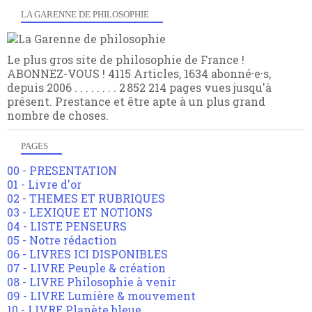
LA GARENNE DE PHILOSOPHIE
Le plus gros site de philosophie de France !
ABONNEZ-VOUS ! 4115 Articles, 1634 abonné·e·s,
depuis 2006 . . . . . . . . 2 852 214 pages vues jusqu'à
présent. Prestance et être apte à un plus grand
nombre de choses.
PAGES
00 - PRESENTATION
01 - Livre d'or
02 - THEMES ET RUBRIQUES
03 - LEXIQUE ET NOTIONS
04 - LISTE PENSEURS
05 - Notre rédaction
06 - LIVRES ICI DISPONIBLES
07 - LIVRE Peuple & création
08 - LIVRE Philosophie à venir
09 - LIVRE Lumière & mouvement
10 - LIVRE Planète bleue