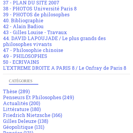
37 - PLAN DU SITE 2007
38 - PHOTOS Université Paris 8
39 - PHOTOS de philosophes
40. Bibliographie
42 - Alain Badiou
43 - Gilles Louise - Travaux
44. DAVID LAPOUJADE / Le plus grands des
philosophes vivants
47 - Philosophie chinoise
49 - PHILOSOPHES
50 - ECRIVAINS
L'EXTREME DROITE A PARIS 8 / Le Onfray de Paris 8
CATÉGORIES
Thèse
(289)
Penseurs Et Philosophes
(249)
Actualités
(200)
Littérature
(180)
Friedrich Nietzsche
(166)
Gilles Deleuze
(138)
Géopolitique
(131)
Pensées
(131)