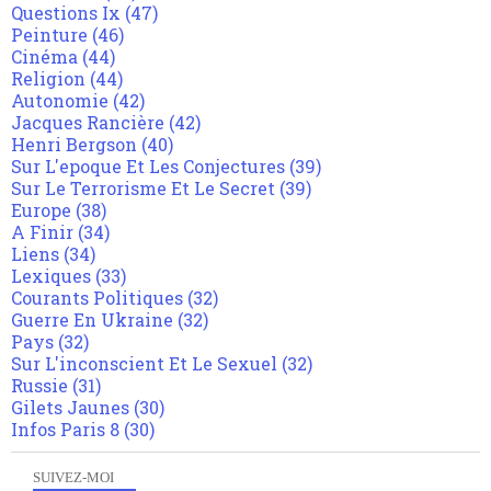
Questions Ix
(47)
Peinture
(46)
Cinéma
(44)
Religion
(44)
Autonomie
(42)
Jacques Rancière
(42)
Henri Bergson
(40)
Sur L'epoque Et Les Conjectures
(39)
Sur Le Terrorisme Et Le Secret
(39)
Europe
(38)
A Finir
(34)
Liens
(34)
Lexiques
(33)
Courants Politiques
(32)
Guerre En Ukraine
(32)
Pays
(32)
Sur L'inconscient Et Le Sexuel
(32)
Russie
(31)
Gilets Jaunes
(30)
Infos Paris 8
(30)
SUIVEZ-MOI