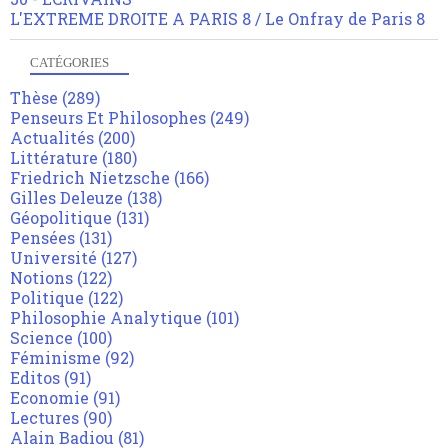
L'EXTREME DROITE A PARIS 8 / Le Onfray de Paris 8
CATÉGORIES
Thèse
(289)
Penseurs Et Philosophes
(249)
Actualités
(200)
Littérature
(180)
Friedrich Nietzsche
(166)
Gilles Deleuze
(138)
Géopolitique
(131)
Pensées
(131)
Université
(127)
Notions
(122)
Politique
(122)
Philosophie Analytique
(101)
Science
(100)
Féminisme
(92)
Editos
(91)
Economie
(91)
Lectures
(90)
Alain Badiou
(81)