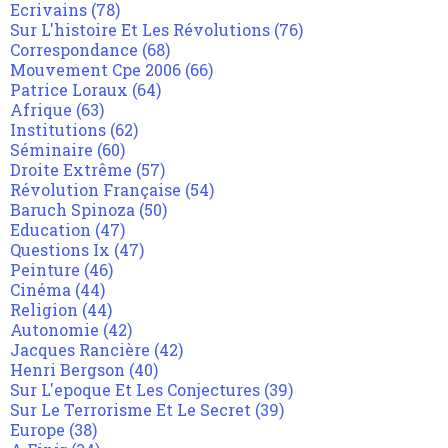
Ecrivains
(78)
Sur L'histoire Et Les Révolutions
(76)
Correspondance
(68)
Mouvement Cpe 2006
(66)
Patrice Loraux
(64)
Afrique
(63)
Institutions
(62)
Séminaire
(60)
Droite Extrême
(57)
Révolution Française
(54)
Baruch Spinoza
(50)
Education
(47)
Questions Ix
(47)
Peinture
(46)
Cinéma
(44)
Religion
(44)
Autonomie
(42)
Jacques Rancière
(42)
Henri Bergson
(40)
Sur L'epoque Et Les Conjectures
(39)
Sur Le Terrorisme Et Le Secret
(39)
Europe
(38)