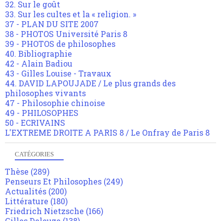
32. Sur le goût
33. Sur les cultes et la « religion. »
37 - PLAN DU SITE 2007
38 - PHOTOS Université Paris 8
39 - PHOTOS de philosophes
40. Bibliographie
42 - Alain Badiou
43 - Gilles Louise - Travaux
44. DAVID LAPOUJADE / Le plus grands des
philosophes vivants
47 - Philosophie chinoise
49 - PHILOSOPHES
50 - ECRIVAINS
L'EXTREME DROITE A PARIS 8 / Le Onfray de Paris 8
CATÉGORIES
Thèse
(289)
Penseurs Et Philosophes
(249)
Actualités
(200)
Littérature
(180)
Friedrich Nietzsche
(166)
Gilles Deleuze
(138)