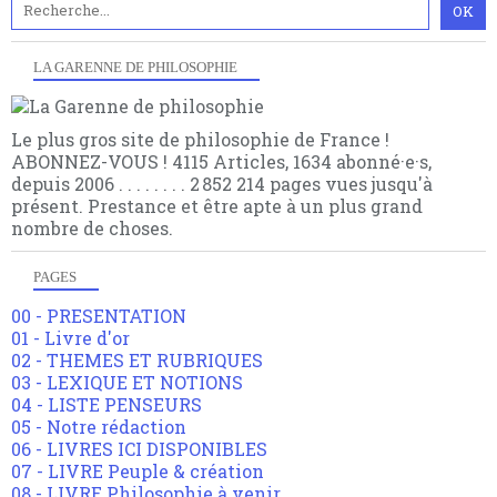
LA GARENNE DE PHILOSOPHIE
Le plus gros site de philosophie de France !
ABONNEZ-VOUS ! 4115 Articles, 1634 abonné·e·s,
depuis 2006 . . . . . . . . 2 852 214 pages vues jusqu'à
présent. Prestance et être apte à un plus grand
nombre de choses.
PAGES
00 - PRESENTATION
01 - Livre d'or
02 - THEMES ET RUBRIQUES
03 - LEXIQUE ET NOTIONS
04 - LISTE PENSEURS
05 - Notre rédaction
06 - LIVRES ICI DISPONIBLES
07 - LIVRE Peuple & création
08 - LIVRE Philosophie à venir