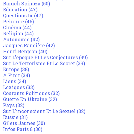
Baruch Spinoza
(50)
Education
(47)
Questions Ix
(47)
Peinture
(46)
Cinéma
(44)
Religion
(44)
Autonomie
(42)
Jacques Rancière
(42)
Henri Bergson
(40)
Sur L'epoque Et Les Conjectures
(39)
Sur Le Terrorisme Et Le Secret
(39)
Europe
(38)
A Finir
(34)
Liens
(34)
Lexiques
(33)
Courants Politiques
(32)
Guerre En Ukraine
(32)
Pays
(32)
Sur L'inconscient Et Le Sexuel
(32)
Russie
(31)
Gilets Jaunes
(30)
Infos Paris 8
(30)