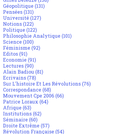
Géopolitique
(131)
Pensées
(131)
Université
(127)
Notions
(122)
Politique
(122)
Philosophie Analytique
(101)
Science
(100)
Féminisme
(92)
Editos
(91)
Economie
(91)
Lectures
(90)
Alain Badiou
(81)
Ecrivains
(78)
Sur L'histoire Et Les Révolutions
(76)
Correspondance
(68)
Mouvement Cpe 2006
(66)
Patrice Loraux
(64)
Afrique
(63)
Institutions
(62)
Séminaire
(60)
Droite Extrême
(57)
Révolution Française
(54)