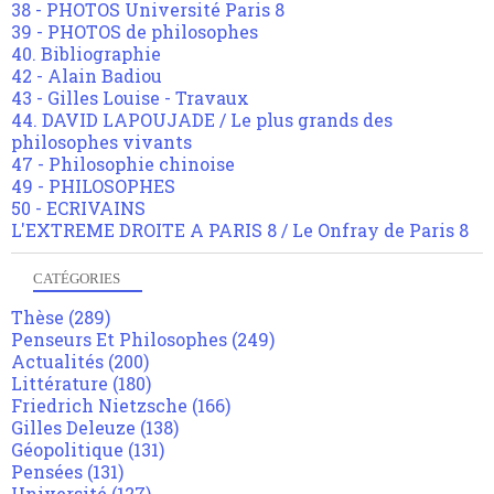
38 - PHOTOS Université Paris 8
39 - PHOTOS de philosophes
40. Bibliographie
42 - Alain Badiou
43 - Gilles Louise - Travaux
44. DAVID LAPOUJADE / Le plus grands des
philosophes vivants
47 - Philosophie chinoise
49 - PHILOSOPHES
50 - ECRIVAINS
L'EXTREME DROITE A PARIS 8 / Le Onfray de Paris 8
CATÉGORIES
Thèse
(289)
Penseurs Et Philosophes
(249)
Actualités
(200)
Littérature
(180)
Friedrich Nietzsche
(166)
Gilles Deleuze
(138)
Géopolitique
(131)
Pensées
(131)
Université
(127)