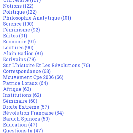
Notions
(122)
Politique
(122)
Philosophie Analytique
(101)
Science
(100)
Féminisme
(92)
Editos
(91)
Economie
(91)
Lectures
(90)
Alain Badiou
(81)
Ecrivains
(78)
Sur L'histoire Et Les Révolutions
(76)
Correspondance
(68)
Mouvement Cpe 2006
(66)
Patrice Loraux
(64)
Afrique
(63)
Institutions
(62)
Séminaire
(60)
Droite Extrême
(57)
Révolution Française
(54)
Baruch Spinoza
(50)
Education
(47)
Questions Ix
(47)