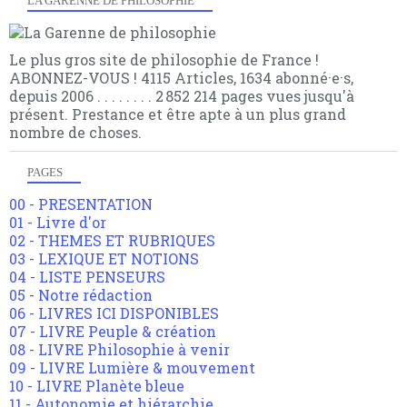
LA GARENNE DE PHILOSOPHIE
Le plus gros site de philosophie de France !
ABONNEZ-VOUS ! 4115 Articles, 1634 abonné·e·s,
depuis 2006 . . . . . . . . 2 852 214 pages vues jusqu'à
présent. Prestance et être apte à un plus grand
nombre de choses.
PAGES
00 - PRESENTATION
01 - Livre d'or
02 - THEMES ET RUBRIQUES
03 - LEXIQUE ET NOTIONS
04 - LISTE PENSEURS
05 - Notre rédaction
06 - LIVRES ICI DISPONIBLES
07 - LIVRE Peuple & création
08 - LIVRE Philosophie à venir
09 - LIVRE Lumière & mouvement
10 - LIVRE Planète bleue
11 - Autonomie et hiérarchie