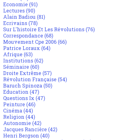
Economie
(91)
Lectures
(90)
Alain Badiou
(81)
Ecrivains
(78)
Sur L'histoire Et Les Révolutions
(76)
Correspondance
(68)
Mouvement Cpe 2006
(66)
Patrice Loraux
(64)
Afrique
(63)
Institutions
(62)
Séminaire
(60)
Droite Extrême
(57)
Révolution Française
(54)
Baruch Spinoza
(50)
Education
(47)
Questions Ix
(47)
Peinture
(46)
Cinéma
(44)
Religion
(44)
Autonomie
(42)
Jacques Rancière
(42)
Henri Bergson
(40)