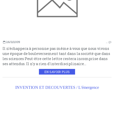
26/11/2009
…
Il n'échappera à personne pas même à vous que nous vivons
une époque de bouleversement tant dans la société que dans
les sciences Peut-être cette lettre restera incomprise dans
ses attendus. Il n'y a rien d'interdisciplinaire...
EN SAVOIR PLUS
INVENTION ET DECOUVERTES / L'émergence