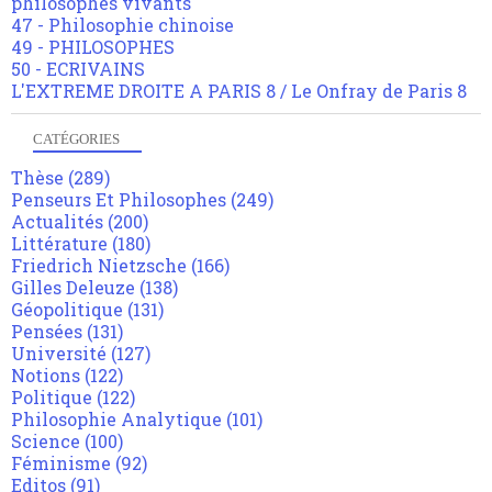
philosophes vivants
47 - Philosophie chinoise
49 - PHILOSOPHES
50 - ECRIVAINS
L'EXTREME DROITE A PARIS 8 / Le Onfray de Paris 8
CATÉGORIES
Thèse
(289)
Penseurs Et Philosophes
(249)
Actualités
(200)
Littérature
(180)
Friedrich Nietzsche
(166)
Gilles Deleuze
(138)
Géopolitique
(131)
Pensées
(131)
Université
(127)
Notions
(122)
Politique
(122)
Philosophie Analytique
(101)
Science
(100)
Féminisme
(92)
Editos
(91)