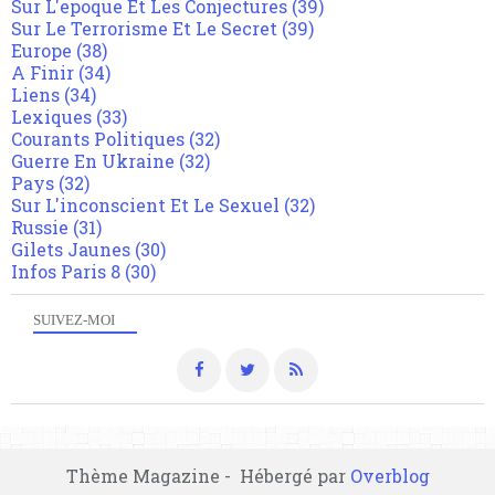
Sur L'epoque Et Les Conjectures
(39)
Sur Le Terrorisme Et Le Secret
(39)
Europe
(38)
A Finir
(34)
Liens
(34)
Lexiques
(33)
Courants Politiques
(32)
Guerre En Ukraine
(32)
Pays
(32)
Sur L'inconscient Et Le Sexuel
(32)
Russie
(31)
Gilets Jaunes
(30)
Infos Paris 8
(30)
SUIVEZ-MOI
Thème Magazine - Hébergé par
Overblog