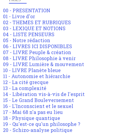
00 - PRESENTATION
01 - Livre d'or
02 - THEMES ET RUBRIQUES
03 - LEXIQUE ET NOTIONS
04 - LISTE PENSEURS
05 - Notre rédaction
06 - LIVRES ICI DISPONIBLES
07 - LIVRE Peuple & création
08 - LIVRE Philosophie à venir
09 - LIVRE Lumière & mouvement
10 - LIVRE Planète bleue
11 - Autonomie et hiérarchie
12 - La cité grecque
13 - La complexité
14 - Libération vis-à-vis de l'esprit
15 - Le Grand Bouleversement
16 - L'Inconscient et le sexuel
17 - Mai 68 n'a pas eu lieu
18 - Physique quantique
19 - Qu'est-ce qu'un philosophe ?
20 - Schizo-analyse politique