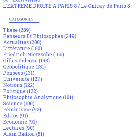
L'EXTREME DROITE A PARIS 8 / Le Onfray de Paris 8
CATÉGORIES
Thèse
(289)
Penseurs Et Philosophes
(249)
Actualités
(200)
Littérature
(180)
Friedrich Nietzsche
(166)
Gilles Deleuze
(138)
Géopolitique
(131)
Pensées
(131)
Université
(127)
Notions
(122)
Politique
(122)
Philosophie Analytique
(101)
Science
(100)
Féminisme
(92)
Editos
(91)
Economie
(91)
Lectures
(90)
Alain Badiou
(81)