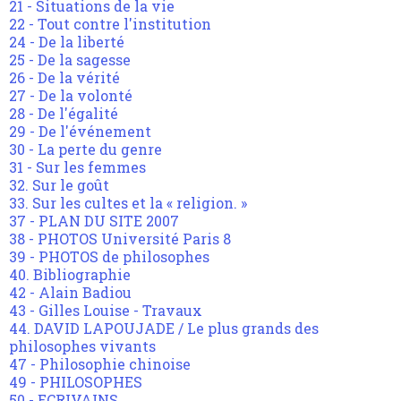
21 - Situations de la vie
22 - Tout contre l'institution
24 - De la liberté
25 - De la sagesse
26 - De la vérité
27 - De la volonté
28 - De l'égalité
29 - De l'événement
30 - La perte du genre
31 - Sur les femmes
32. Sur le goût
33. Sur les cultes et la « religion. »
37 - PLAN DU SITE 2007
38 - PHOTOS Université Paris 8
39 - PHOTOS de philosophes
40. Bibliographie
42 - Alain Badiou
43 - Gilles Louise - Travaux
44. DAVID LAPOUJADE / Le plus grands des
philosophes vivants
47 - Philosophie chinoise
49 - PHILOSOPHES
50 - ECRIVAINS