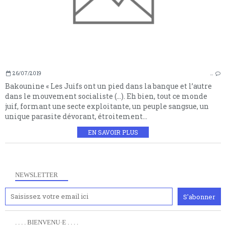
26/07/2019
…
Bakounine « Les Juifs ont un pied dans la banque et l’autre
dans le mouvement socialiste (…). Eh bien, tout ce monde
juif, formant une secte exploitante, un peuple sangsue, un
unique parasite dévorant, étroitement...
EN SAVOIR PLUS
NEWSLETTER
. . . . BIENVENU·E . . . .