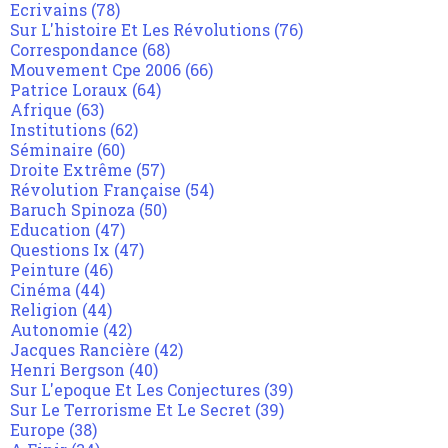
Ecrivains
(78)
Sur L'histoire Et Les Révolutions
(76)
Correspondance
(68)
Mouvement Cpe 2006
(66)
Patrice Loraux
(64)
Afrique
(63)
Institutions
(62)
Séminaire
(60)
Droite Extrême
(57)
Révolution Française
(54)
Baruch Spinoza
(50)
Education
(47)
Questions Ix
(47)
Peinture
(46)
Cinéma
(44)
Religion
(44)
Autonomie
(42)
Jacques Rancière
(42)
Henri Bergson
(40)
Sur L'epoque Et Les Conjectures
(39)
Sur Le Terrorisme Et Le Secret
(39)
Europe
(38)