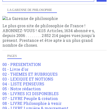
LA GARENNE DE PHILOSOPHIE
Le plus gros site de philosophie de France !
ABONNEZ-VOUS ! 4115 Articles, 1634 abonné·e·s,
depuis 2006 . . . . . . . . 2 852 214 pages vues jusqu'à
présent. Prestance et être apte à un plus grand
nombre de choses.
PAGES
00 - PRESENTATION
01 - Livre d'or
02 - THEMES ET RUBRIQUES
03 - LEXIQUE ET NOTIONS
04 - LISTE PENSEURS
05 - Notre rédaction
06 - LIVRES ICI DISPONIBLES
07 - LIVRE Peuple & création
08 - LIVRE Philosophie à venir
09 - LIVRE Lumière & mouvement