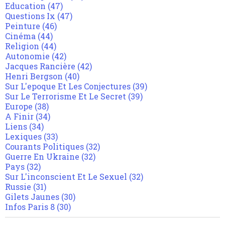
Education
(47)
Questions Ix
(47)
Peinture
(46)
Cinéma
(44)
Religion
(44)
Autonomie
(42)
Jacques Rancière
(42)
Henri Bergson
(40)
Sur L'epoque Et Les Conjectures
(39)
Sur Le Terrorisme Et Le Secret
(39)
Europe
(38)
A Finir
(34)
Liens
(34)
Lexiques
(33)
Courants Politiques
(32)
Guerre En Ukraine
(32)
Pays
(32)
Sur L'inconscient Et Le Sexuel
(32)
Russie
(31)
Gilets Jaunes
(30)
Infos Paris 8
(30)