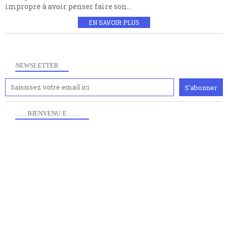
impropre à avoir penser faire son...
EN SAVOIR PLUS
NEWSLETTER
. . . . BIENVENU·E . . . .