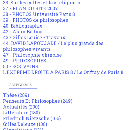
33. Sur les cultes et la « religion. »
37 - PLAN DU SITE 2007
38 - PHOTOS Université Paris 8
39 - PHOTOS de philosophes
40. Bibliographie
42 - Alain Badiou
43 - Gilles Louise - Travaux
44. DAVID LAPOUJADE / Le plus grands des
philosophes vivants
47 - Philosophie chinoise
49 - PHILOSOPHES
50 - ECRIVAINS
L'EXTREME DROITE A PARIS 8 / Le Onfray de Paris 8
CATÉGORIES
Thèse
(289)
Penseurs Et Philosophes
(249)
Actualités
(200)
Littérature
(180)
Friedrich Nietzsche
(166)
Gilles Deleuze
(138)
Géopolitique
(131)