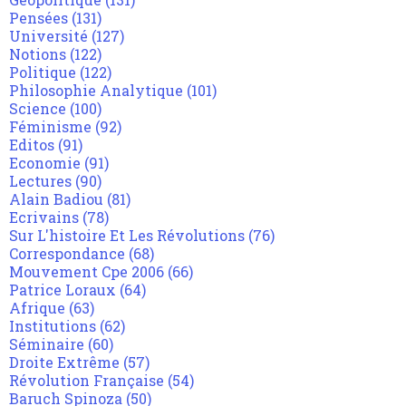
Pensées
(131)
Université
(127)
Notions
(122)
Politique
(122)
Philosophie Analytique
(101)
Science
(100)
Féminisme
(92)
Editos
(91)
Economie
(91)
Lectures
(90)
Alain Badiou
(81)
Ecrivains
(78)
Sur L'histoire Et Les Révolutions
(76)
Correspondance
(68)
Mouvement Cpe 2006
(66)
Patrice Loraux
(64)
Afrique
(63)
Institutions
(62)
Séminaire
(60)
Droite Extrême
(57)
Révolution Française
(54)
Baruch Spinoza
(50)