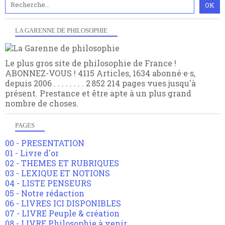
LA GARENNE DE PHILOSOPHIE
Le plus gros site de philosophie de France !
ABONNEZ-VOUS ! 4115 Articles, 1634 abonné·e·s,
depuis 2006 . . . . . . . . 2 852 214 pages vues jusqu'à
présent. Prestance et être apte à un plus grand
nombre de choses.
PAGES
00 - PRESENTATION
01 - Livre d'or
02 - THEMES ET RUBRIQUES
03 - LEXIQUE ET NOTIONS
04 - LISTE PENSEURS
05 - Notre rédaction
06 - LIVRES ICI DISPONIBLES
07 - LIVRE Peuple & création
08 - LIVRE Philosophie à venir