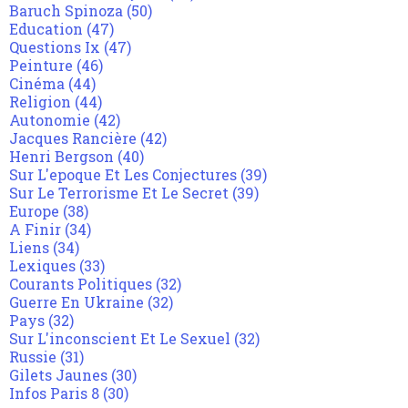
Baruch Spinoza
(50)
Education
(47)
Questions Ix
(47)
Peinture
(46)
Cinéma
(44)
Religion
(44)
Autonomie
(42)
Jacques Rancière
(42)
Henri Bergson
(40)
Sur L'epoque Et Les Conjectures
(39)
Sur Le Terrorisme Et Le Secret
(39)
Europe
(38)
A Finir
(34)
Liens
(34)
Lexiques
(33)
Courants Politiques
(32)
Guerre En Ukraine
(32)
Pays
(32)
Sur L'inconscient Et Le Sexuel
(32)
Russie
(31)
Gilets Jaunes
(30)
Infos Paris 8
(30)