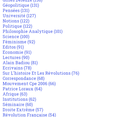
Géopolitique
(131)
Pensées
(131)
Université
(127)
Notions
(122)
Politique
(122)
Philosophie Analytique
(101)
Science
(100)
Féminisme
(92)
Editos
(91)
Economie
(91)
Lectures
(90)
Alain Badiou
(81)
Ecrivains
(78)
Sur L'histoire Et Les Révolutions
(76)
Correspondance
(68)
Mouvement Cpe 2006
(66)
Patrice Loraux
(64)
Afrique
(63)
Institutions
(62)
Séminaire
(60)
Droite Extrême
(57)
Révolution Française
(54)