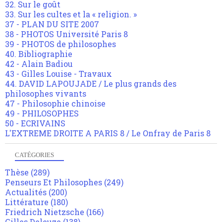
32. Sur le goût
33. Sur les cultes et la « religion. »
37 - PLAN DU SITE 2007
38 - PHOTOS Université Paris 8
39 - PHOTOS de philosophes
40. Bibliographie
42 - Alain Badiou
43 - Gilles Louise - Travaux
44. DAVID LAPOUJADE / Le plus grands des
philosophes vivants
47 - Philosophie chinoise
49 - PHILOSOPHES
50 - ECRIVAINS
L'EXTREME DROITE A PARIS 8 / Le Onfray de Paris 8
CATÉGORIES
Thèse
(289)
Penseurs Et Philosophes
(249)
Actualités
(200)
Littérature
(180)
Friedrich Nietzsche
(166)
Gilles Deleuze
(138)