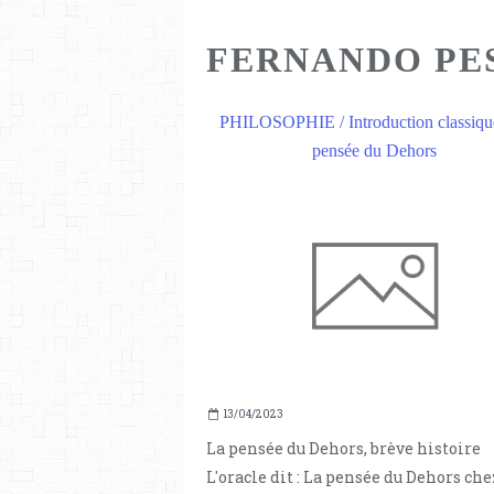
FERNANDO PE
PHILOSOPHIE / Introduction classique
pensée du Dehors
13/04/2023
La pensée du Dehors, brève histoire
L'oracle dit : La pensée du Dehors che