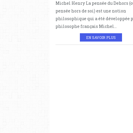
Michel Henry La pensée du Dehors (o
pensée hors de soi) est une notion
philosophique qui a été développée p
philosophe français Michel...
EN SAVOIR PLUS