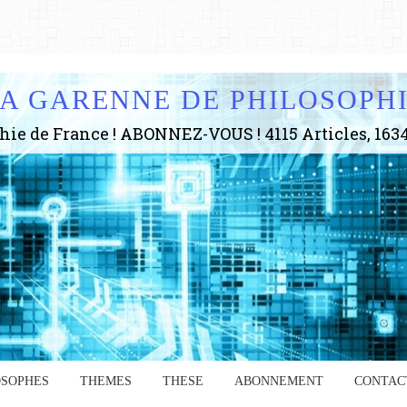
A GARENNE DE PHILOSOPH
OSOPHES
THEMES
THESE
ABONNEMENT
CONTAC