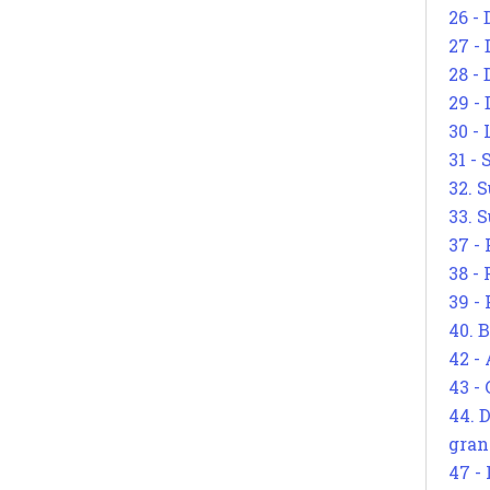
26 - 
27 -
28 - 
29 -
30 -
31 -
32. S
33. S
37 -
38 -
39 -
40. 
42 -
43 -
44. 
gran
47 -