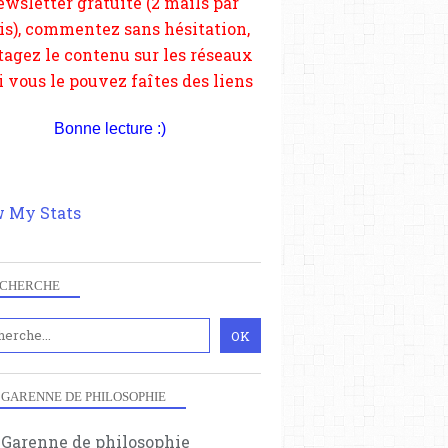
depuis votre site.
Bonne lecture :)
 My Stats
CHERCHE
 GARENNE DE PHILOSOPHIE