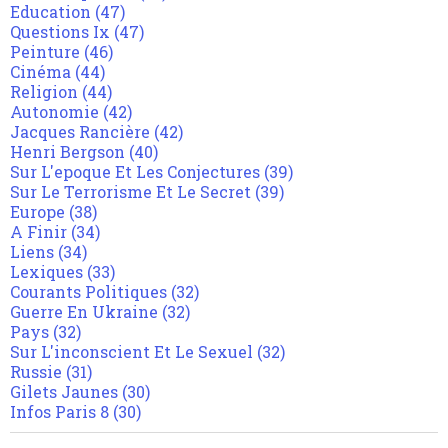
Education
(47)
Questions Ix
(47)
Peinture
(46)
Cinéma
(44)
Religion
(44)
Autonomie
(42)
Jacques Rancière
(42)
Henri Bergson
(40)
Sur L'epoque Et Les Conjectures
(39)
Sur Le Terrorisme Et Le Secret
(39)
Europe
(38)
A Finir
(34)
Liens
(34)
Lexiques
(33)
Courants Politiques
(32)
Guerre En Ukraine
(32)
Pays
(32)
Sur L'inconscient Et Le Sexuel
(32)
Russie
(31)
Gilets Jaunes
(30)
Infos Paris 8
(30)