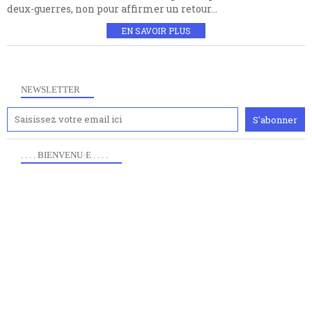
deux-guerres, non pour affirmer un retour...
EN SAVOIR PLUS
NEWSLETTER
. . . . BIENVENU·E . . . .