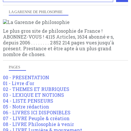
LA GARENNE DE PHILOSOPHIE
Le plus gros site de philosophie de France !
ABONNEZ-VOUS ! 4115 Articles, 1634 abonné·e·s,
depuis 2006 . . . . . . . . 2 852 214 pages vues jusqu'à
présent. Prestance et être apte à un plus grand
nombre de choses.
PAGES
00 - PRESENTATION
01 - Livre d'or
02 - THEMES ET RUBRIQUES
03 - LEXIQUE ET NOTIONS
04 - LISTE PENSEURS
05 - Notre rédaction
06 - LIVRES ICI DISPONIBLES
07 - LIVRE Peuple & création
08 - LIVRE Philosophie à venir
09 - LIVRE Lumière & mouvement