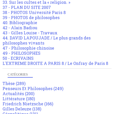
33. Sur les cultes et la « religion. »
37 - PLAN DU SITE 2007
38 - PHOTOS Université Paris 8
39 - PHOTOS de philosophes
40. Bibliographie
42 - Alain Badiou
43 - Gilles Louise - Travaux
44. DAVID LAPOUJADE / Le plus grands des
philosophes vivants
47 - Philosophie chinoise
49 - PHILOSOPHES
50 - ECRIVAINS
L'EXTREME DROITE A PARIS 8 / Le Onfray de Paris 8
CATÉGORIES
Thèse
(289)
Penseurs Et Philosophes
(249)
Actualités
(200)
Littérature
(180)
Friedrich Nietzsche
(166)
Gilles Deleuze
(138)
Géopolitique
(131)