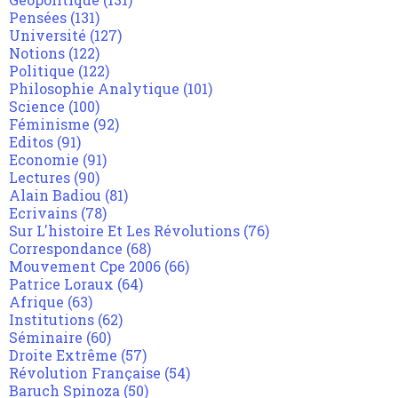
Pensées
(131)
Université
(127)
Notions
(122)
Politique
(122)
Philosophie Analytique
(101)
Science
(100)
Féminisme
(92)
Editos
(91)
Economie
(91)
Lectures
(90)
Alain Badiou
(81)
Ecrivains
(78)
Sur L'histoire Et Les Révolutions
(76)
Correspondance
(68)
Mouvement Cpe 2006
(66)
Patrice Loraux
(64)
Afrique
(63)
Institutions
(62)
Séminaire
(60)
Droite Extrême
(57)
Révolution Française
(54)
Baruch Spinoza
(50)