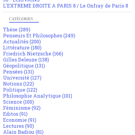
L'EXTREME DROITE A PARIS 8 / Le Onfray de Paris 8
CATÉGORIES
Thèse
(289)
Penseurs Et Philosophes
(249)
Actualités
(200)
Littérature
(180)
Friedrich Nietzsche
(166)
Gilles Deleuze
(138)
Géopolitique
(131)
Pensées
(131)
Université
(127)
Notions
(122)
Politique
(122)
Philosophie Analytique
(101)
Science
(100)
Féminisme
(92)
Editos
(91)
Economie
(91)
Lectures
(90)
Alain Badiou
(81)