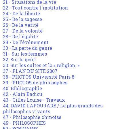
21 - Situations de la vie
22 - Tout contre l'institution
24 - De la liberté
25 - De la sagesse
26 - De la vérité
27 - De la volonté
28 - De l'égalité
29 - De l'événement
30 - La perte du genre
31 - Sur les femmes
32. Sur le goût
33. Sur les cultes et la « religion. »
37 - PLAN DU SITE 2007
38 - PHOTOS Université Paris 8
39 - PHOTOS de philosophes
40. Bibliographie
42 - Alain Badiou
43 - Gilles Louise - Travaux
44. DAVID LAPOUJADE / Le plus grands des
philosophes vivants
47 - Philosophie chinoise
49 - PHILOSOPHES
50 - ECRIVAINS