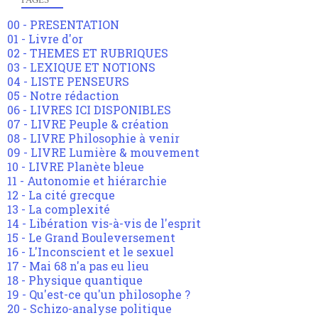
00 - PRESENTATION
01 - Livre d'or
02 - THEMES ET RUBRIQUES
03 - LEXIQUE ET NOTIONS
04 - LISTE PENSEURS
05 - Notre rédaction
06 - LIVRES ICI DISPONIBLES
07 - LIVRE Peuple & création
08 - LIVRE Philosophie à venir
09 - LIVRE Lumière & mouvement
10 - LIVRE Planète bleue
11 - Autonomie et hiérarchie
12 - La cité grecque
13 - La complexité
14 - Libération vis-à-vis de l'esprit
15 - Le Grand Bouleversement
16 - L'Inconscient et le sexuel
17 - Mai 68 n'a pas eu lieu
18 - Physique quantique
19 - Qu'est-ce qu'un philosophe ?
20 - Schizo-analyse politique