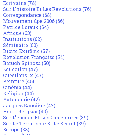
Ecrivains
(78)
Sur L'histoire Et Les Révolutions
(76)
Correspondance
(68)
Mouvement Cpe 2006
(66)
Patrice Loraux
(64)
Afrique
(63)
Institutions
(62)
Séminaire
(60)
Droite Extrême
(57)
Révolution Française
(54)
Baruch Spinoza
(50)
Education
(47)
Questions Ix
(47)
Peinture
(46)
Cinéma
(44)
Religion
(44)
Autonomie
(42)
Jacques Rancière
(42)
Henri Bergson
(40)
Sur L'epoque Et Les Conjectures
(39)
Sur Le Terrorisme Et Le Secret
(39)
Europe
(38)