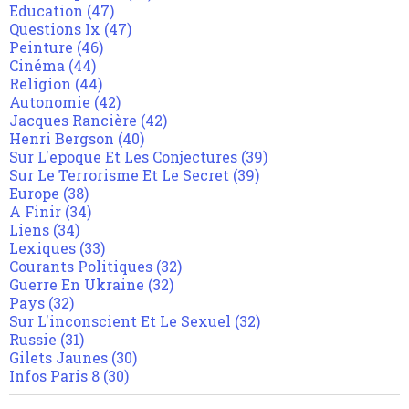
Education
(47)
Questions Ix
(47)
Peinture
(46)
Cinéma
(44)
Religion
(44)
Autonomie
(42)
Jacques Rancière
(42)
Henri Bergson
(40)
Sur L'epoque Et Les Conjectures
(39)
Sur Le Terrorisme Et Le Secret
(39)
Europe
(38)
A Finir
(34)
Liens
(34)
Lexiques
(33)
Courants Politiques
(32)
Guerre En Ukraine
(32)
Pays
(32)
Sur L'inconscient Et Le Sexuel
(32)
Russie
(31)
Gilets Jaunes
(30)
Infos Paris 8
(30)