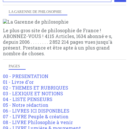
LA GARENNE DE PHILOSOPHIE
Le plus gros site de philosophie de France !
ABONNEZ-VOUS ! 4115 Articles, 1634 abonné·e·s,
depuis 2006 . . . . . . . . 2 852 214 pages vues jusqu'à
présent. Prestance et être apte à un plus grand
nombre de choses.
PAGES
00 - PRESENTATION
01 - Livre d'or
02 - THEMES ET RUBRIQUES
03 - LEXIQUE ET NOTIONS
04 - LISTE PENSEURS
05 - Notre rédaction
06 - LIVRES ICI DISPONIBLES
07 - LIVRE Peuple & création
08 - LIVRE Philosophie à venir
09 - LIVRE Lumière & mouvement