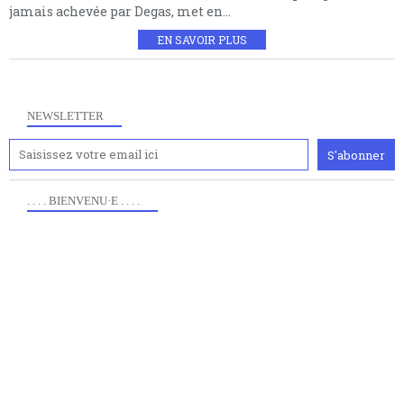
jamais achevée par Degas, met en...
EN SAVOIR PLUS
NEWSLETTER
. . . . BIENVENU·E . . . .