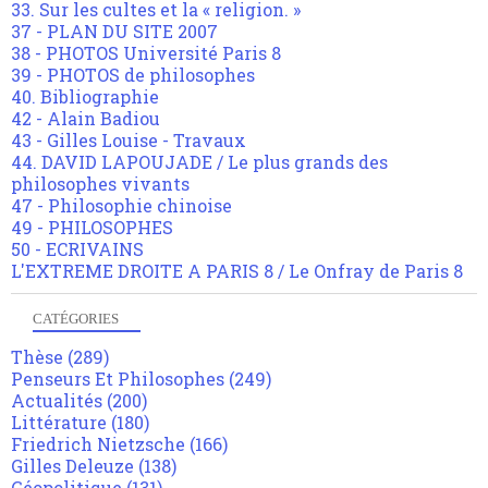
33. Sur les cultes et la « religion. »
37 - PLAN DU SITE 2007
38 - PHOTOS Université Paris 8
39 - PHOTOS de philosophes
40. Bibliographie
42 - Alain Badiou
43 - Gilles Louise - Travaux
44. DAVID LAPOUJADE / Le plus grands des
philosophes vivants
47 - Philosophie chinoise
49 - PHILOSOPHES
50 - ECRIVAINS
L'EXTREME DROITE A PARIS 8 / Le Onfray de Paris 8
CATÉGORIES
Thèse
(289)
Penseurs Et Philosophes
(249)
Actualités
(200)
Littérature
(180)
Friedrich Nietzsche
(166)
Gilles Deleuze
(138)
Géopolitique
(131)