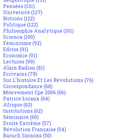
Pensées
(131)
Université
(127)
Notions
(122)
Politique
(122)
Philosophie Analytique
(101)
Science
(100)
Féminisme
(92)
Editos
(91)
Economie
(91)
Lectures
(90)
Alain Badiou
(81)
Ecrivains
(78)
Sur L'histoire Et Les Révolutions
(76)
Correspondance
(68)
Mouvement Cpe 2006
(66)
Patrice Loraux
(64)
Afrique
(63)
Institutions
(62)
Séminaire
(60)
Droite Extrême
(57)
Révolution Française
(54)
Baruch Spinoza
(50)