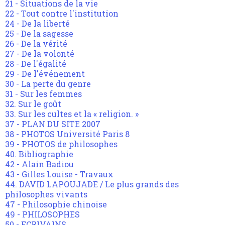
21 - Situations de la vie
22 - Tout contre l'institution
24 - De la liberté
25 - De la sagesse
26 - De la vérité
27 - De la volonté
28 - De l'égalité
29 - De l'événement
30 - La perte du genre
31 - Sur les femmes
32. Sur le goût
33. Sur les cultes et la « religion. »
37 - PLAN DU SITE 2007
38 - PHOTOS Université Paris 8
39 - PHOTOS de philosophes
40. Bibliographie
42 - Alain Badiou
43 - Gilles Louise - Travaux
44. DAVID LAPOUJADE / Le plus grands des
philosophes vivants
47 - Philosophie chinoise
49 - PHILOSOPHES
50 - ECRIVAINS