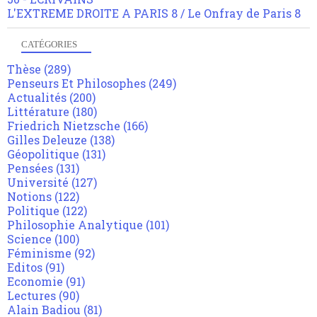
L'EXTREME DROITE A PARIS 8 / Le Onfray de Paris 8
CATÉGORIES
Thèse
(289)
Penseurs Et Philosophes
(249)
Actualités
(200)
Littérature
(180)
Friedrich Nietzsche
(166)
Gilles Deleuze
(138)
Géopolitique
(131)
Pensées
(131)
Université
(127)
Notions
(122)
Politique
(122)
Philosophie Analytique
(101)
Science
(100)
Féminisme
(92)
Editos
(91)
Economie
(91)
Lectures
(90)
Alain Badiou
(81)