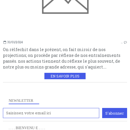
31/01/2024
…
On rélfechit dans le prézent, on fait miroir de nos
projections; on procède par réflexe de nos entraînements
passés. nos actions tiennent du réflexe le plus souvent, de
notre plus ou moins grande adresse, qui s'aquiert....
EN SAVOIR PLUS
NEWSLETTER
. . . . BIENVENU·E . . . .