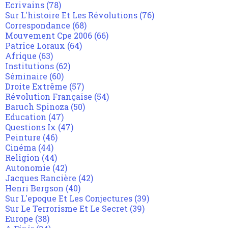
Ecrivains
(78)
Sur L'histoire Et Les Révolutions
(76)
Correspondance
(68)
Mouvement Cpe 2006
(66)
Patrice Loraux
(64)
Afrique
(63)
Institutions
(62)
Séminaire
(60)
Droite Extrême
(57)
Révolution Française
(54)
Baruch Spinoza
(50)
Education
(47)
Questions Ix
(47)
Peinture
(46)
Cinéma
(44)
Religion
(44)
Autonomie
(42)
Jacques Rancière
(42)
Henri Bergson
(40)
Sur L'epoque Et Les Conjectures
(39)
Sur Le Terrorisme Et Le Secret
(39)
Europe
(38)