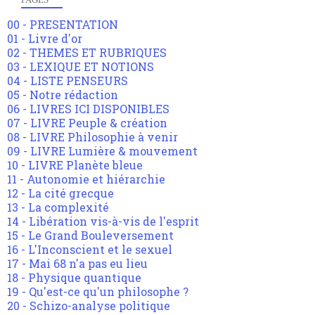
00 - PRESENTATION
01 - Livre d'or
02 - THEMES ET RUBRIQUES
03 - LEXIQUE ET NOTIONS
04 - LISTE PENSEURS
05 - Notre rédaction
06 - LIVRES ICI DISPONIBLES
07 - LIVRE Peuple & création
08 - LIVRE Philosophie à venir
09 - LIVRE Lumière & mouvement
10 - LIVRE Planète bleue
11 - Autonomie et hiérarchie
12 - La cité grecque
13 - La complexité
14 - Libération vis-à-vis de l'esprit
15 - Le Grand Bouleversement
16 - L'Inconscient et le sexuel
17 - Mai 68 n'a pas eu lieu
18 - Physique quantique
19 - Qu'est-ce qu'un philosophe ?
20 - Schizo-analyse politique