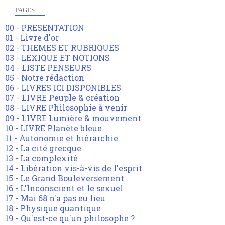
PAGES
00 - PRESENTATION
01 - Livre d'or
02 - THEMES ET RUBRIQUES
03 - LEXIQUE ET NOTIONS
04 - LISTE PENSEURS
05 - Notre rédaction
06 - LIVRES ICI DISPONIBLES
07 - LIVRE Peuple & création
08 - LIVRE Philosophie à venir
09 - LIVRE Lumière & mouvement
10 - LIVRE Planète bleue
11 - Autonomie et hiérarchie
12 - La cité grecque
13 - La complexité
14 - Libération vis-à-vis de l'esprit
15 - Le Grand Bouleversement
16 - L'Inconscient et le sexuel
17 - Mai 68 n'a pas eu lieu
18 - Physique quantique
19 - Qu'est-ce qu'un philosophe ?