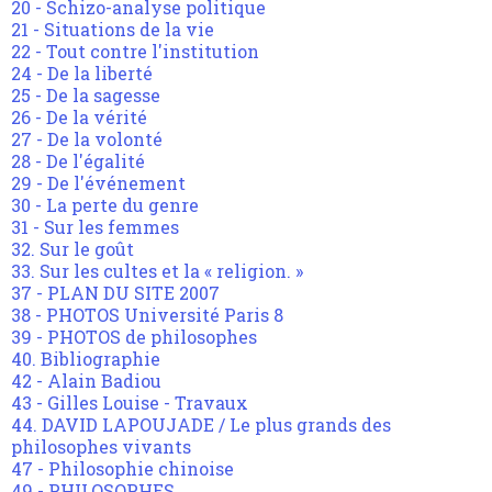
20 - Schizo-analyse politique
21 - Situations de la vie
22 - Tout contre l'institution
24 - De la liberté
25 - De la sagesse
26 - De la vérité
27 - De la volonté
28 - De l'égalité
29 - De l'événement
30 - La perte du genre
31 - Sur les femmes
32. Sur le goût
33. Sur les cultes et la « religion. »
37 - PLAN DU SITE 2007
38 - PHOTOS Université Paris 8
39 - PHOTOS de philosophes
40. Bibliographie
42 - Alain Badiou
43 - Gilles Louise - Travaux
44. DAVID LAPOUJADE / Le plus grands des
philosophes vivants
47 - Philosophie chinoise
49 - PHILOSOPHES