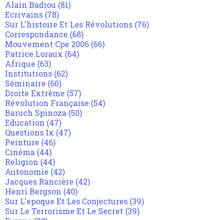
Alain Badiou
(81)
Ecrivains
(78)
Sur L'histoire Et Les Révolutions
(76)
Correspondance
(68)
Mouvement Cpe 2006
(66)
Patrice Loraux
(64)
Afrique
(63)
Institutions
(62)
Séminaire
(60)
Droite Extrême
(57)
Révolution Française
(54)
Baruch Spinoza
(50)
Education
(47)
Questions Ix
(47)
Peinture
(46)
Cinéma
(44)
Religion
(44)
Autonomie
(42)
Jacques Rancière
(42)
Henri Bergson
(40)
Sur L'epoque Et Les Conjectures
(39)
Sur Le Terrorisme Et Le Secret
(39)