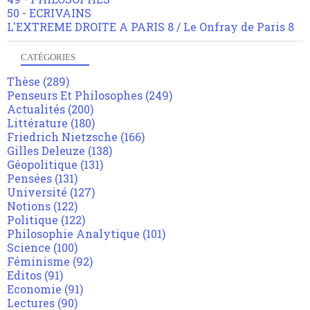
50 - ECRIVAINS
L'EXTREME DROITE A PARIS 8 / Le Onfray de Paris 8
CATÉGORIES
Thèse
(289)
Penseurs Et Philosophes
(249)
Actualités
(200)
Littérature
(180)
Friedrich Nietzsche
(166)
Gilles Deleuze
(138)
Géopolitique
(131)
Pensées
(131)
Université
(127)
Notions
(122)
Politique
(122)
Philosophie Analytique
(101)
Science
(100)
Féminisme
(92)
Editos
(91)
Economie
(91)
Lectures
(90)