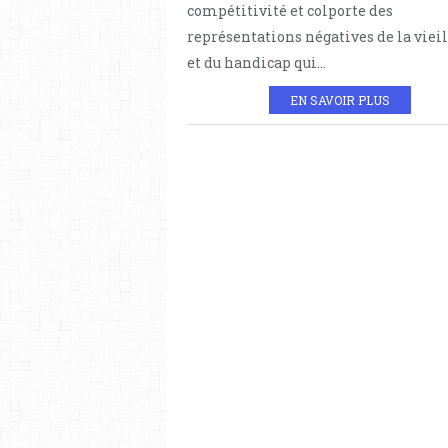
compétitivité et colporte des
représentations négatives de la viei
et du handicap qui...
EN SAVOIR PLUS