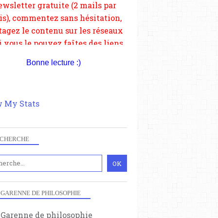
depuis votre site.
Bonne lecture :)
 My Stats
CHERCHE
 GARENNE DE PHILOSOPHIE