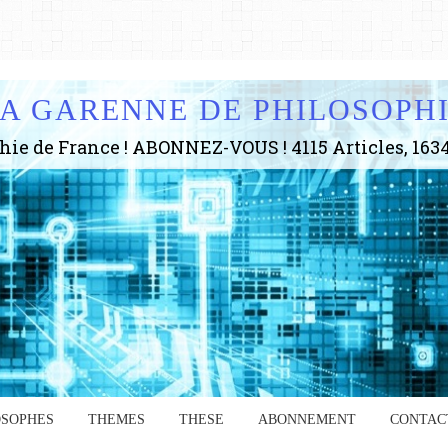
A GARENNE DE PHILOSOPH
OSOPHES
THEMES
THESE
ABONNEMENT
CONTAC