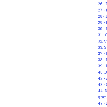
26 - 
27 -
28 - 
29 -
30 -
31 -
32. S
33. S
37 -
38 -
39 -
40. 
42 -
43 -
44. 
gran
47 -