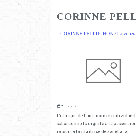
CORINNE PEL
CORINNE PELLUCHON / La vunérab
21/02/2021
L'éthique de l'autonomie individuel
subordonne la dignité à la possession
raison, à la maîtrise de soi et à la