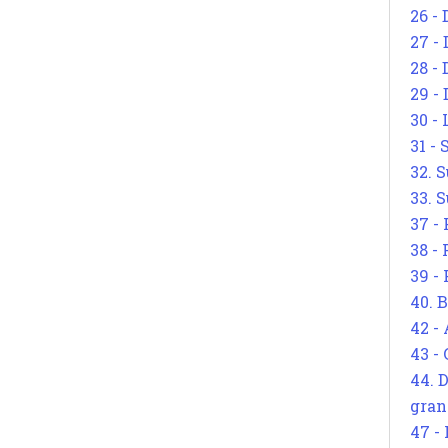
26 - 
27 -
28 - 
29 -
30 -
31 -
32. S
33. S
37 -
38 -
39 -
40. 
42 -
43 -
44. 
gran
47 -