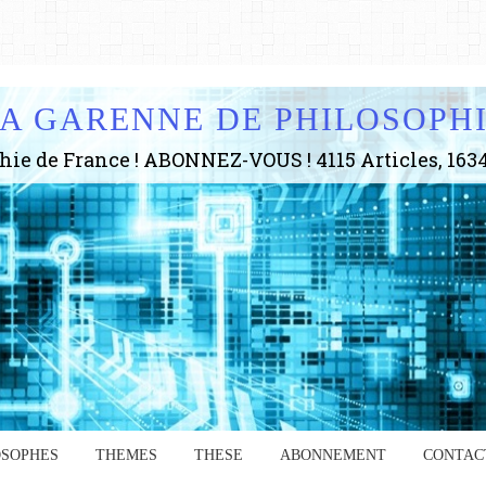
A GARENNE DE PHILOSOPH
OSOPHES
THEMES
THESE
ABONNEMENT
CONTAC