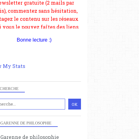
depuis votre site.
Bonne lecture :)
 My Stats
CHERCHE
 GARENNE DE PHILOSOPHIE