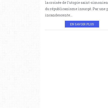
la croisée de l’utopie saint-simonien
du républicanisme insurgé. Par une 
incandescente...
EN SAVOIR PLUS