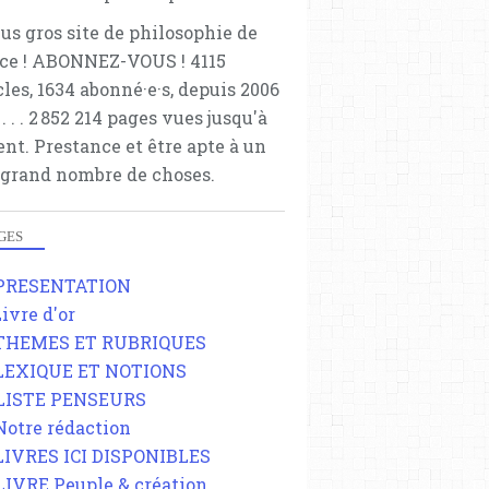
lus gros site de philosophie de
ce ! ABONNEZ-VOUS ! 4115
cles, 1634 abonné·e·s, depuis 2006
 . . . . . 2 852 214 pages vues jusqu'à
ent. Prestance et être apte à un
 grand nombre de choses.
GES
 PRESENTATION
Livre d'or
 THEMES ET RUBRIQUES
 LEXIQUE ET NOTIONS
 LISTE PENSEURS
 Notre rédaction
 LIVRES ICI DISPONIBLES
 LIVRE Peuple & création