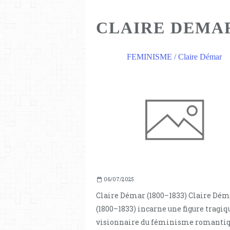
CLAIRE DEMA
FEMINISME / Claire Démar
06/07/2025
Claire Démar (1800–1833) Claire Dé
(1800–1833) incarne une figure tragiq
visionnaire du féminisme romantiq