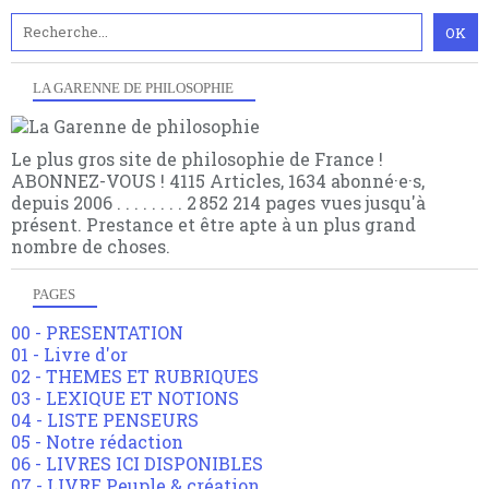
LA GARENNE DE PHILOSOPHIE
Le plus gros site de philosophie de France !
ABONNEZ-VOUS ! 4115 Articles, 1634 abonné·e·s,
depuis 2006 . . . . . . . . 2 852 214 pages vues jusqu'à
présent. Prestance et être apte à un plus grand
nombre de choses.
PAGES
00 - PRESENTATION
01 - Livre d'or
02 - THEMES ET RUBRIQUES
03 - LEXIQUE ET NOTIONS
04 - LISTE PENSEURS
05 - Notre rédaction
06 - LIVRES ICI DISPONIBLES
07 - LIVRE Peuple & création