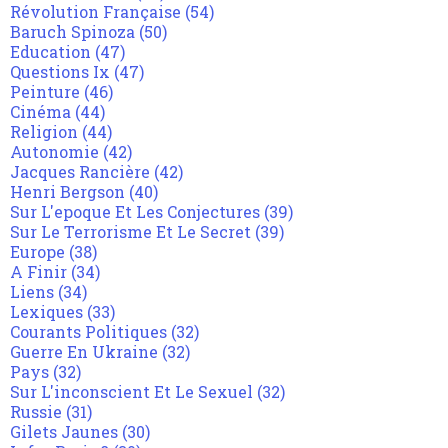
Révolution Française
(54)
Baruch Spinoza
(50)
Education
(47)
Questions Ix
(47)
Peinture
(46)
Cinéma
(44)
Religion
(44)
Autonomie
(42)
Jacques Rancière
(42)
Henri Bergson
(40)
Sur L'epoque Et Les Conjectures
(39)
Sur Le Terrorisme Et Le Secret
(39)
Europe
(38)
A Finir
(34)
Liens
(34)
Lexiques
(33)
Courants Politiques
(32)
Guerre En Ukraine
(32)
Pays
(32)
Sur L'inconscient Et Le Sexuel
(32)
Russie
(31)
Gilets Jaunes
(30)