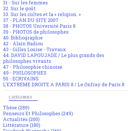
31 - Sur les femmes
32. Sur le goût
33. Sur les cultes et la « religion. »
37 - PLAN DU SITE 2007
38 - PHOTOS Université Paris 8
39 - PHOTOS de philosophes
40. Bibliographie
42 - Alain Badiou
43 - Gilles Louise - Travaux
44. DAVID LAPOUJADE / Le plus grands des
philosophes vivants
47 - Philosophie chinoise
49 - PHILOSOPHES
50 - ECRIVAINS
L'EXTREME DROITE A PARIS 8 / Le Onfray de Paris 8
CATÉGORIES
Thèse
(289)
Penseurs Et Philosophes
(249)
Actualités
(200)
Littérature
(180)
Friedrich Nietzsche
(166)