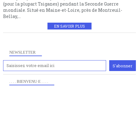
(pour la plupart Tsiganes) pendant la Seconde Guerre
mondiale. Situé en Maine-et-Loire, près de Montreuil-
Bellay,...
EN SAVOIR PLUS
NEWSLETTER
. . . . BIENVENU·E . . . .