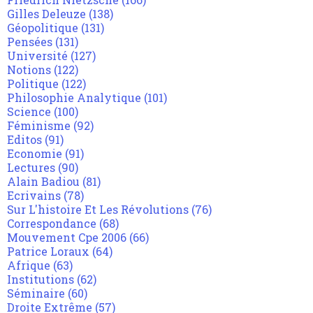
Gilles Deleuze
(138)
Géopolitique
(131)
Pensées
(131)
Université
(127)
Notions
(122)
Politique
(122)
Philosophie Analytique
(101)
Science
(100)
Féminisme
(92)
Editos
(91)
Economie
(91)
Lectures
(90)
Alain Badiou
(81)
Ecrivains
(78)
Sur L'histoire Et Les Révolutions
(76)
Correspondance
(68)
Mouvement Cpe 2006
(66)
Patrice Loraux
(64)
Afrique
(63)
Institutions
(62)
Séminaire
(60)
Droite Extrême
(57)