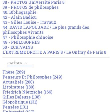
38 - PHOTOS Université Paris 8
39 - PHOTOS de philosophes
40. Bibliographie
42 - Alain Badiou
43 - Gilles Louise - Travaux
44. DAVID LAPOUJADE / Le plus grands des
philosophes vivants
47 - Philosophie chinoise
49 - PHILOSOPHES
50 - ECRIVAINS
L'EXTREME DROITE A PARIS 8 / Le Onfray de Paris 8
CATÉGORIES
Thèse
(289)
Penseurs Et Philosophes
(249)
Actualités
(200)
Littérature
(180)
Friedrich Nietzsche
(166)
Gilles Deleuze
(138)
Géopolitique
(131)
Pensées
(131)
Université
(127)