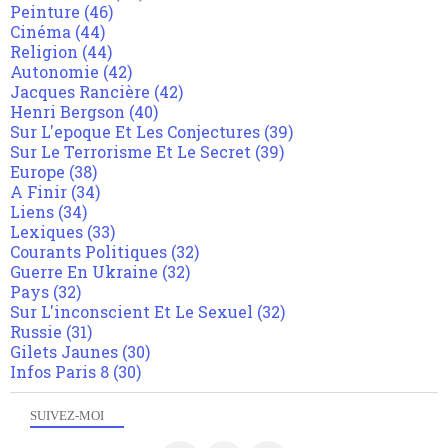
Peinture
(46)
Cinéma
(44)
Religion
(44)
Autonomie
(42)
Jacques Rancière
(42)
Henri Bergson
(40)
Sur L'epoque Et Les Conjectures
(39)
Sur Le Terrorisme Et Le Secret
(39)
Europe
(38)
A Finir
(34)
Liens
(34)
Lexiques
(33)
Courants Politiques
(32)
Guerre En Ukraine
(32)
Pays
(32)
Sur L'inconscient Et Le Sexuel
(32)
Russie
(31)
Gilets Jaunes
(30)
Infos Paris 8
(30)
SUIVEZ-MOI