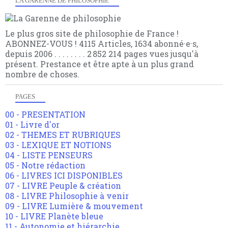
LA GARENNE DE PHILOSOPHIE
Le plus gros site de philosophie de France !
ABONNEZ-VOUS ! 4115 Articles, 1634 abonné·e·s,
depuis 2006 . . . . . . . . 2 852 214 pages vues jusqu'à
présent. Prestance et être apte à un plus grand
nombre de choses.
PAGES
00 - PRESENTATION
01 - Livre d'or
02 - THEMES ET RUBRIQUES
03 - LEXIQUE ET NOTIONS
04 - LISTE PENSEURS
05 - Notre rédaction
06 - LIVRES ICI DISPONIBLES
07 - LIVRE Peuple & création
08 - LIVRE Philosophie à venir
09 - LIVRE Lumière & mouvement
10 - LIVRE Planète bleue
11 - Autonomie et hiérarchie