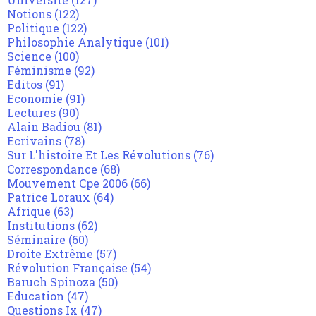
Notions
(122)
Politique
(122)
Philosophie Analytique
(101)
Science
(100)
Féminisme
(92)
Editos
(91)
Economie
(91)
Lectures
(90)
Alain Badiou
(81)
Ecrivains
(78)
Sur L'histoire Et Les Révolutions
(76)
Correspondance
(68)
Mouvement Cpe 2006
(66)
Patrice Loraux
(64)
Afrique
(63)
Institutions
(62)
Séminaire
(60)
Droite Extrême
(57)
Révolution Française
(54)
Baruch Spinoza
(50)
Education
(47)
Questions Ix
(47)