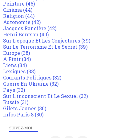
Peinture
(46)
Cinéma
(44)
Religion
(44)
Autonomie
(42)
Jacques Rancière
(42)
Henri Bergson
(40)
Sur L'epoque Et Les Conjectures
(39)
Sur Le Terrorisme Et Le Secret
(39)
Europe
(38)
A Finir
(34)
Liens
(34)
Lexiques
(33)
Courants Politiques
(32)
Guerre En Ukraine
(32)
Pays
(32)
Sur L'inconscient Et Le Sexuel
(32)
Russie
(31)
Gilets Jaunes
(30)
Infos Paris 8
(30)
SUIVEZ-MOI