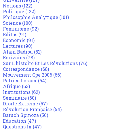
Notions
(122)
Politique
(122)
Philosophie Analytique
(101)
Science
(100)
Féminisme
(92)
Editos
(91)
Economie
(91)
Lectures
(90)
Alain Badiou
(81)
Ecrivains
(78)
Sur L'histoire Et Les Révolutions
(76)
Correspondance
(68)
Mouvement Cpe 2006
(66)
Patrice Loraux
(64)
Afrique
(63)
Institutions
(62)
Séminaire
(60)
Droite Extrême
(57)
Révolution Française
(54)
Baruch Spinoza
(50)
Education
(47)
Questions Ix
(47)