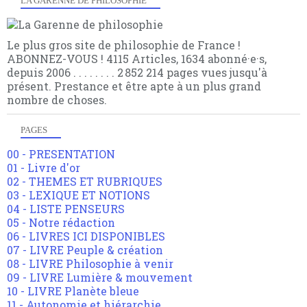
LA GARENNE DE PHILOSOPHIE
Le plus gros site de philosophie de France !
ABONNEZ-VOUS ! 4115 Articles, 1634 abonné·e·s,
depuis 2006 . . . . . . . . 2 852 214 pages vues jusqu'à
présent. Prestance et être apte à un plus grand
nombre de choses.
PAGES
00 - PRESENTATION
01 - Livre d'or
02 - THEMES ET RUBRIQUES
03 - LEXIQUE ET NOTIONS
04 - LISTE PENSEURS
05 - Notre rédaction
06 - LIVRES ICI DISPONIBLES
07 - LIVRE Peuple & création
08 - LIVRE Philosophie à venir
09 - LIVRE Lumière & mouvement
10 - LIVRE Planète bleue
11 - Autonomie et hiérarchie