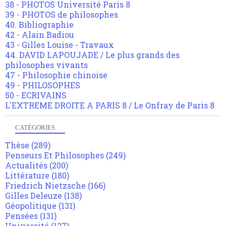
38 - PHOTOS Université Paris 8
39 - PHOTOS de philosophes
40. Bibliographie
42 - Alain Badiou
43 - Gilles Louise - Travaux
44. DAVID LAPOUJADE / Le plus grands des
philosophes vivants
47 - Philosophie chinoise
49 - PHILOSOPHES
50 - ECRIVAINS
L'EXTREME DROITE A PARIS 8 / Le Onfray de Paris 8
CATÉGORIES
Thèse
(289)
Penseurs Et Philosophes
(249)
Actualités
(200)
Littérature
(180)
Friedrich Nietzsche
(166)
Gilles Deleuze
(138)
Géopolitique
(131)
Pensées
(131)
Université
(127)