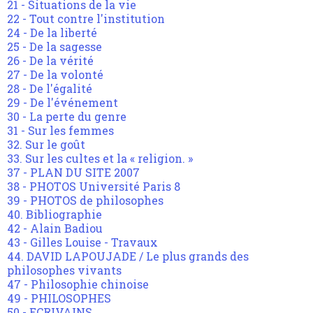
21 - Situations de la vie
22 - Tout contre l'institution
24 - De la liberté
25 - De la sagesse
26 - De la vérité
27 - De la volonté
28 - De l'égalité
29 - De l'événement
30 - La perte du genre
31 - Sur les femmes
32. Sur le goût
33. Sur les cultes et la « religion. »
37 - PLAN DU SITE 2007
38 - PHOTOS Université Paris 8
39 - PHOTOS de philosophes
40. Bibliographie
42 - Alain Badiou
43 - Gilles Louise - Travaux
44. DAVID LAPOUJADE / Le plus grands des
philosophes vivants
47 - Philosophie chinoise
49 - PHILOSOPHES
50 - ECRIVAINS