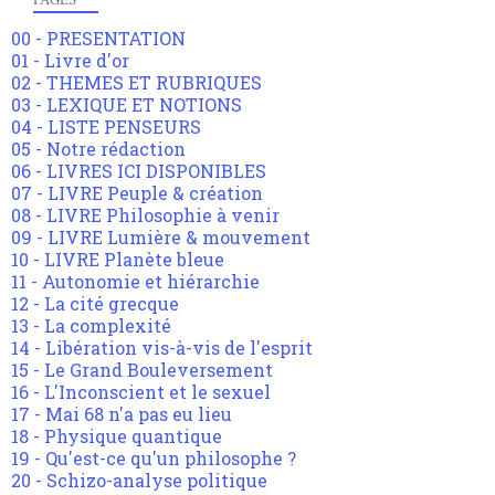
00 - PRESENTATION
01 - Livre d'or
02 - THEMES ET RUBRIQUES
03 - LEXIQUE ET NOTIONS
04 - LISTE PENSEURS
05 - Notre rédaction
06 - LIVRES ICI DISPONIBLES
07 - LIVRE Peuple & création
08 - LIVRE Philosophie à venir
09 - LIVRE Lumière & mouvement
10 - LIVRE Planète bleue
11 - Autonomie et hiérarchie
12 - La cité grecque
13 - La complexité
14 - Libération vis-à-vis de l'esprit
15 - Le Grand Bouleversement
16 - L'Inconscient et le sexuel
17 - Mai 68 n'a pas eu lieu
18 - Physique quantique
19 - Qu'est-ce qu'un philosophe ?
20 - Schizo-analyse politique