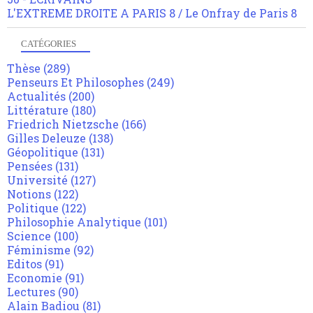
L'EXTREME DROITE A PARIS 8 / Le Onfray de Paris 8
CATÉGORIES
Thèse
(289)
Penseurs Et Philosophes
(249)
Actualités
(200)
Littérature
(180)
Friedrich Nietzsche
(166)
Gilles Deleuze
(138)
Géopolitique
(131)
Pensées
(131)
Université
(127)
Notions
(122)
Politique
(122)
Philosophie Analytique
(101)
Science
(100)
Féminisme
(92)
Editos
(91)
Economie
(91)
Lectures
(90)
Alain Badiou
(81)