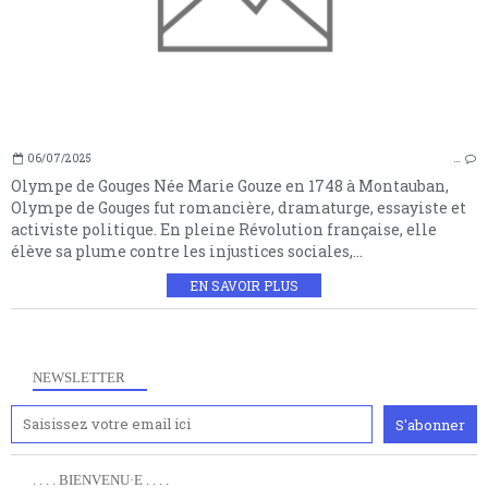
06/07/2025
…
Olympe de Gouges Née Marie Gouze en 1748 à Montauban,
Olympe de Gouges fut romancière, dramaturge, essayiste et
activiste politique. En pleine Révolution française, elle
élève sa plume contre les injustices sociales,...
EN SAVOIR PLUS
NEWSLETTER
. . . . BIENVENU·E . . . .