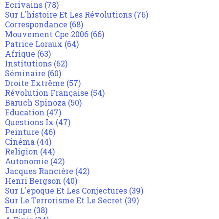
Ecrivains
(78)
Sur L'histoire Et Les Révolutions
(76)
Correspondance
(68)
Mouvement Cpe 2006
(66)
Patrice Loraux
(64)
Afrique
(63)
Institutions
(62)
Séminaire
(60)
Droite Extrême
(57)
Révolution Française
(54)
Baruch Spinoza
(50)
Education
(47)
Questions Ix
(47)
Peinture
(46)
Cinéma
(44)
Religion
(44)
Autonomie
(42)
Jacques Rancière
(42)
Henri Bergson
(40)
Sur L'epoque Et Les Conjectures
(39)
Sur Le Terrorisme Et Le Secret
(39)
Europe
(38)