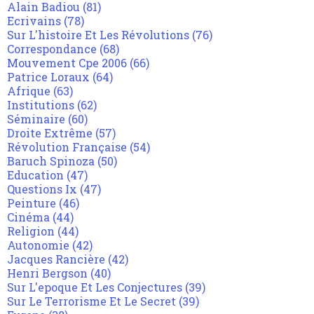
Alain Badiou
(81)
Ecrivains
(78)
Sur L'histoire Et Les Révolutions
(76)
Correspondance
(68)
Mouvement Cpe 2006
(66)
Patrice Loraux
(64)
Afrique
(63)
Institutions
(62)
Séminaire
(60)
Droite Extrême
(57)
Révolution Française
(54)
Baruch Spinoza
(50)
Education
(47)
Questions Ix
(47)
Peinture
(46)
Cinéma
(44)
Religion
(44)
Autonomie
(42)
Jacques Rancière
(42)
Henri Bergson
(40)
Sur L'epoque Et Les Conjectures
(39)
Sur Le Terrorisme Et Le Secret
(39)