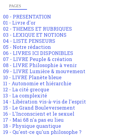
PAGES
00 - PRESENTATION
01 - Livre d'or
02 - THEMES ET RUBRIQUES
03 - LEXIQUE ET NOTIONS
04 - LISTE PENSEURS
05 - Notre rédaction
06 - LIVRES ICI DISPONIBLES
07 - LIVRE Peuple & création
08 - LIVRE Philosophie à venir
09 - LIVRE Lumière & mouvement
10 - LIVRE Planète bleue
11 - Autonomie et hiérarchie
12 - La cité grecque
13 - La complexité
14 - Libération vis-à-vis de l'esprit
15 - Le Grand Bouleversement
16 - L'Inconscient et le sexuel
17 - Mai 68 n'a pas eu lieu
18 - Physique quantique
19 - Qu'est-ce qu'un philosophe ?