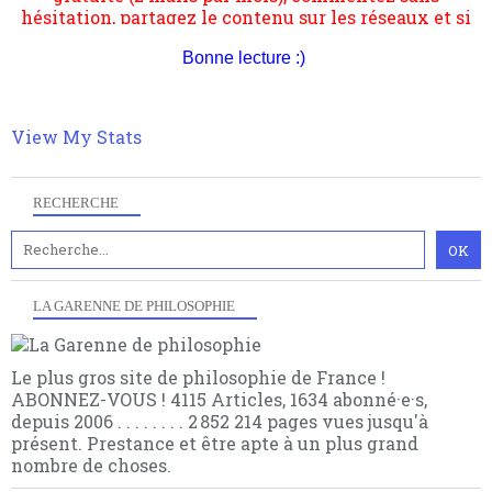
articles pour être apte à un plus grand nombre de
vous le pouvez faîtes des liens depuis votre site.
choses.
Bonne lecture :)
View My Stats
RECHERCHE
LA GARENNE DE PHILOSOPHIE
Le plus gros site de philosophie de France !
ABONNEZ-VOUS ! 4115 Articles, 1634 abonné·e·s,
depuis 2006 . . . . . . . . 2 852 214 pages vues jusqu'à
présent. Prestance et être apte à un plus grand
nombre de choses.