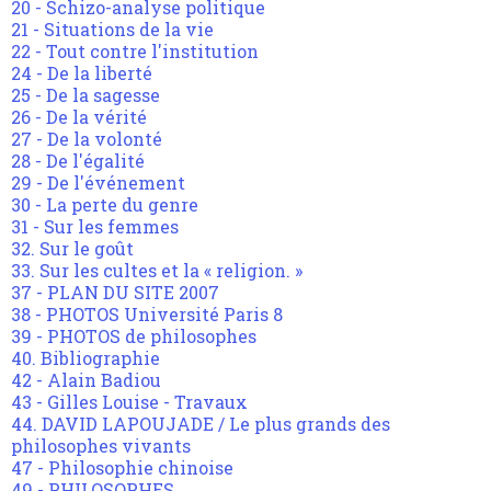
20 - Schizo-analyse politique
21 - Situations de la vie
22 - Tout contre l'institution
24 - De la liberté
25 - De la sagesse
26 - De la vérité
27 - De la volonté
28 - De l'égalité
29 - De l'événement
30 - La perte du genre
31 - Sur les femmes
32. Sur le goût
33. Sur les cultes et la « religion. »
37 - PLAN DU SITE 2007
38 - PHOTOS Université Paris 8
39 - PHOTOS de philosophes
40. Bibliographie
42 - Alain Badiou
43 - Gilles Louise - Travaux
44. DAVID LAPOUJADE / Le plus grands des
philosophes vivants
47 - Philosophie chinoise
49 - PHILOSOPHES