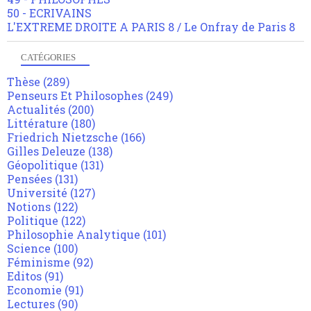
50 - ECRIVAINS
L'EXTREME DROITE A PARIS 8 / Le Onfray de Paris 8
CATÉGORIES
Thèse
(289)
Penseurs Et Philosophes
(249)
Actualités
(200)
Littérature
(180)
Friedrich Nietzsche
(166)
Gilles Deleuze
(138)
Géopolitique
(131)
Pensées
(131)
Université
(127)
Notions
(122)
Politique
(122)
Philosophie Analytique
(101)
Science
(100)
Féminisme
(92)
Editos
(91)
Economie
(91)
Lectures
(90)