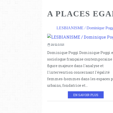
A PLACES EGA
LESBIANISME / Dominique Pogg
28/12/2025
Dominique Poggi Dominique Poggi e
sociologue française contemporaine 
figure majeure dans l'analyse et
l'intervention concernant l'égalité
femmes-hommes dans les espaces p
urbains, fondatrice et...
EN SAVOIR PLUS