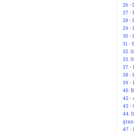
26 - 
27 -
28 - 
29 -
30 -
31 -
32. S
33. S
37 -
38 -
39 -
40. 
42 -
43 -
44. 
gran
47 -