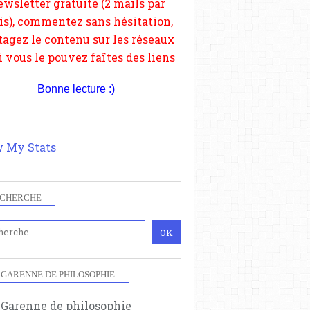
depuis votre site.
Bonne lecture :)
 My Stats
CHERCHE
 GARENNE DE PHILOSOPHIE