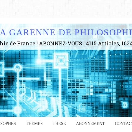
A GARENNE DE PHILOSOPH
OSOPHES
THEMES
THESE
ABONNEMENT
CONTAC