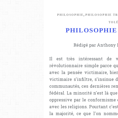
,
PHILOSOPHIE
PHILOSOPHIE T
TOLÉ
PHILOSOPHIE / 
Rédigé par Anthony L
Il est très intéressant de 
révolutionnaire simple parce qu
avec la pensée victimaire, bie
victimaire s'infiltre, s'insinue
communautés, ces dernières reme
fédéral. La minorité n'est là que
oppressive par le conformisme 
avec les religions. Pourtant c'es
la majorité, ce que l'on nomm