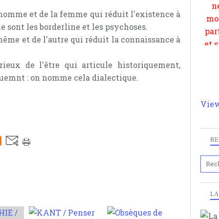
l'homme et de la femme qui réduit l'existence à
e sont les borderline et les psychoses.
même et de l'autre qui réduit la connaissance à
rieux de l'être qui articule historiquement,
emnt : on nomme cela dialectique.
View
RE
LA