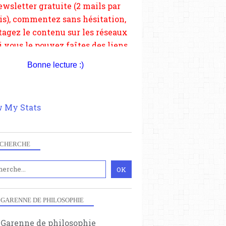
depuis votre site.
Bonne lecture :)
 My Stats
CHERCHE
 GARENNE DE PHILOSOPHIE