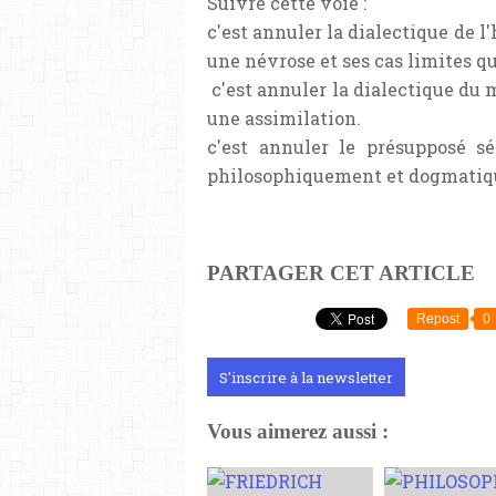
Suivre cette voie :
c'est annuler la dialectique de 
une névrose et ses cas limites qu
c'est annuler la dialectique du 
une assimilation.
c'est annuler le présupposé sé
philosophiquement et dogmatiqu
PARTAGER CET ARTICLE
Repost
0
S'inscrire à la newsletter
Vous aimerez aussi :