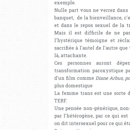
exemple.
Nulle part vous ne verrez dans l
banquet, de la bienveillance, c'
et dans le repos sexuel de la t
Mais il est difficile de ne p
l'hystérique témoigne et récla
sacrifiée à l'autel de l'autre qu
là, attachante.
Ces personnes auront dépen
transformation paroxystique pa
d'un film comme
Diane Arbus, po
plus domestique
La femme trans est une sorte d
TERF.
Une pensée non-générique, non-g
par l'hétérogène, par ce qui es
on dit intersexuel pour ce qui é