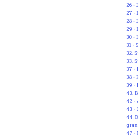
26 - 
27 -
28 - 
29 -
30 -
31 -
32. S
33. S
37 -
38 -
39 -
40. 
42 -
43 -
44. 
gran
47 -