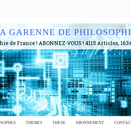
A GARENNE DE PHILOSOPH
OSOPHES
THEMES
THESE
ABONNEMENT
CONTAC