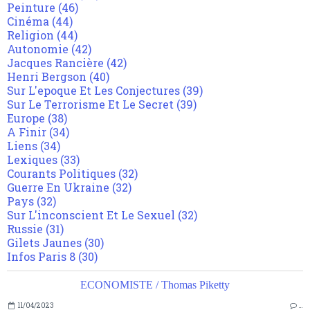
Peinture
(46)
Cinéma
(44)
Religion
(44)
Autonomie
(42)
Jacques Rancière
(42)
Henri Bergson
(40)
Sur L'epoque Et Les Conjectures
(39)
Sur Le Terrorisme Et Le Secret
(39)
Europe
(38)
A Finir
(34)
Liens
(34)
Lexiques
(33)
Courants Politiques
(32)
Guerre En Ukraine
(32)
Pays
(32)
Sur L'inconscient Et Le Sexuel
(32)
Russie
(31)
Gilets Jaunes
(30)
Infos Paris 8
(30)
ECONOMISTE / Thomas Piketty
11/04/2023
…