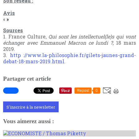
Son réseau :
Avis
«
»
Sources
1. France Culture,
Qui sont les intellectuel(le)s qui vont
échanger avec Emmanuel Macron ce lundi ?
, 18 mars
2019.
3.
http ://www.la-philosophie.fr/gilets-jaunes-grand-
debat-18-mars-2019.html
.
Partager cet article
Repost
0
S'inscrire à la newsletter
Vous aimerez aussi :