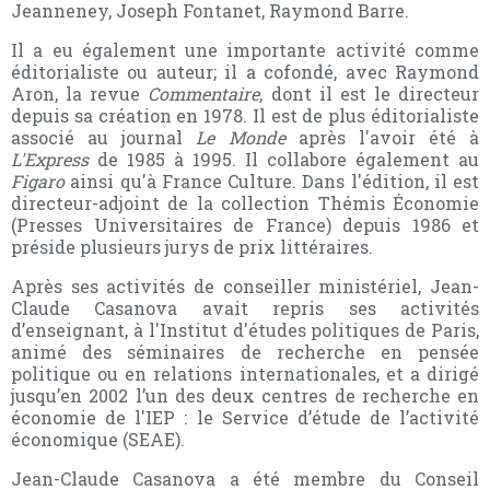
Jeanneney, Joseph Fontanet, Raymond Barre.
Il a eu également une importante activité comme
éditorialiste ou auteur; il a cofondé, avec Raymond
Aron, la revue
Commentaire
, dont il est le directeur
depuis sa création en 1978. Il est de plus éditorialiste
associé au journal
Le Monde
après l'avoir été à
L'Express
de 1985 à 1995. Il collabore également au
Figaro
ainsi qu'à France Culture. Dans l'édition, il est
directeur-adjoint de la collection Thémis Économie
(Presses Universitaires de France) depuis 1986 et
préside plusieurs jurys de prix littéraires.
Après ses activités de conseiller ministériel, Jean-
Claude Casanova avait repris ses activités
d’enseignant, à l'Institut d'études politiques de Paris,
animé des séminaires de recherche en pensée
politique ou en relations internationales, et a dirigé
jusqu’en 2002 l’un des deux centres de recherche en
économie de l'IEP : le Service d’étude de l’activité
économique (SEAE).
Jean-Claude Casanova a été membre du Conseil