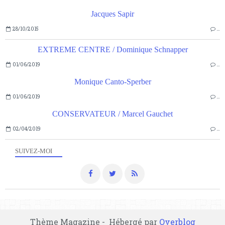
Jacques Sapir
28/10/2015
…
EXTREME CENTRE / Dominique Schnapper
01/06/2019
…
Monique Canto-Sperber
01/06/2019
…
CONSERVATEUR / Marcel Gauchet
02/04/2019
…
SUIVEZ-MOI
Thème Magazine - Hébergé par
Overblog