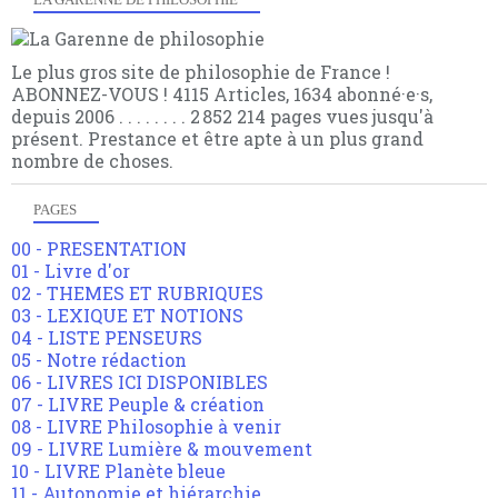
Le plus gros site de philosophie de France !
ABONNEZ-VOUS ! 4115 Articles, 1634 abonné·e·s,
depuis 2006 . . . . . . . . 2 852 214 pages vues jusqu'à
présent. Prestance et être apte à un plus grand
nombre de choses.
PAGES
00 - PRESENTATION
01 - Livre d'or
02 - THEMES ET RUBRIQUES
03 - LEXIQUE ET NOTIONS
04 - LISTE PENSEURS
05 - Notre rédaction
06 - LIVRES ICI DISPONIBLES
07 - LIVRE Peuple & création
08 - LIVRE Philosophie à venir
09 - LIVRE Lumière & mouvement
10 - LIVRE Planète bleue
11 - Autonomie et hiérarchie