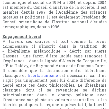
économique et social de 1994 à 2004, et depuis 2004
est membre du Conseil d'analyse de la société. Il est
membre depuis 1997 de l'Académie des sciences
morales et politiques. Il est également Président du
Conseil scientifique de l'Institut national d'études
démographiques, depuis 1996.
Engagement libéral
A travers ses œuvres, et tout comme la revue
Commentaire
, il s'inscrit dans la tradition du
« libéralisme mélancolique » décrit par Pierre
Hassner : une façon d'être lucide sans renoncer à
l'espérance - dans la lignée d'Alexis de Tocqueville,
d'Élie Halévy, de Raymond Aron et de François Furet.
Il considère que la distinction entre libéralisme
classique et
libertarianisme
est nécessaire, car il ne
s'agit pas uniquement pour lui d'une différence de
degré entre ces deux philosophies. Le libéralisme
classique dont il se revendique se décline
principalement dans le champ politique avec
l'insistance sur plusieurs valeurs essentielles : « les
libertés publiques, le régime représentatif, la liberté