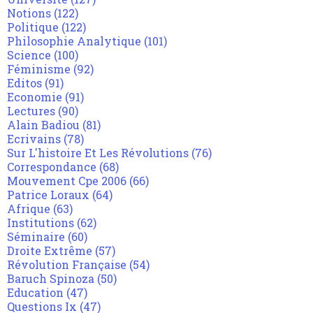
Notions
(122)
Politique
(122)
Philosophie Analytique
(101)
Science
(100)
Féminisme
(92)
Editos
(91)
Economie
(91)
Lectures
(90)
Alain Badiou
(81)
Ecrivains
(78)
Sur L'histoire Et Les Révolutions
(76)
Correspondance
(68)
Mouvement Cpe 2006
(66)
Patrice Loraux
(64)
Afrique
(63)
Institutions
(62)
Séminaire
(60)
Droite Extrême
(57)
Révolution Française
(54)
Baruch Spinoza
(50)
Education
(47)
Questions Ix
(47)