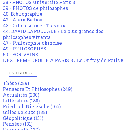
38 - PHOTOS Université Paris 8
39 - PHOTOS de philosophes
40. Bibliographie
42 - Alain Badiou
43 - Gilles Louise - Travaux
44. DAVID LAPOUJADE / Le plus grands des
philosophes vivants
47 - Philosophie chinoise
49 - PHILOSOPHES
50 - ECRIVAINS
L'EXTREME DROITE A PARIS 8 / Le Onfray de Paris 8
CATÉGORIES
Thèse
(289)
Penseurs Et Philosophes
(249)
Actualités
(200)
Littérature
(180)
Friedrich Nietzsche
(166)
Gilles Deleuze
(138)
Géopolitique
(131)
Pensées
(131)
Université
(127)