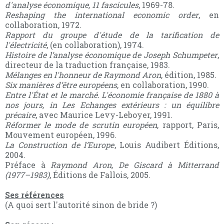
d'analyse économique, 11 fascicules
, 1969-78.
Reshaping the international economic order
, en
collaboration, 1972.
Rapport du groupe d'étude de la tarification de
l'électricité
, (en collaboration), 1974.
Histoire de l’analyse économique de Joseph Schumpeter
,
directeur de la traduction française, 1983.
Mélanges en l'honneur de Raymond Aron
, édition, 1985.
Six manières d’être européens
, en collaboration, 1990.
Entre l'État et le marché. L'économie française de 1880 à
nos jours, in Les Echanges extérieurs : un équilibre
précaire
, avec Maurice Levy-Leboyer, 1991.
Réformer le mode de scrutin européen
, rapport, Paris,
Mouvement européen, 1996.
La Construction de l’Europe
, Louis Audibert Éditions,
2004.
Préface à
Raymond Aron, De Giscard à Mitterrand
(1977–1983)
, Éditions de Fallois, 2005.
Ses références
(A quoi sert l'autorité sinon de bride ?)