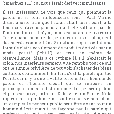
"imaginez si..." qui nous ferait dériver impuissants.
Il est intéressant de voir que ceux qui prennent la
parole et se font influenceurs sont . Paul Virilio
disait à juste titre que l'écran allait tuer l'écrit, à la
fois nous n'avons jamais autant été sollicité par de
l'information et il n'y a jamais eu autant de livres sur
Terre quand nombre de petits éditeurs se plaignent
des succès comme Léna Situations - qui obéit à une
formule claire écoulement de produits dérivés sur un
mode positif ("chill") et tout de même de
bienveillance. Mais à ce rythme là s'il n'existait le
pilon, nos intérieurs seraient vite remplis pour ce qui
ont le simple privilège de pouvoir s'acheter des biens
culturels couramment. En fait, c'est la parole qui tue
l'écrit, car il y a une rivalité forte entre l'homme de
parole et l'homme d'écrit qui se retrouve en
philosophie dans la distinction entre penseur public
et penseur privé, entre un Deleuze et un Sartre. Ni la
rigueur ni la prudence ne sont exclusivement dans
un camp et le penseur public peut être avant tout un
homme d'écrit mais il se façonne par la parole qui
professe et qui n'est pas celle du dialogue