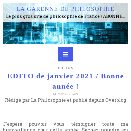
LA GARENNE DE PHILOSOPHIE
Le plus gros site de philosophie de France ! ABONNEZ-VOUS ! 4115 Articles, 1634 abonné·e·s, depuis 2006 . . . . . . . . 2 852 214 pages vues jusqu'à présent. Prestance et être apte à un plus grand nombre de choses.
EDITOS
EDITO de janvier 2021 / Bonne
année !
14 JANVIER 2021
Rédigé par La Philosophie et publié depuis Overblog
J'espère pouvoir vous témoigner toute ma
bienveillance pour cette année. Sachez prendre soi