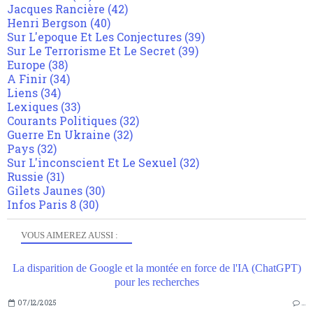
Jacques Rancière
(42)
Henri Bergson
(40)
Sur L'epoque Et Les Conjectures
(39)
Sur Le Terrorisme Et Le Secret
(39)
Europe
(38)
A Finir
(34)
Liens
(34)
Lexiques
(33)
Courants Politiques
(32)
Guerre En Ukraine
(32)
Pays
(32)
Sur L'inconscient Et Le Sexuel
(32)
Russie
(31)
Gilets Jaunes
(30)
Infos Paris 8
(30)
VOUS AIMEREZ AUSSI :
La disparition de Google et la montée en force de l'IA (ChatGPT)
pour les recherches
07/12/2025
…