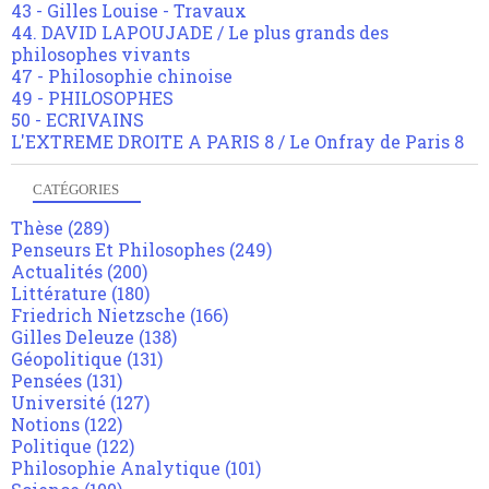
43 - Gilles Louise - Travaux
44. DAVID LAPOUJADE / Le plus grands des
philosophes vivants
47 - Philosophie chinoise
49 - PHILOSOPHES
50 - ECRIVAINS
L'EXTREME DROITE A PARIS 8 / Le Onfray de Paris 8
CATÉGORIES
Thèse
(289)
Penseurs Et Philosophes
(249)
Actualités
(200)
Littérature
(180)
Friedrich Nietzsche
(166)
Gilles Deleuze
(138)
Géopolitique
(131)
Pensées
(131)
Université
(127)
Notions
(122)
Politique
(122)
Philosophie Analytique
(101)