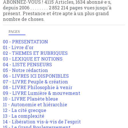
ABONNEZ-VOUS ! 4115 Articles, 1634 abonné·e·s,
depuis 2006 . . . . . . . . 2 852 214 pages vues jusqu'à
présent. Prestance et être apte à un plus grand
nombre de choses.
PAGES
00 - PRESENTATION
01 - Livre d'or
02 - THEMES ET RUBRIQUES
03 - LEXIQUE ET NOTIONS
04 - LISTE PENSEURS
05 - Notre rédaction
06 - LIVRES ICI DISPONIBLES
07 - LIVRE Peuple & création
08 - LIVRE Philosophie à venir
09 - LIVRE Lumière & mouvement
10 - LIVRE Planète bleue
11 - Autonomie et hiérarchie
12 - La cité grecque
13 - La complexité
14 - Libération vis-à-vis de l'esprit
15 - Le Grand Bouleversement