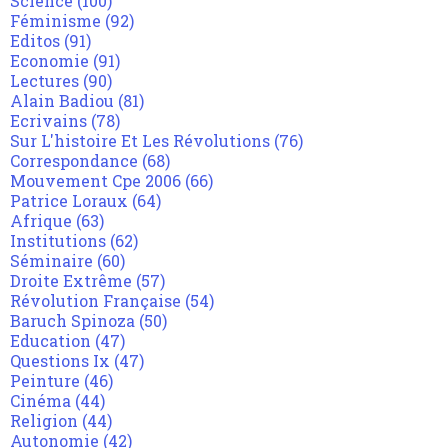
Science
(100)
Féminisme
(92)
Editos
(91)
Economie
(91)
Lectures
(90)
Alain Badiou
(81)
Ecrivains
(78)
Sur L'histoire Et Les Révolutions
(76)
Correspondance
(68)
Mouvement Cpe 2006
(66)
Patrice Loraux
(64)
Afrique
(63)
Institutions
(62)
Séminaire
(60)
Droite Extrême
(57)
Révolution Française
(54)
Baruch Spinoza
(50)
Education
(47)
Questions Ix
(47)
Peinture
(46)
Cinéma
(44)
Religion
(44)
Autonomie
(42)