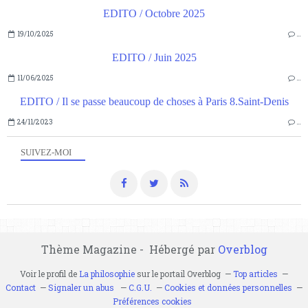
EDITO / Octobre 2025
19/10/2025
…
EDITO / Juin 2025
11/06/2025
…
EDITO / Il se passe beaucoup de choses à Paris 8.Saint-Denis
24/11/2023
…
SUIVEZ-MOI
Thème Magazine - Hébergé par
Overblog
Voir le profil de
La philosophie
sur le portail Overblog
Top articles
Contact
Signaler un abus
C.G.U.
Cookies et données personnelles
Préférences cookies