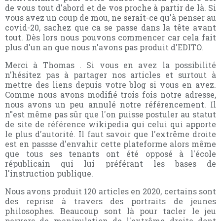
de vous tout d'abord et de vos proche à partir de là. Si
vous avez un coup de mou, ne serait-ce qu'à penser au
covid-20, sachez que ca se passe dans la tête avant
tout. Dès lors nous pouvons commencer car cela fait
plus d'un an que nous n'avons pas produit d'EDITO.
Merci à Thomas . Si vous en avez la possibilité
n'hésitez pas à partager nos articles et surtout à
mettre des liens depuis votre blog si vous en avez.
Comme nous avons modifié trois fois notre adresse,
nous avons un peu annulé notre référencement. Il
n"est même pas sûr que l'on puisse postuler au statut
de site de référence wikipedia qui celui qui apporte
le plus d'autorité. Il faut savoir que l'extrême droite
est en passse d'envahir cette plateforme alors même
que tous ses tenants ont été opposé à l'école
républicain qui lui préférant les bases de
l'instruction publique.
Nous avons produit 120 articles en 2020, certains sont
des reprise à travers des portraits de jeunes
philosophes. Beaucoup sont là pour tacler le jeu
pervers de manipulation de l'extrême droite dont