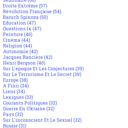
Droite Extrême
(57)
Révolution Française
(54)
Baruch Spinoza
(50)
Education
(47)
Questions Ix
(47)
Peinture
(46)
Cinéma
(44)
Religion
(44)
Autonomie
(42)
Jacques Rancière
(42)
Henri Bergson
(40)
Sur L'epoque Et Les Conjectures
(39)
Sur Le Terrorisme Et Le Secret
(39)
Europe
(38)
A Finir
(34)
Liens
(34)
Lexiques
(33)
Courants Politiques
(32)
Guerre En Ukraine
(32)
Pays
(32)
Sur L'inconscient Et Le Sexuel
(32)
Russie
(31)