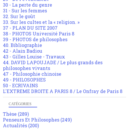
30 - La perte du genre
31 - Sur les femmes
32. Sur le goût
33. Sur les cultes et la « religion. »
37 - PLAN DU SITE 2007
38 - PHOTOS Université Paris 8
39 - PHOTOS de philosophes
40. Bibliographie
42 - Alain Badiou
43 - Gilles Louise - Travaux
44. DAVID LAPOUJADE / Le plus grands des
philosophes vivants
47 - Philosophie chinoise
49 - PHILOSOPHES
50 - ECRIVAINS
L'EXTREME DROITE A PARIS 8 / Le Onfray de Paris 8
CATÉGORIES
Thèse
(289)
Penseurs Et Philosophes
(249)
Actualités
(200)