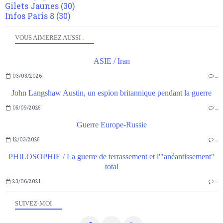
Gilets Jaunes
(30)
Infos Paris 8
(30)
VOUS AIMEREZ AUSSI :
ASIE / Iran
03/03/2026
…
John Langshaw Austin, un espion britannique pendant la guerre
05/09/2025
…
Guerre Europe-Russie
12/03/2025
…
PHILOSOPHIE / La guerre de terrassement et l'"anéantissement"
total
23/06/2021
…
SUIVEZ-MOI