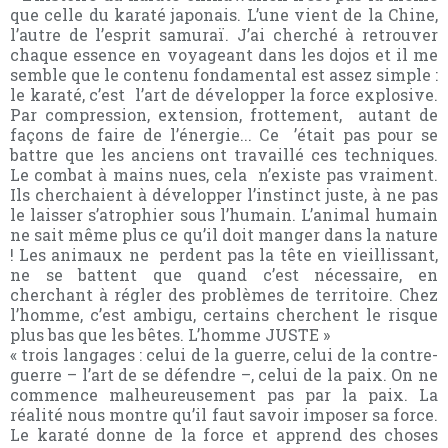
que celle du karaté japonais. L’une vient de la Chine,
l’autre de l’esprit samuraï. J’ai cherché à retrouver
chaque essence en voyageant dans les dojos et il me
semble que le contenu fondamental est assez simple :
le karaté, c’est l’art de développer la force explosive.
Par compression, extension, frottement, autant de
façons de faire de l’énergie... Ce ’était pas pour se
battre que les anciens ont travaillé ces techniques.
Le combat à mains nues, cela n’existe pas vraiment.
Ils cherchaient à développer l’instinct juste, à ne pas
le laisser s’atrophier sous l’humain. L’animal humain
ne sait même plus ce qu’il doit manger dans la nature
! Les animaux ne perdent pas la tête en vieillissant,
ne se battent que quand c’est nécessaire, en
cherchant à régler des problèmes de territoire. Chez
l’homme, c’est ambigu, certains cherchent le risque
plus bas que les bêtes. L’homme JUSTE »
« trois langages : celui de la guerre, celui de la contre-
guerre – l’art de se défendre –, celui de la paix. On ne
commence malheureusement pas par la paix. La
réalité nous montre qu’il faut savoir imposer sa force.
Le karaté donne de la force et apprend des choses