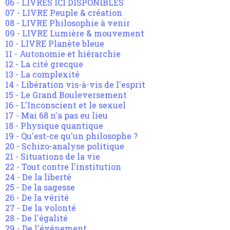
06 - LIVRES ICI DISPONIBLES
07 - LIVRE Peuple & création
08 - LIVRE Philosophie à venir
09 - LIVRE Lumière & mouvement
10 - LIVRE Planète bleue
11 - Autonomie et hiérarchie
12 - La cité grecque
13 - La complexité
14 - Libération vis-à-vis de l'esprit
15 - Le Grand Bouleversement
16 - L'Inconscient et le sexuel
17 - Mai 68 n'a pas eu lieu
18 - Physique quantique
19 - Qu'est-ce qu'un philosophe ?
20 - Schizo-analyse politique
21 - Situations de la vie
22 - Tout contre l'institution
24 - De la liberté
25 - De la sagesse
26 - De la vérité
27 - De la volonté
28 - De l'égalité
29 - De l'événement