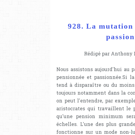
928. La mutation 
passion
Rédigé par Anthony L
Nous assistons aujourd'hui au p
pensionnée et passionnée.Si la
tend à disparaître ou du moins 
toujours notamment dans la cons
on peut l'entendre, par exemple
aristocrates qui travaillent le
qu'une pension minimum sera
échelles. L'une des plus grand
fonctionne sur un mode non-luc