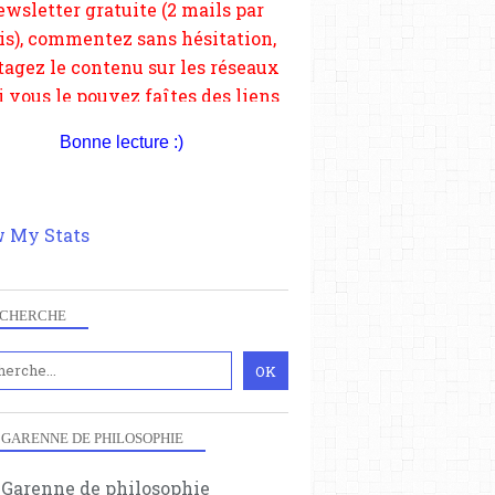
depuis votre site.
Bonne lecture :)
 My Stats
CHERCHE
 GARENNE DE PHILOSOPHIE