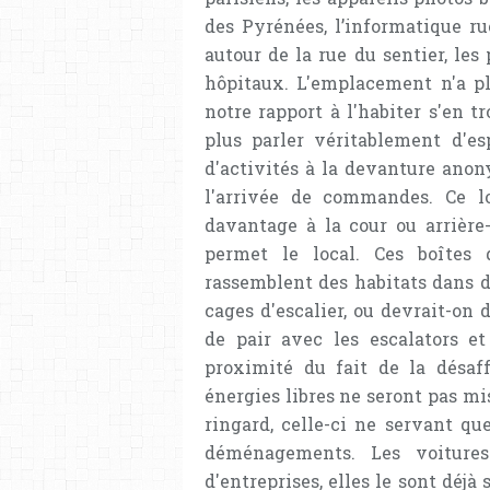
des Pyrénées, l’informatique ru
autour de la rue du sentier, le
hôpitaux. L'emplacement n'a pl
notre rapport à l'habiter s'en t
plus parler véritablement d'es
d'activités à la devanture anon
l'arrivée de commandes. Ce lo
davantage à la cour ou arrière
permet le local. Ces boîtes 
rassemblent des habitats dans d
cages d'escalier, ou devrait-on
de pair avec les escalators e
proximité du fait de la désaf
énergies libres ne seront pas mi
ringard, celle-ci ne servant q
déménagements. Les voiture
d'entreprises, elles le sont déjà