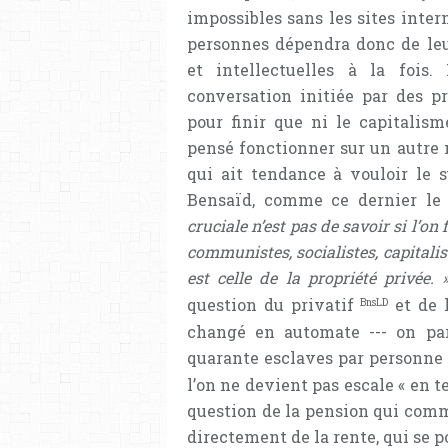
impossibles sans les sites inte
personnes dépendra donc de leur
et intellectuelles à la fois.
conversation initiée par des pr
pour finir que ni le capitalis
pensé fonctionner sur un autre 
qui ait tendance à vouloir le
Bensaïd, comme ce dernier le 
cruciale n’est pas de savoir si l’on
communistes, socialistes, capitalis
est celle de la propriété privée
question du privatif
et de 
BnsLD
changé en automate --- on par
quarante esclaves par personne
l’on ne devient pas escale « en t
question de la pension qui comm
directement de la rente, qui se p