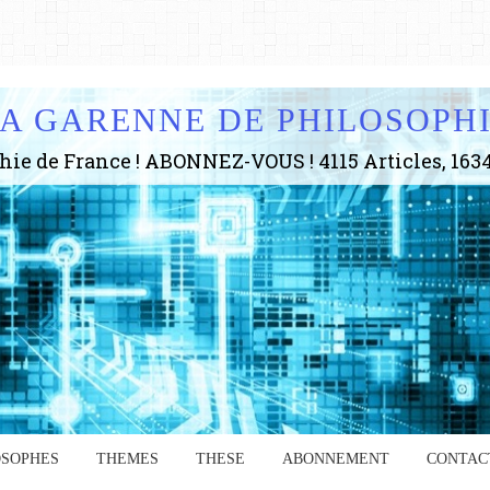
A GARENNE DE PHILOSOPH
OSOPHES
THEMES
THESE
ABONNEMENT
CONTAC