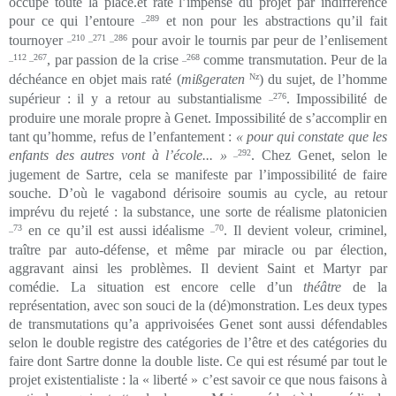
occupe toute la place.et rate l’impensé du projet par indifférence
pour ce qui l’entoure
_289
et non pour les abstractions qu’il fait
tournoyer
_210 _271 _286
pour avoir le tournis par peur de l’enlisement
_112 _267
, par passion de la crise
_268
comme transmutation. Peur de la
déchéance en objet mais raté (
mißgeraten
Nz
) du sujet, de l’homme
supérieur : il y a retour au substantialisme
_276
. Impossibilité de
produire une morale propre à Genet. Impossibilité de s’accomplir en
tant qu’homme, refus de l’enfantement :
« pour qui constate que les
enfants des autres vont à l’école... »
_292
. Chez Genet, selon le
jugement de Sartre, cela se manifeste par l’impossibilité de faire
souche. D’où le vagabond dérisoire soumis au cycle, au retour
imprévu du rejeté : la substance, une sorte de réalisme platonicien
_73
en ce qu’il est aussi idéalisme
_70
. Il devient voleur, criminel,
traître par auto-défense, et même par miracle ou par élection,
aggravant ainsi les problèmes. Il devient Saint et Martyr par
comédie. La situation est encore celle d’un
théâtre
de la
représentation, avec son souci de la (dé)monstration. Les deux types
de transmutations qu’a apprivoisées Genet sont aussi défendables
selon le double registre des catégories de l’être et des catégories du
faire dont Sartre donne la double liste. Ce qui est résumé par tout le
projet existentialiste : la « liberté » c’est savoir ce que nous faisons à