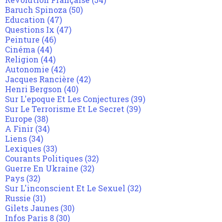
Baruch Spinoza
(50)
Education
(47)
Questions Ix
(47)
Peinture
(46)
Cinéma
(44)
Religion
(44)
Autonomie
(42)
Jacques Rancière
(42)
Henri Bergson
(40)
Sur L'epoque Et Les Conjectures
(39)
Sur Le Terrorisme Et Le Secret
(39)
Europe
(38)
A Finir
(34)
Liens
(34)
Lexiques
(33)
Courants Politiques
(32)
Guerre En Ukraine
(32)
Pays
(32)
Sur L'inconscient Et Le Sexuel
(32)
Russie
(31)
Gilets Jaunes
(30)
Infos Paris 8
(30)