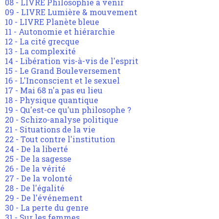
08 - LIVRE Philosophie à venir
09 - LIVRE Lumière & mouvement
10 - LIVRE Planète bleue
11 - Autonomie et hiérarchie
12 - La cité grecque
13 - La complexité
14 - Libération vis-à-vis de l'esprit
15 - Le Grand Bouleversement
16 - L'Inconscient et le sexuel
17 - Mai 68 n'a pas eu lieu
18 - Physique quantique
19 - Qu'est-ce qu'un philosophe ?
20 - Schizo-analyse politique
21 - Situations de la vie
22 - Tout contre l'institution
24 - De la liberté
25 - De la sagesse
26 - De la vérité
27 - De la volonté
28 - De l'égalité
29 - De l'événement
30 - La perte du genre
31 - Sur les femmes