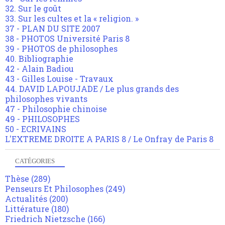
32. Sur le goût
33. Sur les cultes et la « religion. »
37 - PLAN DU SITE 2007
38 - PHOTOS Université Paris 8
39 - PHOTOS de philosophes
40. Bibliographie
42 - Alain Badiou
43 - Gilles Louise - Travaux
44. DAVID LAPOUJADE / Le plus grands des
philosophes vivants
47 - Philosophie chinoise
49 - PHILOSOPHES
50 - ECRIVAINS
L'EXTREME DROITE A PARIS 8 / Le Onfray de Paris 8
CATÉGORIES
Thèse
(289)
Penseurs Et Philosophes
(249)
Actualités
(200)
Littérature
(180)
Friedrich Nietzsche
(166)