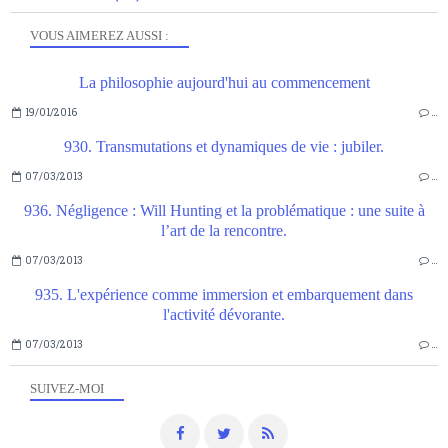
VOUS AIMEREZ AUSSI :
La philosophie aujourd'hui au commencement
19/01/2016
…
930. Transmutations et dynamiques de vie : jubiler.
07/03/2013
…
936. Négligence : Will Hunting et la problématique : une suite à
l’art de la rencontre.
07/03/2013
…
935. L'expérience comme immersion et embarquement dans
l'activité dévorante.
07/03/2013
…
SUIVEZ-MOI