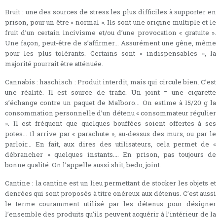
Bruit : une des sources de stress les plus difficiles à supporter en
prison, pour un être « normal ». Ils sont une origine multiple et le
fruit d’un certain incivisme et/ou d’une provocation « gratuite ».
Une façon, peut-être de s’affirmer... Assurément une gêne, même
pour les plus tolérants. Certains sont « indispensables », la
majorité pourrait être atténuée.
Cannabis : haschisch : Produit interdit, mais qui circule bien. C’est
une réalité. Il est source de trafic. Un joint = une cigarette
s’échange contre un paquet de Malboro... On estime à 15/20 g la
consommation personnelle d’un détenu « consommateur régulier
». Il est fréquent que quelques bouffées soient offertes à ses
potes... Il arrive par « parachute », au-dessus des murs, ou par le
parloir... En fait, aux dires des utilisateurs, cela permet de «
débrancher » quelques instants.... En prison, pas toujours de
bonne qualité. On l’appelle aussi shit, bedo, joint.
Cantine : la cantine est un lieu permettant de stocker les objets et
denrées qui sont proposés à titre onéreux aux détenus. C’est aussi
le terme couramment utilisé par les détenus pour désigner
l’ensemble des produits qu’ils peuvent acquérir à l’intérieur de la