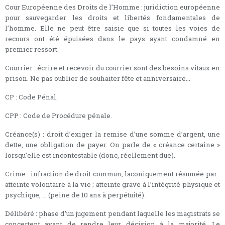
Cour Européenne des Droits de l’Homme : juridiction européenne
pour sauvegarder les droits et libertés fondamentales de
l’homme. Elle ne peut être saisie que si toutes les voies de
recours ont été épuisées dans le pays ayant condamné en
premier ressort.
Courrier : écrire et recevoir du courrier sont des besoins vitaux en
prison. Ne pas oublier de souhaiter fête et anniversaire...
CP : Code Pénal.
CPP : Code de Procédure pénale.
Créance(s) : droit d’exiger la remise d’une somme d’argent, une
dette, une obligation de payer. On parle de « créance certaine »
lorsqu’elle est incontestable (donc, réellement due).
Crime : infraction de droit commun, laconiquement résumée par :
atteinte volontaire à la vie ; atteinte grave à l’intégrité physique et
psychique, ... (peine de 10 ans à perpétuité).
Délibéré : phase d’un jugement pendant laquelle les magistrats se
concertent avant de rendre leur décision à la majorité. Le