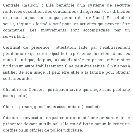
Centrale (maison) : Elle bénéficie d’un système de sécurité
renforcée et contient des condamnés « dangereux » ou « difficiles
» qui sont là pour une longue peine (plus de 5 ans). En cellule «
seul », régime « fermé », sauf pour les activités qui peuvent être
communes. Les mouvements sont accompagnés par un
surveillant.
Certificat de présence : attestation faite par l’établissement
pénitentiaire qui certifie (justifie) la présence du détenu dans ses
murs. Il indique, de plus, la date d’entrée en prison, même si ce
fut dans un autre établissement. Il ne peut être refusé. Il n’y a pas à
justifier de son usage. Il peut être utile à la famille pour obtenir
certaines aides...
Chambre de Conseil : juridiction civile qui siège sans publicité
(sans public)
Chtar : = prison, gnouf, mais aussi mitard (= cachot).
Citation : convocation en justice ordonnant à une personne de se
présenter devant un tribunal. Elle est délivrée par un huissier, un
greffier ou un officier de police judiciaire.