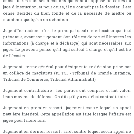
chose. Rares sont ses décisions qui vont à l’opposé de celles du
juge d’instruction, et pour cause, il ne connaît pas le dossier. Il est
censé décider du bien fondé et de la nécessité de mettre ou
maintenir quelqu’un en détention.
Juge d’Instruction : c’est le principal (seul) interlocuteur que tout
prévenu a, avant son jugement. Son rôle est de recueillir toutes les
informations (à charge et à décharge) qui sont nécessaires aux
juges. Le prévenu pense qu’il agit surtout à charge et qu’il oublie
de l’écouter...
Jugement : terme général pour désigner toute décision prise par
un collège de magistrats (au TGI - Tribunal de Grande Instance,
Tribunal de Commerce, Tribunal Administratif).
Jugement contradictoire : les parties ont comparu et fait valoir
leurs moyens de défense. On dit qu’il y a eu débat contradictoire.
Jugement en premier ressort : jugement contre lequel un appel
peut être interjeté. Cette appellation est faite lorsque l’affaire est
jugée pour la 1ère fois.
Jugement en dernier ressort : arrêt contre lequel aucun appel ne