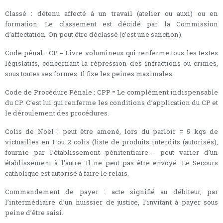
Classé : détenu affecté à un travail (atelier ou auxi) ou en
formation. Le classement est décidé par la Commission
d’affectation. On peut être déclassé (c’est une sanction).
Code pénal : CP = Livre volumineux qui renferme tous les textes
législatifs, concernant la répression des infractions ou crimes,
sous toutes ses formes. Il fixe les peines maximales.
Code de Procédure Pénale : CPP = Le complément indispensable
du CP. C’est lui qui renferme les conditions d’application du CP et
le déroulement des procédures.
Colis de Noël : peut être amené, lors du parloir = 5 kgs de
victuailles en 1 ou 2 colis (liste de produits interdits (autorisés),
fournie par l’établissement pénitentiaire - peut varier d’un
établissement à l’autre. Il ne peut pas être envoyé. Le Secours
catholique est autorisé à faire le relais.
Commandement de payer : acte signifié au débiteur, par
l’intermédiaire d’un huissier de justice, l’invitant à payer sous
peine d’être saisi.