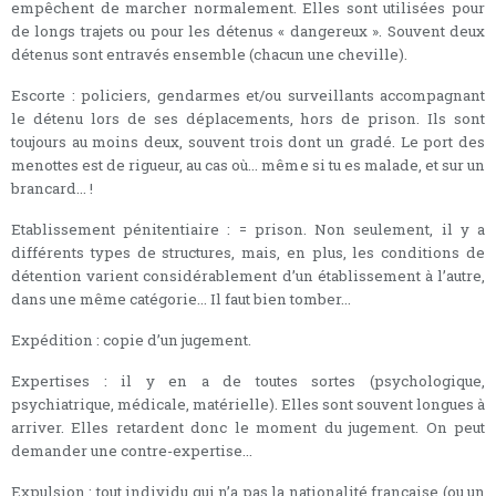
empêchent de marcher normalement. Elles sont utilisées pour
de longs trajets ou pour les détenus « dangereux ». Souvent deux
détenus sont entravés ensemble (chacun une cheville).
Escorte : policiers, gendarmes et/ou surveillants accompagnant
le détenu lors de ses déplacements, hors de prison. Ils sont
toujours au moins deux, souvent trois dont un gradé. Le port des
menottes est de rigueur, au cas où... même si tu es malade, et sur un
brancard... !
Etablissement pénitentiaire : = prison. Non seulement, il y a
différents types de structures, mais, en plus, les conditions de
détention varient considérablement d’un établissement à l’autre,
dans une même catégorie... Il faut bien tomber...
Expédition : copie d’un jugement.
Expertises : il y en a de toutes sortes (psychologique,
psychiatrique, médicale, matérielle). Elles sont souvent longues à
arriver. Elles retardent donc le moment du jugement. On peut
demander une contre-expertise...
Expulsion : tout individu qui n’a pas la nationalité française (ou un