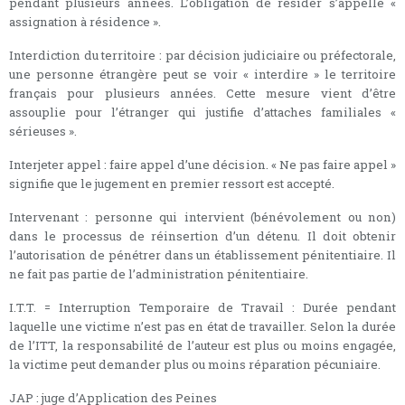
pendant plusieurs années. L’obligation de résider s’appelle «
assignation à résidence ».
Interdiction du territoire : par décision judiciaire ou préfectorale,
une personne étrangère peut se voir « interdire » le territoire
français pour plusieurs années. Cette mesure vient d’être
assouplie pour l’étranger qui justifie d’attaches familiales «
sérieuses ».
Interjeter appel : faire appel d’une décision. « Ne pas faire appel »
signifie que le jugement en premier ressort est accepté.
Intervenant : personne qui intervient (bénévolement ou non)
dans le processus de réinsertion d’un détenu. Il doit obtenir
l’autorisation de pénétrer dans un établissement pénitentiaire. Il
ne fait pas partie de l’administration pénitentiaire.
I.T.T. = Interruption Temporaire de Travail : Durée pendant
laquelle une victime n’est pas en état de travailler. Selon la durée
de l’ITT, la responsabilité de l’auteur est plus ou moins engagée,
la victime peut demander plus ou moins réparation pécuniaire.
JAP : juge d’Application des Peines