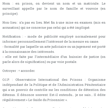
Nom : en prison, on devient un nom et un matricule. Le
surveillant appelle par le nom de famille et vouvoie (en
principe).
Non-lieu : n’a pas eu lieu. Met fin à une mise en examen (mis en
accusation) qui ne concerne pas celui qui a été impliqué.
Notification : - mode de publicité employé normalement pour
informer personnellement l’intéressé de la mesure en cause.
- formalité par laquelle un acte judiciaire ou un jugement est porté
à la connaissance des intéressés.
- elle est faite par l’intermédiaire d’un huissier de justice (on
parle alors de signification) ou par voie postale.
Octroyer : = accorder.
O.I.P. : Observatoire International des Prisons : Organisme
indépendant de la Politique et de l’Administration Pénitentiaire
qui a un pouvoir de contrôle sur les conditions de détention des
détenus. Il dénonce souvent. Est-il entendu... je ne sais... Il édite
régulièrement « Le Guide du Prisonnier ».