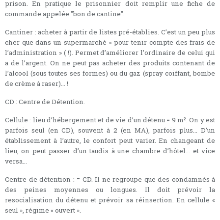
prison. En pratique le prisonnier doit remplir une fiche de
commande appelée "bon de cantine".
Cantiner : acheter à partir de listes pré-établies. C’est un peu plus
cher que dans un supermarché « pour tenir compte des frais de
l’administration » ( !). Permet d’améliorer l’ordinaire de celui qui
a de l’argent. On ne peut pas acheter des produits contenant de
l’alcool (sous toutes ses formes) ou du gaz (spray coiffant, bombe
de crème à raser)... !
CD : Centre de Détention.
Cellule : lieu d’hébergement et de vie d’un détenu = 9 m². On y est
parfois seul (en CD), souvent à 2 (en MA), parfois plus... D’un
établissement à l’autre, le confort peut varier. En changeant de
lieu, on peut passer d’un taudis à une chambre d’hôtel... et vice
versa...
Centre de détention : = CD. Il ne regroupe que des condamnés à
des peines moyennes ou longues. Il doit prévoir la
resocialisation du détenu et prévoir sa réinsertion. En cellule «
seul », régime « ouvert ».