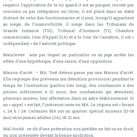
requérir l’application de la loi quand il est au parquet, recruté par
concours ou par intégration sur titres, il est placé dans un statut
distinct de celui des fonctionnaires et il jouit, lorsqu’il appartient
au siège, de l’inamovibilité, il siège dans les Tribunaux de
Grande Instance (TGI), Tribunal d’Instance (TI), Chambre
commerciale, Cour d’Appel (CA) et à la Cour de Cassation, il est «
indépendant » de l’autorité politique.
Mainlevée : acte par lequel un particulier ou un juge arrête les
effets d’une hypothèque, d’une saisie, d’une opposition.
Maison d’arrêt : = MA. Tout détenu passe par une Maison d’arrêt.
Elle regroupe des prévenus (en détention provisoire) pendant le
temps de l’instruction (parfois très long), des condamnés à des
peines inférieures à 12 mois, des condamnés qui attendent,
plusieurs années, leur affectation dans un autre établissement. Si
un « appel » est fait, l’intéressé reste en MA. Le régime est « fermé
», 24 h / 24. Certaines MA ont un quartier spécial mineurs (13-18
ans) et/ou jeunes adultes (JA), 18-21 ans.
Mal-fondé : se dit d’une prétention non justifiée en fait ou en droit,
ou, non présentée devant la bonne juridiction.