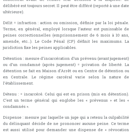
délibéré est toujours secret. Il peut être différé (reporté à une date
ultérieure).
Délit = infraction : action ou omission, définie par la loi pénale.
Terme, en général, employé lorsque l’auteur est punissable de
peines correctionnelles (emprisonnement de 6 mois à 10 ans,
amende, etc...). Le Code Pénal (CP) définit les maximums. La
juridiction fixe les peines applicables.
Détention : mesure d’incarcération d’un prévenu (avant jugement)
ou d’un condamné (après jugement) = privation de liberté. La
détention se fait en Maison d’Arrêt ou en Centre de détention ou
en Centrale. Le régime carcéral varie selon la nature de
l’établissement.
Détenu : = incarcéré. Celui qui est en prison (mis en détention).
C’est un terme général qui englobe les « prévenus » et les «
condamnés ».
Dispense : mesure par laquelle un juge qui a retenu la culpabilité
du délinquant décide de ne prononcer aucune peine. Ce terme
est aussi utilisé pour demander une dispense de « révocation