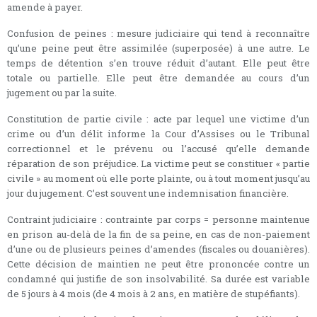
amende à payer.
Confusion de peines : mesure judiciaire qui tend à reconnaître
qu’une peine peut être assimilée (superposée) à une autre. Le
temps de détention s’en trouve réduit d’autant. Elle peut être
totale ou partielle. Elle peut être demandée au cours d’un
jugement ou par la suite.
Constitution de partie civile : acte par lequel une victime d’un
crime ou d’un délit informe la Cour d’Assises ou le Tribunal
correctionnel et le prévenu ou l’accusé qu’elle demande
réparation de son préjudice. La victime peut se constituer « partie
civile » au moment où elle porte plainte, ou à tout moment jusqu’au
jour du jugement. C’est souvent une indemnisation financière.
Contraint judiciaire : contrainte par corps = personne maintenue
en prison au-delà de la fin de sa peine, en cas de non-paiement
d’une ou de plusieurs peines d’amendes (fiscales ou douanières).
Cette décision de maintien ne peut être prononcée contre un
condamné qui justifie de son insolvabilité. Sa durée est variable
de 5 jours à 4 mois (de 4 mois à 2 ans, en matière de stupéfiants).