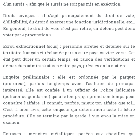
d’un sursis », afin que le sursis ne soit pas mis en exécution.
Droits civiques : il s’agit principalement du droit de vote,
d’éligibilité, du droit d’exercer une fonction juridictionnelle, etc...
En général, le droit de vote n’est pas retiré, un détenu peut donc
voter par « procuration ».
Ecrou extraditionnel (sous) : personne arrêtée et détenue sur le
territoire français et réclamée par un autre pays ou vice-versa. Cet
état peut durer un certain temps, en raison des vérifications et
démarches administratives entre pays, prévues en la matière.
Enquête préliminaire : elle est ordonnée par le parquet
(procureur), parfois longtemps avant l’audition du principal
intéressé. Elle est confiée à un Officier de Police judiciaire
(policier ou gendarme) qui a le temps, qui prend son temps pour
connaître l’affaire. Il connaît, parfois, mieux ton affaire que toi...
C’est, à mon avis, cette enquête qui déterminera toute la future
procédure. Elle se termine par la garde à vue et/ou la mise en
examen.
Entraves : menottes métalliques posées aux chevilles qui