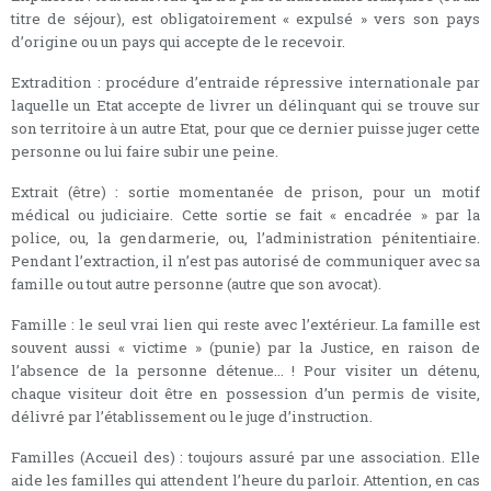
titre de séjour), est obligatoirement « expulsé » vers son pays
d’origine ou un pays qui accepte de le recevoir.
Extradition : procédure d’entraide répressive internationale par
laquelle un Etat accepte de livrer un délinquant qui se trouve sur
son territoire à un autre Etat, pour que ce dernier puisse juger cette
personne ou lui faire subir une peine.
Extrait (être) : sortie momentanée de prison, pour un motif
médical ou judiciaire. Cette sortie se fait « encadrée » par la
police, ou, la gendarmerie, ou, l’administration pénitentiaire.
Pendant l’extraction, il n’est pas autorisé de communiquer avec sa
famille ou tout autre personne (autre que son avocat).
Famille : le seul vrai lien qui reste avec l’extérieur. La famille est
souvent aussi « victime » (punie) par la Justice, en raison de
l’absence de la personne détenue... ! Pour visiter un détenu,
chaque visiteur doit être en possession d’un permis de visite,
délivré par l’établissement ou le juge d’instruction.
Familles (Accueil des) : toujours assuré par une association. Elle
aide les familles qui attendent l’heure du parloir. Attention, en cas