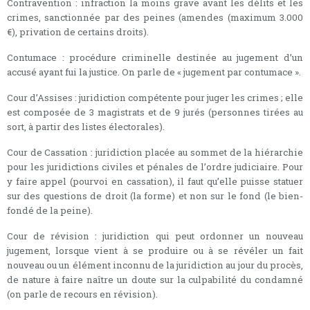
Contravention : infraction la moins grave avant les délits et les
crimes, sanctionnée par des peines (amendes (maximum 3.000
€), privation de certains droits).
Contumace : procédure criminelle destinée au jugement d’un
accusé ayant fui la justice. On parle de « jugement par contumace ».
Cour d’Assises : juridiction compétente pour juger les crimes ; elle
est composée de 3 magistrats et de 9 jurés (personnes tirées au
sort, à partir des listes électorales).
Cour de Cassation : juridiction placée au sommet de la hiérarchie
pour les juridictions civiles et pénales de l’ordre judiciaire. Pour
y faire appel (pourvoi en cassation), il faut qu’elle puisse statuer
sur des questions de droit (la forme) et non sur le fond (le bien-
fondé de la peine).
Cour de révision : juridiction qui peut ordonner un nouveau
jugement, lorsque vient à se produire ou à se révéler un fait
nouveau ou un élément inconnu de la juridiction au jour du procès,
de nature à faire naître un doute sur la culpabilité du condamné
(on parle de recours en révision).