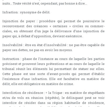
nuits... Toute vérité n’est, cependant, pas bonne à dire...
Infraction : synonyme de délit.
Injonction de payer : procédure qui permet de poursuivre le
recouvrement des créances « certaines » civiles ou commer-
ciales, en obtenant d’un juge la délivrance d’une injonction de
payer qui, à défaut d’opposition, devient exécutoire.
Insolvabilité : être en état d’insolvabilité : ne pas être capable de
payer ses dettes, ne pas en avoir les moyens.
Instruction : phase de l’instance au cours de laquelle les parties
précisent et prouvent leurs prétentions et au cours de laquelle le
tribunal réunit les éléments lui permettant de statuer sur elles.
Cette phase est une sorte d’avant-procès qui permet d’établir
l’existence d’une infraction. Elle est facultative en matière de
délit, elle est obligatoire en matière de crime.
Interdiction de résidence : = la Trique : en matière de stupéfiants
et/ou de vols en réunion (répétés), le délinquant peut se voir
interdire de résider dans sa région habituelle de résidence,