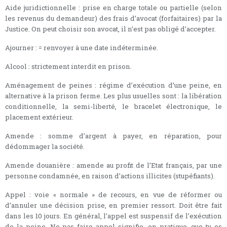
Aide juridictionnelle : prise en charge totale ou partielle (selon
les revenus du demandeur) des frais d’avocat (forfaitaires) par la
Justice. On peut choisir son avocat, il n’est pas obligé d’accepter.
Ajourner : = renvoyer à une date indéterminée.
Alcool : strictement interdit en prison.
Aménagement de peines : régime d’exécution d’une peine, en
alternative à la prison ferme. Les plus usuelles sont : la libération
conditionnelle, la semi-liberté, le bracelet électronique, le
placement extérieur.
Amende : somme d’argent à payer, en réparation, pour
dédommager la société.
Amende douanière : amende au profit de l’Etat français, par une
personne condamnée, en raison d’actions illicites (stupéfiants).
Appel : voie « normale » de recours, en vue de réformer ou
d’annuler une décision prise, en premier ressort. Doit être fait
dans les 10 jours. En général, l’appel est suspensif de l’exécution
de la peine. Ne pas faire appel signifie, en pratique, que tu es