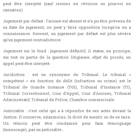
peut être interjeté (sauf recours en révision ou pourvoi en
cassation).
Jugement par défaut : l’accusé est absent et n’a pu être prévenu de
sa date de jugement, on peut y faire opposition lorsqu’on en a
connaissance. Souvent, un jugement par défaut est plus sévère
qu’un jugement contradictoire.
Jugement sur le fond : jugement définitif, il statue, en principe,
sur tout ou partie de la question litigieuse, objet du procès, un
appel peut être interjeté.
Juridiction : est un synonyme de Tribunal. Le tribunal «
compétent » en fonction du délit (infraction ou crime) est le
Tribunal de Grande Instance (TGI), Tribunal d’Instance (TI),
Tribunal Correctionnel, Cour d’Appel, Cour d’Assises, Tribunal
Administratif, Tribunal de Police, Chambre commerciale.
Justiciable : c’est celui qui a à répondre de ses actes devant la
Justice. Il conserve, néanmoins, le droit de mentir ou de se taire.
Un témoin peut être condamné pour faux témoignage
(mensonge), pas un justiciable...