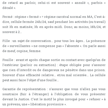
de retard au parloir, celui-ci est souvent « annulé », parfois «
décalé ».
Fermé : régime « fermé » = régime carcéral normal en MA, C’est-à-
dire, cellule fermée 24h/24, sauf pendant les activités (ou travail)
soit 3h en matinée, 3h en après-midi. Donc, au moins, 18h/24, et
souvent à 2...
Fille : un sujet de conversation... pour tous les âges... La présence
de « surveillantes » ne compense pas « l’absente ». On parle aussi
de meuf, copine, femme.
Fouille : avant et après chaque sortie ou contact avec quelqu’un de
l’extérieur (parloir ou extraction) : étape obligée pour s’assurer
que rien d’interdit ou de dangereux ne pénètre dans une prison.
Souvent d’une efficacité relative... et/ou mal orientée... La cellule
peut aussi faire l’objet d’une fouille...
Garantie de représentation : s’assurer que vous n’allez pas vous
soustraire (fuir à l’étranger) à l’obligation de vous présenter
devant la Justice. C’est le motif le plus invoqué pour « refuser » à
un prévenu, une « libération provisoire ».