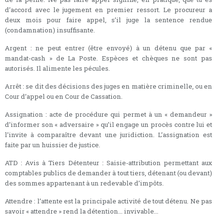
d’accord avec le jugement en premier ressort. Le procureur a
deux mois pour faire appel, s’il juge la sentence rendue
(condamnation) insuffisante.
Argent : ne peut entrer (être envoyé) à un détenu que par «
mandat-cash » de La Poste. Espèces et chèques ne sont pas
autorisés. Il alimente les pécules.
Arrêt : se dit des décisions des juges en matière criminelle, ou en
Cour d’appel ou en Cour de Cassation.
Assignation : acte de procédure qui permet à un « demandeur »
d’informer son « adversaire » qu’il engage un procès contre lui et
l’invite à comparaître devant une juridiction. L’assignation est
faite par un huissier de justice.
ATD : Avis à Tiers Détenteur : Saisie-attribution permettant aux
comptables publics de demander à tout tiers, détenant (ou devant)
des sommes appartenant à un redevable d’impôts.
Attendre : l’attente est la principale activité de tout détenu. Ne pas
savoir « attendre » rend la détention... invivable...