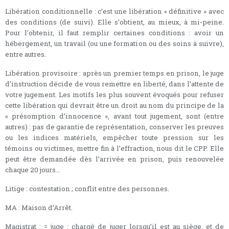
Libération conditionnelle : c’est une libération « définitive » avec
des conditions (de suivi). Elle s’obtient, au mieux, à mi-peine.
Pour l’obtenir, il faut remplir certaines conditions : avoir un
hébergement, un travail (ou une formation ou des soins à suivre),
entre autres.
Libération provisoire : après un premier temps en prison, le juge
d’instruction décide de vous remettre en liberté, dans l’attente de
votre jugement. Les motifs les plus souvent évoqués pour refuser
cette libération qui devrait être un droit au nom du principe de la
« présomption d’innocence », avant tout jugement, sont (entre
autres) : pas de garantie de représentation, conserver les preuves
ou les indices matériels, empêcher toute pression sur les
témoins ou victimes, mettre fin à l’effraction, nous dit le CPP. Elle
peut être demandée dès l’arrivée en prison, puis renouvelée
chaque 20 jours...
Litige : contestation ; conflit entre des personnes.
MA : Maison d’Arrêt.
Magistrat : = juge : chargé de juger lorsqu’il est au siège, et de