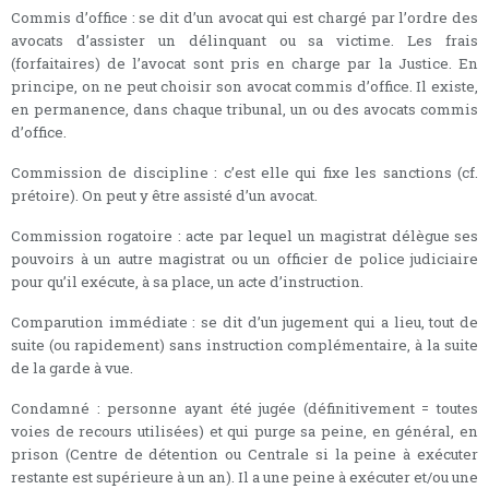
Commis d’office : se dit d’un avocat qui est chargé par l’ordre des
avocats d’assister un délinquant ou sa victime. Les frais
(forfaitaires) de l’avocat sont pris en charge par la Justice. En
principe, on ne peut choisir son avocat commis d’office. Il existe,
en permanence, dans chaque tribunal, un ou des avocats commis
d’office.
Commission de discipline : c’est elle qui fixe les sanctions (cf.
prétoire). On peut y être assisté d’un avocat.
Commission rogatoire : acte par lequel un magistrat délègue ses
pouvoirs à un autre magistrat ou un officier de police judiciaire
pour qu’il exécute, à sa place, un acte d’instruction.
Comparution immédiate : se dit d’un jugement qui a lieu, tout de
suite (ou rapidement) sans instruction complémentaire, à la suite
de la garde à vue.
Condamné : personne ayant été jugée (définitivement = toutes
voies de recours utilisées) et qui purge sa peine, en général, en
prison (Centre de détention ou Centrale si la peine à exécuter
restante est supérieure à un an). Il a une peine à exécuter et/ou une