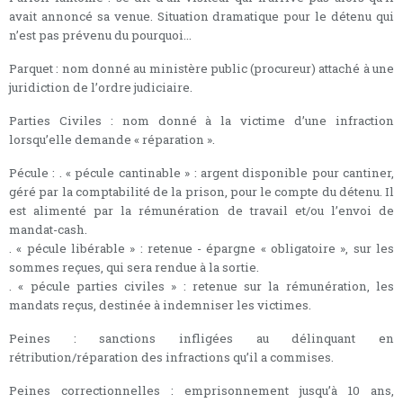
avait annoncé sa venue. Situation dramatique pour le détenu qui
n’est pas prévenu du pourquoi...
Parquet : nom donné au ministère public (procureur) attaché à une
juridiction de l’ordre judiciaire.
Parties Civiles : nom donné à la victime d’une infraction
lorsqu’elle demande « réparation ».
Pécule : . « pécule cantinable » : argent disponible pour cantiner,
géré par la comptabilité de la prison, pour le compte du détenu. Il
est alimenté par la rémunération de travail et/ou l’envoi de
mandat-cash.
. « pécule libérable » : retenue - épargne « obligatoire », sur les
sommes reçues, qui sera rendue à la sortie.
. « pécule parties civiles » : retenue sur la rémunération, les
mandats reçus, destinée à indemniser les victimes.
Peines : sanctions infligées au délinquant en
rétribution/réparation des infractions qu’il a commises.
Peines correctionnelles : emprisonnement jusqu’à 10 ans,