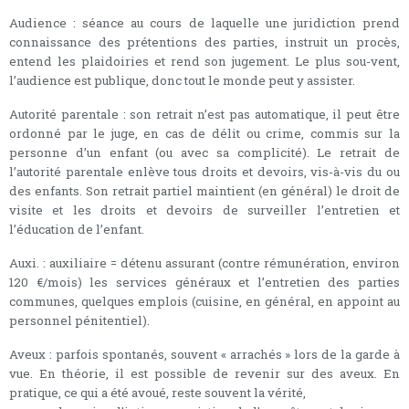
Audience : séance au cours de laquelle une juridiction prend
connaissance des prétentions des parties, instruit un procès,
entend les plaidoiries et rend son jugement. Le plus sou-vent,
l’audience est publique, donc tout le monde peut y assister.
Autorité parentale : son retrait n’est pas automatique, il peut être
ordonné par le juge, en cas de délit ou crime, commis sur la
personne d’un enfant (ou avec sa complicité). Le retrait de
l’autorité parentale enlève tous droits et devoirs, vis-à-vis du ou
des enfants. Son retrait partiel maintient (en général) le droit de
visite et les droits et devoirs de surveiller l’entretien et
l’éducation de l’enfant.
Auxi. : auxiliaire = détenu assurant (contre rémunération, environ
120 €/mois) les services généraux et l’entretien des parties
communes, quelques emplois (cuisine, en général, en appoint au
personnel pénitentiel).
Aveux : parfois spontanés, souvent « arrachés » lors de la garde à
vue. En théorie, il est possible de revenir sur des aveux. En
pratique, ce qui a été avoué, reste souvent la vérité,