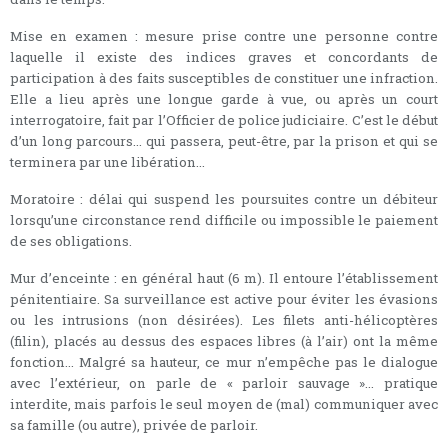
Mise en examen : mesure prise contre une personne contre
laquelle il existe des indices graves et concordants de
participation à des faits susceptibles de constituer une infraction.
Elle a lieu après une longue garde à vue, ou après un court
interrogatoire, fait par l’Officier de police judiciaire. C’est le début
d’un long parcours... qui passera, peut-être, par la prison et qui se
terminera par une libération...
Moratoire : délai qui suspend les poursuites contre un débiteur
lorsqu’une circonstance rend difficile ou impossible le paiement
de ses obligations.
Mur d’enceinte : en général haut (6 m). Il entoure l’établissement
pénitentiaire. Sa surveillance est active pour éviter les évasions
ou les intrusions (non désirées). Les filets anti-hélicoptères
(filin), placés au dessus des espaces libres (à l’air) ont la même
fonction... Malgré sa hauteur, ce mur n’empêche pas le dialogue
avec l’extérieur, on parle de « parloir sauvage »... pratique
interdite, mais parfois le seul moyen de (mal) communiquer avec
sa famille (ou autre), privée de parloir.