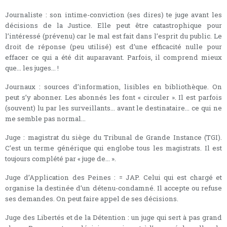
Journaliste : son intime-conviction (ses dires) te juge avant les
décisions de la Justice. Elle peut être catastrophique pour
l’intéressé (prévenu) car le mal est fait dans l’esprit du public. Le
droit de réponse (peu utilisé) est d’une efficacité nulle pour
effacer ce qui a été dit auparavant. Parfois, il comprend mieux
que... les juges... !
Journaux : sources d’information, lisibles en bibliothèque. On
peut s’y abonner. Les abonnés les font « circuler ». Il est parfois
(souvent) lu par les surveillants... avant le destinataire... ce qui ne
me semble pas normal...
Juge : magistrat du siège du Tribunal de Grande Instance (TGI).
C’est un terme générique qui englobe tous les magistrats. Il est
toujours complété par « juge de... ».
Juge d’Application des Peines : = JAP. Celui qui est chargé et
organise la destinée d’un détenu-condamné. Il accepte ou refuse
ses demandes. On peut faire appel de ses décisions.
Juge des Libertés et de la Détention : un juge qui sert à pas grand