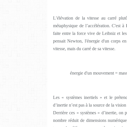
L’élévation de la vitesse au carré plutô
métaphysique de l’accélération. C'est à 
faite entre la force vive de Leibniz et l
pensait Newton, l'énergie d'un corps e
vitesse, mais du carré de sa vitesse.
énergie d'un mouvement = masse 
Les « systèmes inertiels » et le prét
d’inertie n’est pas à la source de la visio
Derrière ces « systèmes » d’inertie, on 
nombre réduit de dimensions numérique