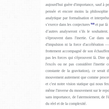
aujourd'hui guère d'importance, sauf à p
pensée et encore moins la philosophie
analytique par formalisation et interprét
s’exerce dans les conjectures
918
et par là
d’autres analyseront s’ils le souhaite
s'éprouvent dans l'inertie. Car dans 
d'impulsion ni la force d'accélération —
frottement accompagné de son échauffemen
pas les forces qui s'éprouvent là. Dire que
l'excès ou ne pas considérer l'inerti
constante de la gravitation), ce serait 
mouvement autrement que comme proces
et c'est notre vision statique qui nous 
même l'inverse du mouvement sur le repos.
sans importance, de l'atermoiement, de l'é
du réel et de la complexité.