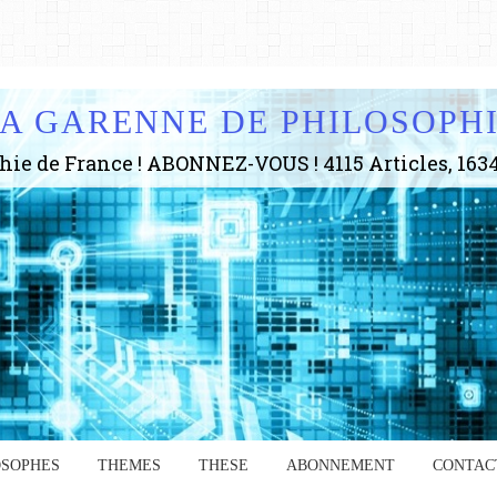
A GARENNE DE PHILOSOPH
OSOPHES
THEMES
THESE
ABONNEMENT
CONTAC