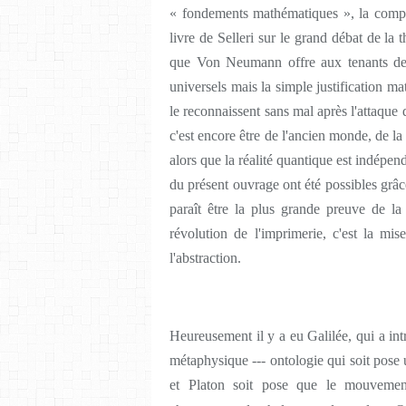
« fondements mathématiques », la comple
livre de Selleri sur le grand débat de la
que Von Neumann offre aux tenants de
universels mais la simple justification m
le reconnaissent sans mal après l'attaque 
c'est encore être de l'ancien monde, de l
alors que la réalité quantique est indépen
du présent ouvrage ont été possibles grâ
paraît être la plus grande preuve de la
révolution de l'imprimerie, c'est la mi
l'abstraction.
Heureusement il y a eu Galilée, qui a in
métaphysique --- ontologie qui soit po
et Platon soit pose que le mouveme