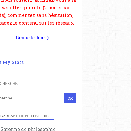
si vous le pouvez faîtes des liens
depuis votre site.
Bonne lecture :)
 My Stats
CHERCHE
 GARENNE DE PHILOSOPHIE