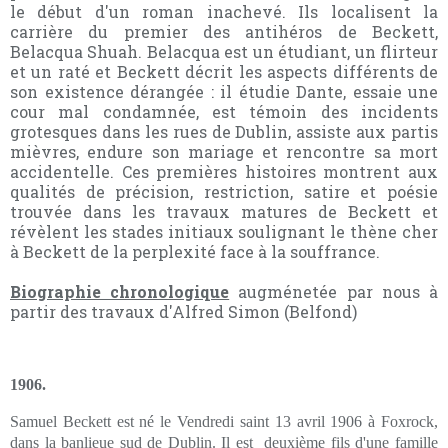
le début d'un roman inachevé. Ils localisent la
carrière du premier des antihéros de Beckett,
Belacqua Shuah. Belacqua est un étudiant, un flirteur
et un raté et Beckett décrit les aspects différents de
son existence dérangée : il étudie Dante, essaie une
cour mal condamnée, est témoin des incidents
grotesques dans les rues de Dublin, assiste aux partis
mièvres, endure son mariage et rencontre sa mort
accidentelle. Ces premières histoires montrent aux
qualités de précision, restriction, satire et poésie
trouvée dans les travaux matures de Beckett et
révèlent les stades initiaux soulignant le thène cher
à Beckett de la perplexité face à la souffrance.
Biographie chronologique
augménetée par nous à
partir des travaux d'Alfred Simon (Belfond)
1906.
Samuel Beckett est né le Vendredi saint 13 avril 1906 à Foxrock,
dans la banlieue sud de Dublin. Il est
deuxième fils d'une famille