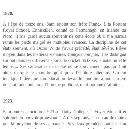
1920.
A l’âge de treize ans, Sam rejoint son frère Franck à la Portora
Royal School, Enniskillen, comté de Fermanagh, en Irlande du
Nord. Il n’a gardé aucun souvenir de cette école où il n’a jamais
remis les pieds malgré de multiples avances. La discipline de cet
établissement, où Oscar Wilde l’avait précédé, était sévère. Elève
moyen dans les matières scolaires, français compris, il se distingua
surtout dans les différents sports, le cricket, la boxe, la natation
et le
tennis.... Ses camarades de classe ne se souviennent pas qu’il ait
alors marqué le moindre goût pour l’écriture littéraire. On lui
inculqua l’idée que son éducation devait le conduire à une carrière
de haut fonctionnaire, d’homme politique, ou d’homme d’affaires.
1923.
Sam entre en octobre 1923 à Trinity College, " Foyer éducatif et
spirituel du pouvoir protestant ". A dix-sept ans, il a un an de moins
que la moyenne de ses camarades. Ses deux premières années sont