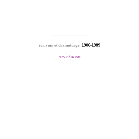
écrivain et dramaturge,
1906-1989
retour à la liste