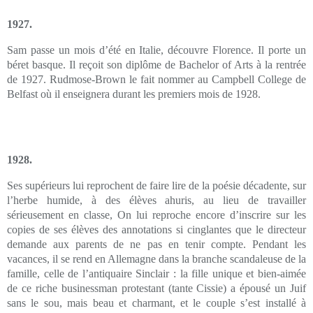
1927.
Sam passe un mois d’été en Italie, découvre Florence. Il porte un
béret basque. Il reçoit son diplôme de Bachelor of Arts à la rentrée
de 1927. Rudmose-Brown le fait nommer au Campbell College de
Belfast où il enseignera durant les premiers mois de 1928.
1928.
Ses supérieurs lui reprochent de faire lire de la poésie décadente, sur
l’herbe humide, à des élèves ahuris, au lieu de travailler
sérieusement en classe, On lui reproche encore d’inscrire sur les
copies de ses élèves des annotations si cinglantes que le directeur
demande aux parents de ne pas en tenir compte. Pendant les
vacances, il se rend en Allemagne dans la branche scandaleuse de la
famille, celle de l’antiquaire Sinclair : la fille unique et bien-aimée
de ce riche businessman protestant (tante Cissie) a épousé un Juif
sans le sou, mais beau et charmant, et le couple s’est installé à