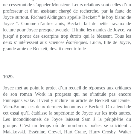
ne cesseront de s’appeler Monsieur. Leurs relations sont celles d’un
professeur et d’un assistant chargé de recherche, par la faute de
Joyce surtout. Richard Aldington appelle Beckett " le boy blanc de
Joyce ". Comme d’autres amis, Beckett fait de petits travaux de
lecture pour Joyce presque aveugle. Il imite les manies de Joyce, va
jusqu' à porter des escarpins trop étroits qui le blessent. Tous les
deux s' intéressent aux sciences ésotériques. Lucia, fille de Joyce,
grande amie de Beckett, devait devenir folle.
1929.
Joyce met au point le projet d’un recueil de réponses aux critiques
de son roman Work in progress qui ne s’intitule pas encore
Finnegans wake. Il veut y inclure un article de Beckett sur Dante-
Vico-Bruno, ces deux derniers inconnus de Beckett. On attend de
cet essai qu’il établisse la supériorité de Joyce sur les trois autres.
Les inconditionnels de Joyce laissent Sam à la périphérie du
groupe. C’est un temps où de nombreux poètes se suicident :
Maiakovski, Essénine, Crevel, Hart Crane, Harry Crosby. Walter