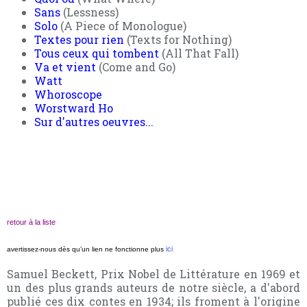
Sans
(Lessness)
Solo
(A Piece of Monologue)
Textes pour rien
(Texts for Nothing)
Tous ceux qui tombent
(All That Fall)
Va et vient
(Come and Go)
Watt
Whoroscope
Worstward Ho
Sur d'autres oeuvres...
retour à la liste
ici
avertissez-nous dès qu’un lien ne fonctionne plus
Samuel Beckett, Prix Nobel de Littérature en 1969 et
un des plus grands auteurs de notre siècle, a d'abord
publié ces dix contes en 1934; ils froment à l'origine