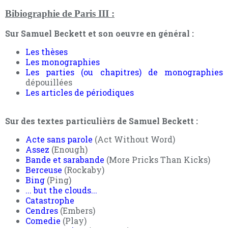
Bibiographie de Paris III :
Sur Samuel Beckett et son oeuvre en général :
Les thèses
Les monographies
Les parties (ou chapitres) de monographies
dépouillées
Les articles de périodiques
Sur des textes particulièrs de Samuel Beckett :
Acte sans parole
(Act Without Word)
Assez
(Enough)
Bande et sarabande
(More Pricks Than Kicks)
Berceuse
(Rockaby)
Bing
(Ping)
... but the clouds...
Catastrophe
Cendres
(Embers)
Comedie
(Play)