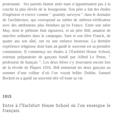
protestante.
Ses parents étaient aisés mais n’appartenaient pas à la
couche la plus élevée de la bourgeoisie. Son père a fait des études
d'ingénieur et exerce comme
" quantity surveyor "
dans le domaine
de l'architecture, qui correspond au métier de métreur-vérificateur
avec des attributions plus étendues qu’en France. Entre une mère
May, dont le piétisme était rigoureux, et un père Bill, amateur de
marches solitaires dans la campagne, Sam et son frère Franck, de
quatre ans son aîné, ont eu une enfance heureuse. La dernière
expérience religieuse dont Sam ait gardé le souvenir est sa première
communion. Il commença ses études à l’Earlsfort House School,
externat préparatoire de garçons fondé par Alfred Le Peton, "
professeur de français ". Les deux frères s’y trouvaient encore lors
de la révolte de Pâques 1916. Bill emmenait les deux garçons au
sommet d’une colline d’où l’on voyait brûler Dublin. Samuel
Beckett en a gardé un souvenir très vif toute sa vie.
1915
.
Entre à l"Earlsfort House School où l'on enseigne le
français.