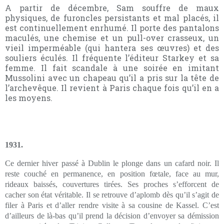
A partir de décembre, Sam souffre de maux
physiques, de furoncles persistants et mal placés, il
est continuellement enrhumé. Il porte des pantalons
maculés, une chemise et un pull-over crasseux, un
vieil imperméable (qui hantera ses œuvres) et des
souliers éculés. Il fréquente l’éditeur Starkey et sa
femme. Il fait scandale à une soirée en imitant
Mussolini avec un chapeau qu’il a pris sur la tête de
l’archevêque. Il revient à Paris chaque fois qu’il en a
les moyens.
1931.
Ce dernier hiver passé à Dublin le plonge dans un cafard noir. Il
reste couché en permanence, en position fœtale, face au mur,
rideaux baissés, couvertures tirées. Ses proches s’efforcent de
cacher son état véritable. Il se retrouve d’aplomb dès qu’il s’agit de
filer à Paris et d’aller rendre visite à sa cousine de Kassel. C’est
d’ailleurs de là-bas qu’il prend la décision d’envoyer sa démission