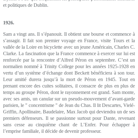
et politiques de Dublin.
1926.
Sam a vingt ans. Il s’épanouit. Il obtient une bourse et commence à
s’assagir. Il fait son premier voyage en France, visite Tours et la
vallée de la Loire en bicyclette avec un jeune Américain, Charles C.
Clarke. La fascination que la France commence à exercer sur lui est
renforcée par la rencontre d’Alfred Péron en septembre. C’est un
normalien nommé à Trinity College pour les années 1925-1928 en
vertu d’un système d’échange dont Beckett bénéficiera à son tour.
Leur amitié durera jusqu’à la mort de Péron en 1945. Tout en
prenant encore des cuites solitaires, il consacre de plus en plus de
temps au groupe Péron, dont le rayonnement est grand. Sam monte,
avec ses amis, un canular sur un pseudo-mouvement d’avant-garde
parisien, le " concentrisme " de Jean du Chas. Il lit Descartes, Vielé-
Griffin, Apollinaire, Baudelaire, Max Jacob qui deviendra un de ses
premiers défenseurs. Il se passionne surtout pour Dante, revenant
sans cesse au cinquième chant de L’Enfer. Pour échapper à
l’emprise familiale, il décide de devenir professeur.