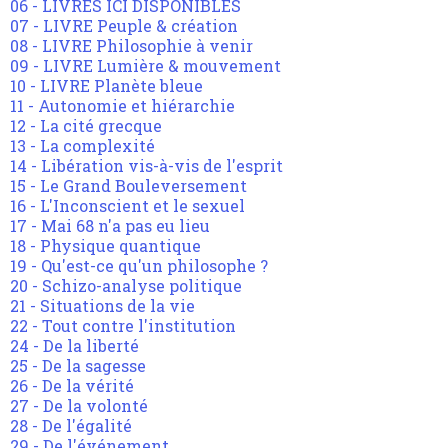
06 - LIVRES ICI DISPONIBLES
07 - LIVRE Peuple & création
08 - LIVRE Philosophie à venir
09 - LIVRE Lumière & mouvement
10 - LIVRE Planète bleue
11 - Autonomie et hiérarchie
12 - La cité grecque
13 - La complexité
14 - Libération vis-à-vis de l'esprit
15 - Le Grand Bouleversement
16 - L'Inconscient et le sexuel
17 - Mai 68 n'a pas eu lieu
18 - Physique quantique
19 - Qu'est-ce qu'un philosophe ?
20 - Schizo-analyse politique
21 - Situations de la vie
22 - Tout contre l'institution
24 - De la liberté
25 - De la sagesse
26 - De la vérité
27 - De la volonté
28 - De l'égalité
29 - De l'événement