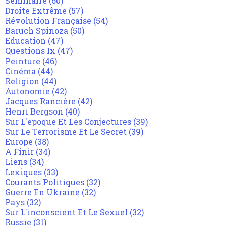
Séminaire
(60)
Droite Extrême
(57)
Révolution Française
(54)
Baruch Spinoza
(50)
Education
(47)
Questions Ix
(47)
Peinture
(46)
Cinéma
(44)
Religion
(44)
Autonomie
(42)
Jacques Rancière
(42)
Henri Bergson
(40)
Sur L'epoque Et Les Conjectures
(39)
Sur Le Terrorisme Et Le Secret
(39)
Europe
(38)
A Finir
(34)
Liens
(34)
Lexiques
(33)
Courants Politiques
(32)
Guerre En Ukraine
(32)
Pays
(32)
Sur L'inconscient Et Le Sexuel
(32)
Russie
(31)