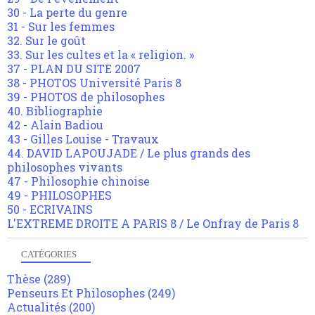
30 - La perte du genre
31 - Sur les femmes
32. Sur le goût
33. Sur les cultes et la « religion. »
37 - PLAN DU SITE 2007
38 - PHOTOS Université Paris 8
39 - PHOTOS de philosophes
40. Bibliographie
42 - Alain Badiou
43 - Gilles Louise - Travaux
44. DAVID LAPOUJADE / Le plus grands des
philosophes vivants
47 - Philosophie chinoise
49 - PHILOSOPHES
50 - ECRIVAINS
L'EXTREME DROITE A PARIS 8 / Le Onfray de Paris 8
CATÉGORIES
Thèse
(289)
Penseurs Et Philosophes
(249)
Actualités
(200)