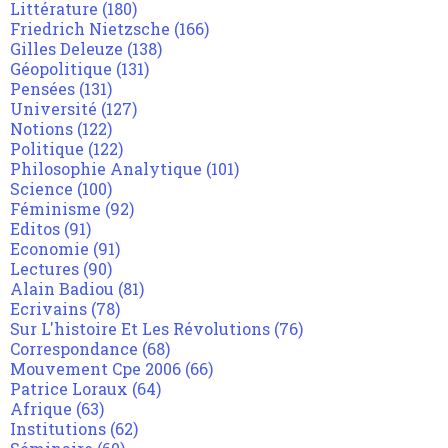
Littérature
(180)
Friedrich Nietzsche
(166)
Gilles Deleuze
(138)
Géopolitique
(131)
Pensées
(131)
Université
(127)
Notions
(122)
Politique
(122)
Philosophie Analytique
(101)
Science
(100)
Féminisme
(92)
Editos
(91)
Economie
(91)
Lectures
(90)
Alain Badiou
(81)
Ecrivains
(78)
Sur L'histoire Et Les Révolutions
(76)
Correspondance
(68)
Mouvement Cpe 2006
(66)
Patrice Loraux
(64)
Afrique
(63)
Institutions
(62)