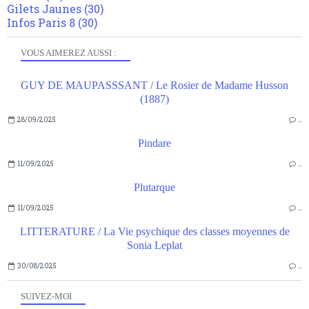
Gilets Jaunes
(30)
Infos Paris 8
(30)
VOUS AIMEREZ AUSSI :
GUY DE MAUPASSSANT / Le Rosier de Madame Husson
(1887)
28/09/2025
…
Pindare
11/09/2025
…
Plutarque
11/09/2025
…
LITTERATURE / La Vie psychique des classes moyennes de
Sonia Leplat
30/08/2025
…
SUIVEZ-MOI